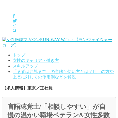
女性の「自分らしくHappyに働く」をサポートするメディア
トップ
女性のキャリア・働き方
スキルアップ
「まずはお礼まで」の意味と使い方とは？目上の方や
上長に対しての使用例などを解説
【求人情報】東京／正社員
言語聴覚士/「相談しやすい」が自
慢の温かい職場ベテラン&女性多数