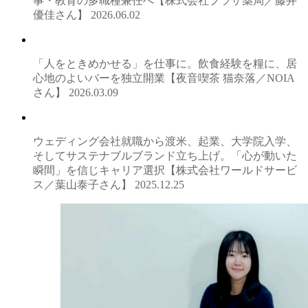
事・教育の多職種兼任へ【株式会社プラザ薬局／藤井
優佳さん】
2026.06.02
「人をときめかせる」を仕事に。飲食経験を糧に、居
心地のよいバーを独立開業【夜音喫茶 猫奈落／NOIA
さん】
2026.03.09
ウェディング会社就職から渡米、起業、大学院入学、
そしてサステナブルブランド立ち上げ。「心が動いた
瞬間」を信じキャリア選択【株式会社ワールドサービ
ス／葉山泰子さん】
2025.12.25