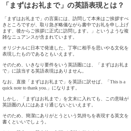
「まずはお礼まで」の英語表現とは？
「まずはお礼まで」の言葉には、訪問して本来はご挨拶すべ
きところですが、取り急ぎ略儀ながら書中でお礼を申し上げ
ます、後からご挨拶に正式に訪問します。」というような複
雑なニュアンスが含まれています。
オリジナルに日本で発達した、丁寧に相手を思いやる文化を
表現したものであるともいえます。
そのため、いきなり要件をいう英語圏には、「まずはお礼ま
で」に該当する英語表現はありません。
なお、直接「まずはお礼まで」を英語に訳せば、「This is a
quick note to thank you.」になります。
しかし、「まずはお礼まで」を文末に入れても、この意味が
英語圏の人にはあまり通じないといえます。
そのため、簡潔にありがとうという気持ちを表現する英文を
書くといいでしょう。