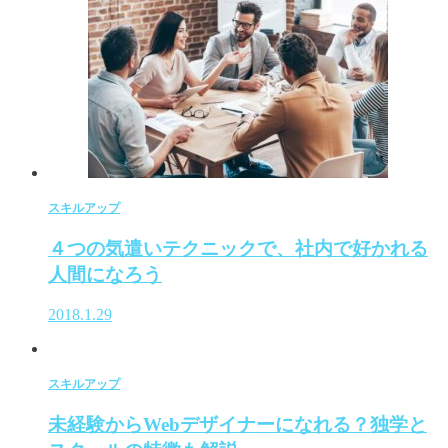
スキルアップ
４つの気遣いテクニックで、社内で好かれる
人間になろう
2018.1.29
スキルアップ
未経験からWebデザイナーになれる？独学と