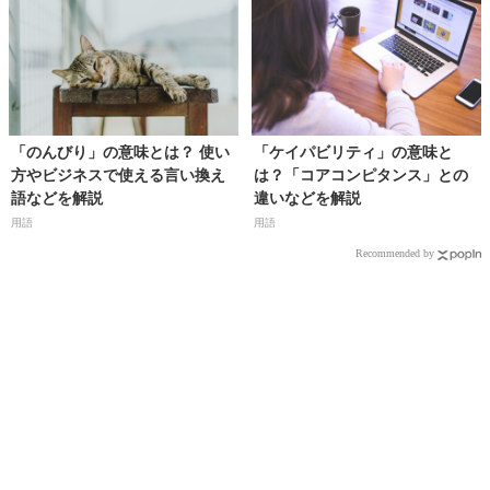
「のんびり」の意味とは？ 使い
「ケイパビリティ」の意味と
方やビジネスで使える言い換え
は？「コアコンピタンス」との
語などを解説
違いなどを解説
用語
用語
Recommended by