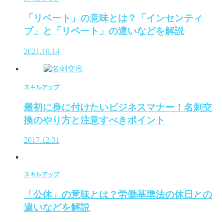
「リベート」の意味とは？「インセンティ
ブ」と「リベート」の違いなどを解説
2021.10.14
スキルアップ
最初に身に付けたいビジネスマナー！名刺交
換のやり方と注意すべきポイント
2017.12.31
スキルアップ
「公休」の意味とは？労働基準法の休日との
違いなどを解説