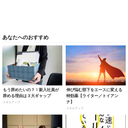
あなたへのおすすめ
もう辞めたいの？！新入社員が
伸び悩む部下をエースに変える
辞める理由は３大ギャップ
特効薬【ライター／トイアン
ナ】
スキルアップ
スキルアップ