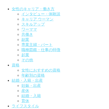
女性のキャリア・働き方
インタビュー・体験談
キャリア ウーマン
スキルアップ
ワーママ
共働き
副業
専業主婦・パート
職種図鑑・仕事の特徴
起業
その他
資格
女性におすすめの資格
年齢別の資格
結婚・入籍・出産
妊娠・出産
産休
結婚・入籍
育休
ライフスタイル