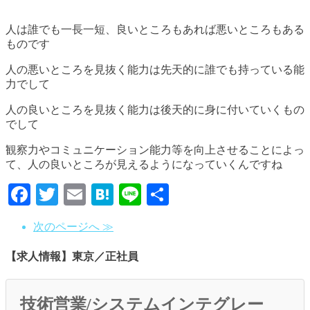
人は誰でも一長一短、良いところもあれば悪いところもある
ものです
人の悪いところを見抜く能力は先天的に誰でも持っている能
力でして
人の良いところを見抜く能力は後天的に身に付いていくもの
でして
観察力やコミュニケーション能力等を向上させることによっ
て、人の良いところが見えるようになっていくんですね
Facebook
Twitter
Email
Hatena
Line
共
有
次のページへ ≫
【求人情報】東京／正社員
技術営業/システムインテグレー