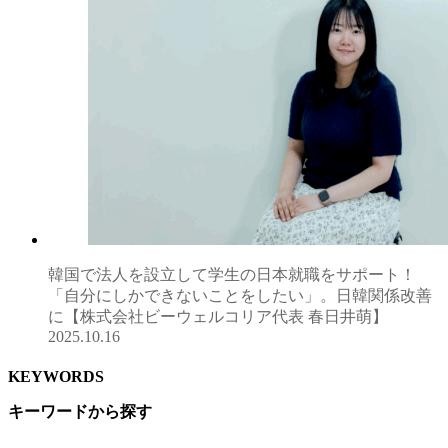
韓国で法人を設立して学生の日本就職をサポート！
「自分にしかできないことをしたい」。日韓関係改善
に【株式会社ビーウェルコリア代表 春日井萌】
2025.10.16
KEYWORDS
キーワードから探す