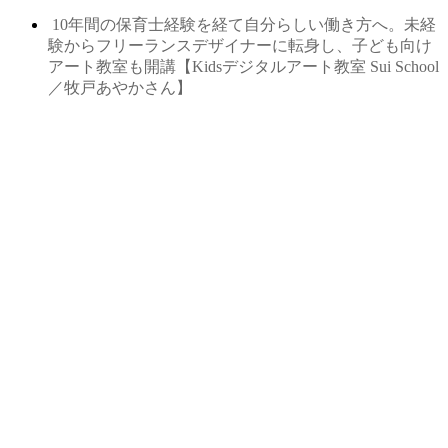
10年間の保育士経験を経て自分らしい働き方へ。未経
験からフリーランスデザイナーに転身し、子ども向け
アート教室も開講【Kidsデジタルアート教室 Sui School
／牧戸あやかさん】