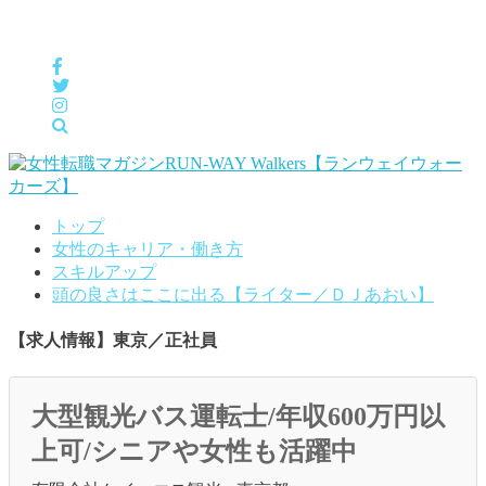
女性の「自分らしくHappyに働く」をサポートするメディア
トップ
女性のキャリア・働き方
スキルアップ
頭の良さはここに出る【ライター／ＤＪあおい】
【求人情報】東京／正社員
大型観光バス運転士/年収600万円以
上可/シニアや女性も活躍中