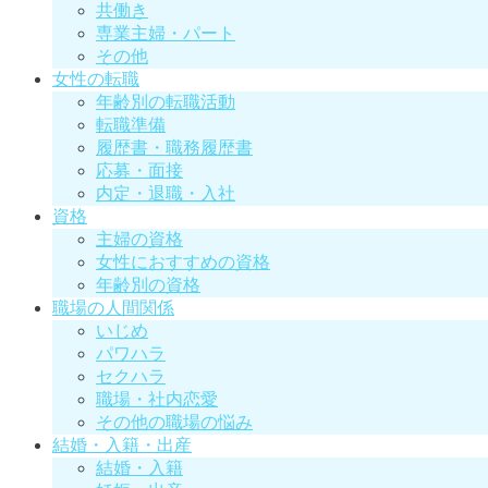
共働き
専業主婦・パート
その他
女性の転職
年齢別の転職活動
転職準備
履歴書・職務履歴書
応募・面接
内定・退職・入社
資格
主婦の資格
女性におすすめの資格
年齢別の資格
職場の人間関係
いじめ
パワハラ
セクハラ
職場・社内恋愛
その他の職場の悩み
結婚・入籍・出産
結婚・入籍