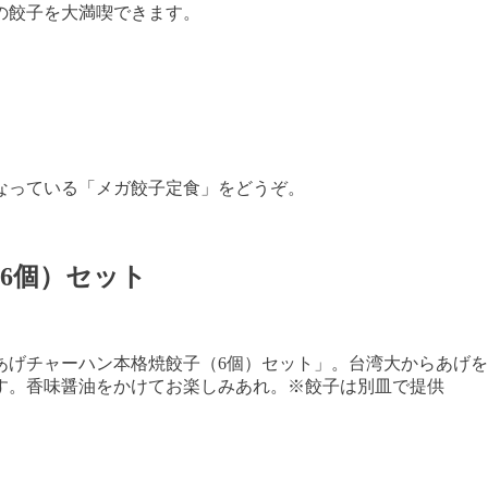
の餃子を大満喫できます。
となっている「メガ餃子定食」をどうぞ。
6個）セット
あげチャーハン本格焼餃子（6個）セット」。台湾大からあげ
す。香味醤油をかけてお楽しみあれ。※餃子は別皿で提供