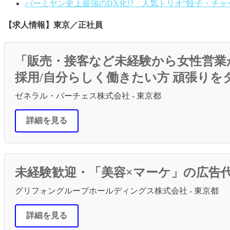
バーミヤン史上最強のDX化!? 人気トリオ“餃子・チ
【求人情報】東京／正社員
「販売・接客など未経験から女性営業
採用/自分らしく働きたい方 頑張りを
ゼネラル・パーチェス株式会社 - 東京都
詳細を見る
未経験歓迎・「美容×マーケ」の広告代
グリフォングループホールディングス株式会社 - 東京都
詳細を見る