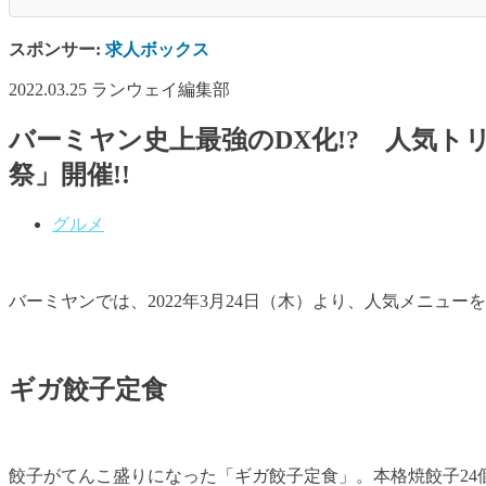
スポンサー:
求人ボックス
2022.03.25
ランウェイ編集部
バーミヤン史上最強のDX化!? 人気
祭」開催!!
グルメ
バーミヤンでは、2022年3月24日（木）より、人気メニ
ギガ餃子定食
餃子がてんこ盛りになった「ギガ餃子定食」。本格焼餃子24個