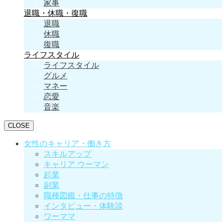
家事
退職・休職・復職
退職
休職
復職
ライフスタイル
ライフスタイル
グルメ
マネー
恋愛
音楽
CLOSE
女性のキャリア・働き方
スキルアップ
キャリア ウーマン
起業
副業
職種図鑑・仕事の特徴
インタビュー・体験談
ワーママ