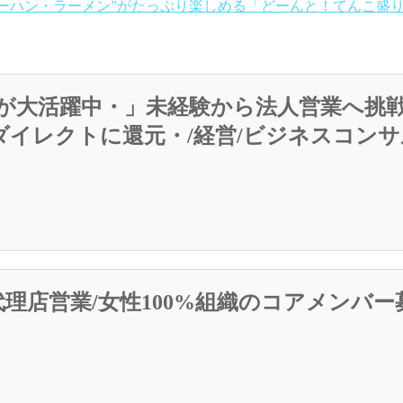
ャーハン・ラーメン”がたっぷり楽しめる「どーんと！てんこ盛り
が大活躍中・」未経験から法人営業へ挑戦
ダイレクトに還元・/経営/ビジネスコン
理店営業/女性100%組織のコアメンバー