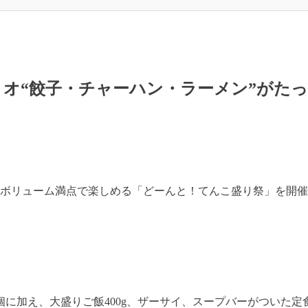
トリオ“餃子・チャーハン・ラーメン”がた
ューをボリューム満点で楽しめる「どーんと！てんこ盛り祭」を開
に加え、大盛りご飯400g、ザーサイ、スープバーがついた定