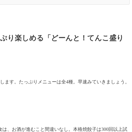
っぷり楽しめる「どーんと！てんこ盛り
催します。たっぷりメニューは全4種。早速みていきましょう。
食は、お酒が進むこと間違いなし。本格焼餃子は300回以上試