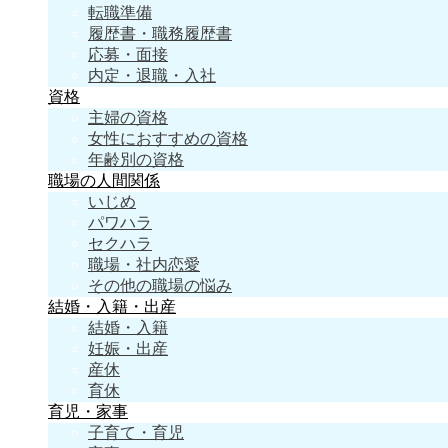
転職準備
履歴書・職務履歴書
応募・面接
内定・退職・入社
資格
主婦の資格
女性におすすめの資格
年齢別の資格
職場の人間関係
いじめ
パワハラ
セクハラ
職場・社内恋愛
その他の職場の悩み
結婚・入籍・出産
結婚・入籍
妊娠・出産
産休
育休
育児・家事
子育て・育児