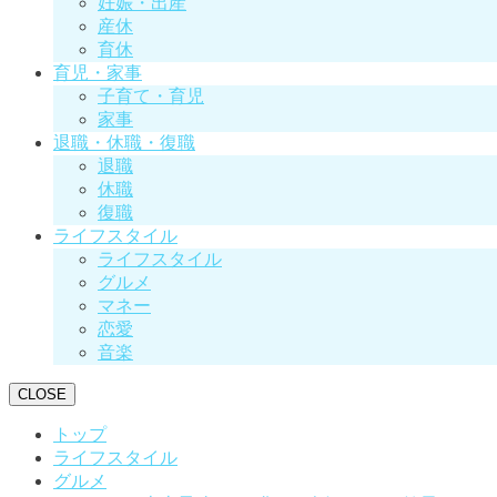
妊娠・出産
産休
育休
育児・家事
子育て・育児
家事
退職・休職・復職
退職
休職
復職
ライフスタイル
ライフスタイル
グルメ
マネー
恋愛
音楽
CLOSE
トップ
ライフスタイル
グルメ