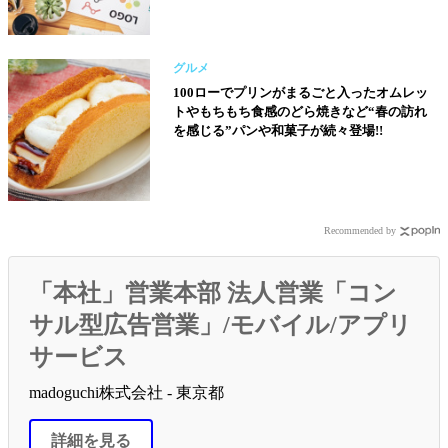
グルメ
100ローでプリンがまるごと入ったオムレッ
トやもちもち食感のどら焼きなど“春の訪れ
を感じる”パンや和菓子が続々登場!!
Recommended by
「本社」営業本部 法人営業「コン
サル型広告営業」/モバイル/アプリ
サービス
madoguchi株式会社 - 東京都
詳細を見る