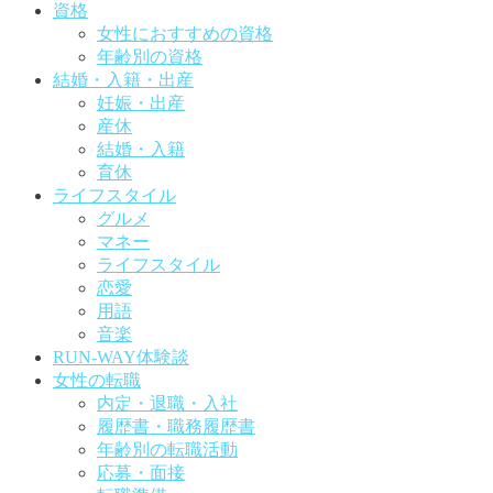
資格
女性におすすめの資格
年齢別の資格
結婚・入籍・出産
妊娠・出産
産休
結婚・入籍
育休
ライフスタイル
グルメ
マネー
ライフスタイル
恋愛
用語
音楽
RUN-WAY体験談
女性の転職
内定・退職・入社
履歴書・職務履歴書
年齢別の転職活動
応募・面接