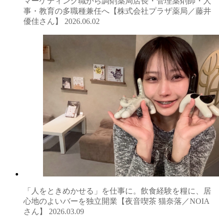
マーケティング職から調剤薬局店長・管理薬剤師・人
事・教育の多職種兼任へ【株式会社プラザ薬局／藤井
優佳さん】
2026.06.02
「人をときめかせる」を仕事に。飲食経験を糧に、居
心地のよいバーを独立開業【夜音喫茶 猫奈落／NOIA
さん】
2026.03.09