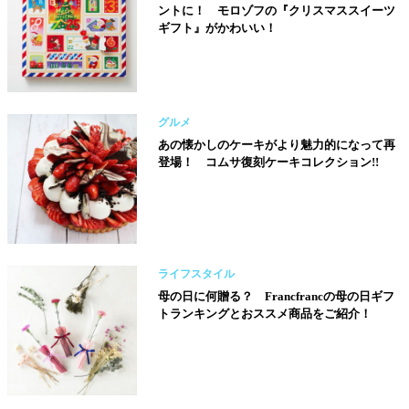
ントに！ モロゾフの『クリスマススイーツ
ギフト』がかわいい！
グルメ
あの懐かしのケーキがより魅力的になって再
登場！ コムサ復刻ケーキコレクション!!
ライフスタイル
母の日に何贈る？ Francfrancの母の日ギフ
トランキングとおススメ商品をご紹介！