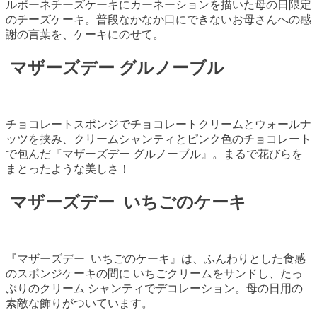
ルポーネチーズケーキにカーネーションを描いた母の日限定
のチーズケーキ。普段なかなか口にできないお母さんへの感
謝の言葉を、ケーキにのせて。
マザーズデー グルノーブル
チョコレートスポンジでチョコレートクリームとウォールナ
ッツを挟み、クリームシャンティとピンク色のチョコレート
で包んだ『マザーズデー グルノーブル』。まるで花びらを
まとったような美しさ！
マザーズデー いちごのケーキ
『マザーズデー いちごのケーキ』は、ふんわりとした食感
のスポンジケーキの間に いちごクリームをサンドし、たっ
ぷりのクリーム シャンティでデコレーション。母の日用の
素敵な飾りがついています。