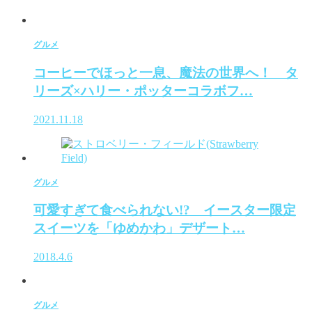
グルメ
コーヒーでほっと一息、魔法の世界へ！ タ
リーズ×ハリー・ポッターコラボフ…
2021.11.18
グルメ
可愛すぎて食べられない!? イースター限定
スイーツを「ゆめかわ」デザート…
2018.4.6
グルメ