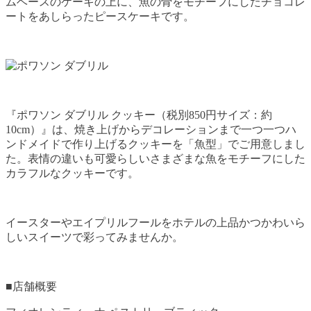
ムベースのケーキの上に、魚の骨をモチーフにしたチョコレ
ートをあしらったピースケーキです。
『ポワソン ダブリル クッキー（税別850円サイズ：約
10cm）』は、焼き上げからデコレーションまで一つ一つハ
ンドメイドで作り上げるクッキーを「魚型」でご用意しまし
た。表情の違いも可愛らしいさまざまな魚をモチーフにした
カラフルなクッキーです。
イースターやエイプリルフールをホテルの上品かつかわいら
しいスイーツで彩ってみませんか。
■店舗概要