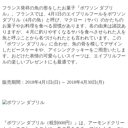
フランス発祥の魚の形をしたお菓子『ポワソン ダブリ
ル』。フランスでは、4月1日のエイプリルフールをポワソン
ダブリル（4月の魚）と呼び、マクロー（サバ）のかたちの
お菓子やお料理を食べる習慣があります。名の由来は諸説あ
りますが、４月に釣りやすくなるサバを食べさせられた人を
魚と呼ぶことから名づけられたとも言われています。この
『ポワソン ダブリル』に合わせ、魚の骨を模してデザイン
したピースケーキや、アイシングクッキーをご用意いたしま
す。おどけた表情の可愛らしいスイーツは、エイプリルフー
ルの楽しいプレゼントにも最適です。
販売期間：2018年4月1日(日) ～ 2018年4月30日(月)
『ポワソン ダブリル（税別600円）』は、アーモンドクリー