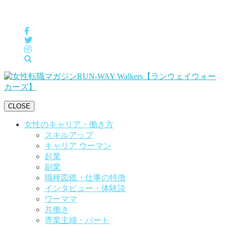
女性の「自分らしくHappyに働く」をサポートするメディア
CLOSE
女性のキャリア・働き方
スキルアップ
キャリア ウーマン
起業
副業
職種図鑑・仕事の特徴
インタビュー・体験談
ワーママ
共働き
専業主婦・パート