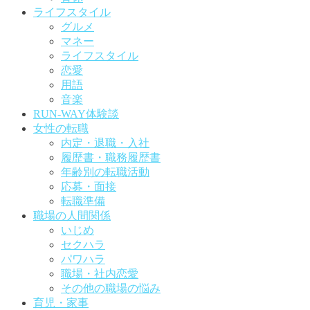
ライフスタイル
グルメ
マネー
ライフスタイル
恋愛
用語
音楽
RUN-WAY体験談
女性の転職
内定・退職・入社
履歴書・職務履歴書
年齢別の転職活動
応募・面接
転職準備
職場の人間関係
いじめ
セクハラ
パワハラ
職場・社内恋愛
その他の職場の悩み
育児・家事