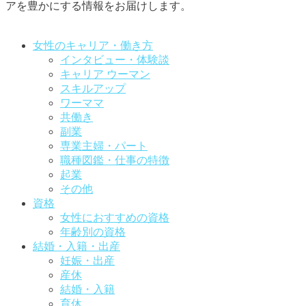
アを豊かにする情報をお届けします。
お問い合わせはこちらから
女性のキャリア・働き方
インタビュー・体験談
キャリア ウーマン
スキルアップ
ワーママ
共働き
副業
専業主婦・パート
職種図鑑・仕事の特徴
起業
その他
資格
女性におすすめの資格
年齢別の資格
結婚・入籍・出産
妊娠・出産
産休
結婚・入籍
育休