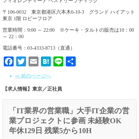
フィオレンティーナ ペストリーブティック
〒106-0032 東京都港区六本木6-10-3 グランド ハイアット
東京 1階 ロビーフロア
営業時間：9:00 ～ 22:00 ※ケーキ・タルトの販売は10：00
～ 22：00
電話番号：03-4333-8713（直通）
Facebook
Twitter
Email
Hatena
Line
共
有
≪ 前のページへ
【求人情報】東京／正社員
「IT業界の営業職」大手IT企業の営
業プロジェクトに参画 未経験OK
年休129日 残業5から10H