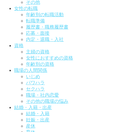
その他
女性の転職
年齢別の転職活動
転職準備
履歴書・職務履歴書
応募・面接
内定・退職・入社
資格
主婦の資格
女性におすすめの資格
年齢別の資格
職場の人間関係
いじめ
パワハラ
セクハラ
職場・社内恋愛
その他の職場の悩み
結婚・入籍・出産
結婚・入籍
妊娠・出産
産休