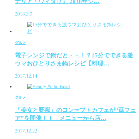
テリア・ヴィタリ』 2018年シ…
2018.3.9
グルメ
電子レンジで鍋だと・・！？15分でできる激
ウマおひとりさま鍋レシピ【料理…
2017.12.14
グルメ
「美女と野獣」のコンセプトカフェが“苺フェ
ア”を開催！！ メニューから店…
2017.12.22