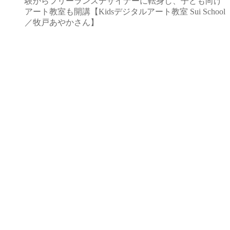
験からフリーランスデザイナーに転身し、子ども向け
アート教室も開講【Kidsデジタルアート教室 Sui School
／牧戸あやかさん】