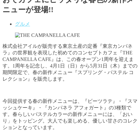
ニューが登場!!
グルメ
株式会社アイルが販売する東京土産の定番『東京カンパネ
ラ』の世界観を表現した初めてのコンセプトカフェ『THE
CAMPANELLA CAFE』は、この春オープン1周年を迎えま
す。1周年を記念し、4月1日（日）から5月31日（木）までの
期間限定で、春の新作メニュー『スプリング・パステル コ
レクション』を販売します。
今回提供する春の新作メニューは、『ビーツラテ』・『スマ
ッシュケーキ』・『カンパネラ アフォガート』の3種類で
す。春らしいパステルカラーの新作メニューには、「おい
り」をトッピング。大人でも楽しめる、優しい甘さのコレク
ションとなっています。