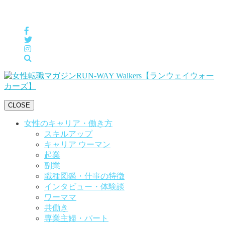
女性の「自分らしくHappyに働く」をサポートするメディア
CLOSE
女性のキャリア・働き方
スキルアップ
キャリア ウーマン
起業
副業
職種図鑑・仕事の特徴
インタビュー・体験談
ワーママ
共働き
専業主婦・パート