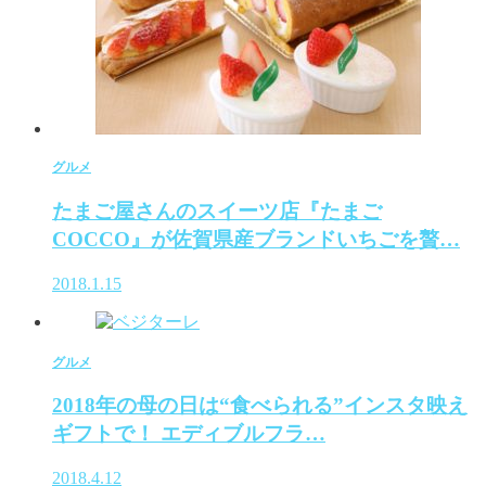
グルメ
たまご屋さんのスイーツ店『たまご
COCCO』が佐賀県産ブランドいちごを贅…
2018.1.15
グルメ
2018年の母の日は“食べられる”インスタ映え
ギフトで！ エディブルフラ…
2018.4.12