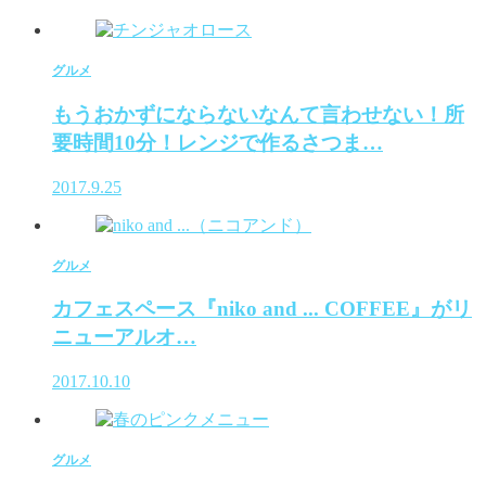
グルメ
もうおかずにならないなんて言わせない！所
要時間10分！レンジで作るさつま…
2017.9.25
グルメ
カフェスペース『niko and ... COFFEE』がリ
ニューアルオ…
2017.10.10
グルメ