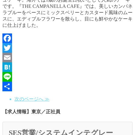
です。『THE CAMPANELLA CAFE』では、美しいカンパネ
ラブルーをベースにミックスベリーとカスタード風味のムー
スに、エディブルフラワーを散らし、目にも鮮やかなケーキ
に仕上げました。
Facebook
Twitter
Email
Hatena
Line
共
次のページへ ≫
有
【求人情報】東京／正社員
SES営業/システムインテグレー