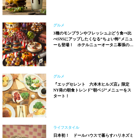
グルメ
3種のモンブランやフレッシュぶどう食べ比
べSNSにアップしたくなる“ちょい怖”メニュ
ーも登場！ ホテルニューオータニ幕張のハ
ロウィンビュッフェ！
グルメ
『エッグセレント 六本木ヒルズ店』限定
NY発の朝食トレンド”朝ベジ”メニューをス
タート！
ライフスタイル
日本初！ ドールハウスで暮らすハリネズミ