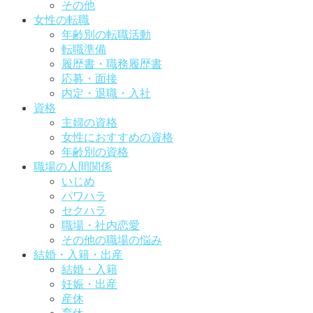
その他
女性の転職
年齢別の転職活動
転職準備
履歴書・職務履歴書
応募・面接
内定・退職・入社
資格
主婦の資格
女性におすすめの資格
年齢別の資格
職場の人間関係
いじめ
パワハラ
セクハラ
職場・社内恋愛
その他の職場の悩み
結婚・入籍・出産
結婚・入籍
妊娠・出産
産休