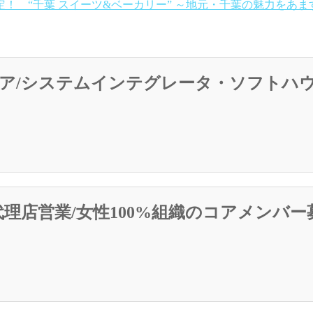
！ “千葉 スイーツ&ベーカリー” ～地元・千葉の魅力をあ
ア/システムインテグレータ・ソフトハ
理店営業/女性100%組織のコアメンバー