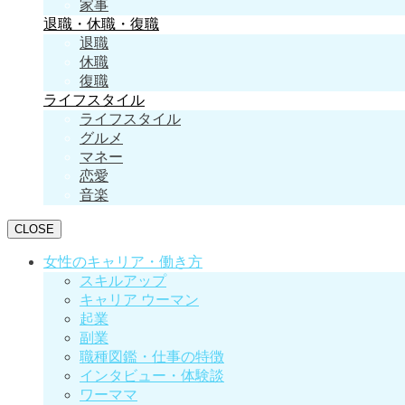
家事
退職・休職・復職
退職
休職
復職
ライフスタイル
ライフスタイル
グルメ
マネー
恋愛
音楽
CLOSE
女性のキャリア・働き方
スキルアップ
キャリア ウーマン
起業
副業
職種図鑑・仕事の特徴
インタビュー・体験談
ワーママ