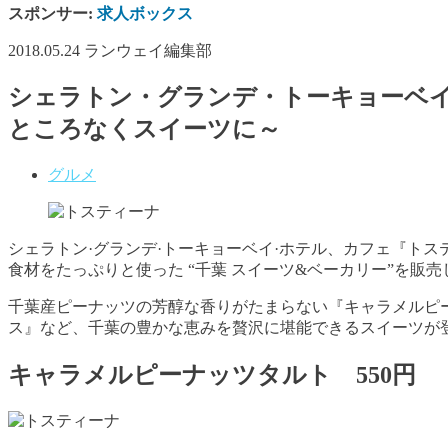
スポンサー:
求人ボックス
2018.05.24
ランウェイ編集部
シェラトン・グランデ・トーキョーベイ・
ところなくスイーツに～
グルメ
シェラトン·グランデ·トーキョーベイ·ホテル、カフェ『トス
食材をたっぷりと使った
“
千葉
スイーツ
&
ベーカリー
”
を販売
千葉産ピーナッツの芳醇な香りがたまらない『キャラメルピ
ス』など、千葉の豊かな恵みを贅沢に堪能できるスイーツが
キャラメルピーナッツタルト
550
円