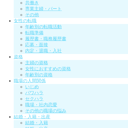
共働き
専業主婦・パート
その他
女性の転職
年齢別の転職活動
転職準備
履歴書・職務履歴書
応募・面接
内定・退職・入社
資格
主婦の資格
女性におすすめの資格
年齢別の資格
職場の人間関係
いじめ
パワハラ
セクハラ
職場・社内恋愛
その他の職場の悩み
結婚・入籍・出産
結婚・入籍