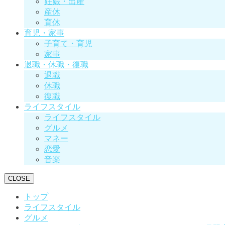
妊娠・出産
産休
育休
育児・家事
子育て・育児
家事
退職・休職・復職
退職
休職
復職
ライフスタイル
ライフスタイル
グルメ
マネー
恋愛
音楽
CLOSE
トップ
ライフスタイル
グルメ