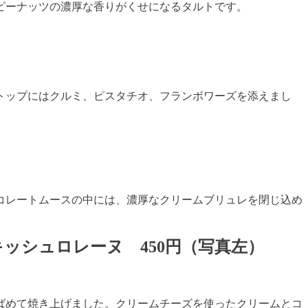
ピーナッツの濃厚な香りがくせになるタルトです。
トップにはクルミ、ピスタチオ、フランボワーズを添えまし
コレートムースの中には、濃厚なクリームブリュレを閉じ込め
のキッシュロレーヌ
450
円（写真左）
ばめて焼き上げました。クリームチーズを使ったクリームとコ