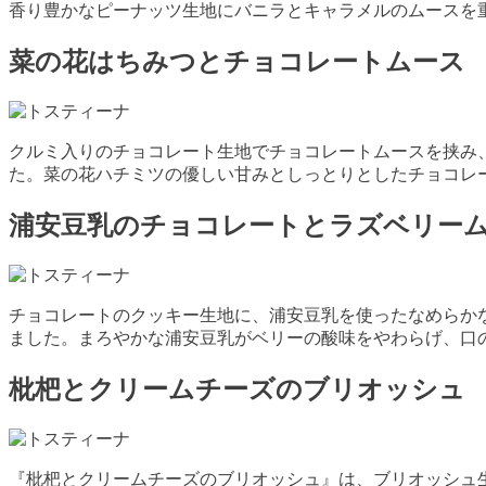
香り豊かなピーナッツ生地にバニラとキャラメルのムースを
菜の花はちみつとチョコレートムー
クルミ入りのチョコレート生地でチョコレートムースを挟み
た。菜の花ハチミツの優しい甘みとしっとりとしたチョコレ
浦安豆乳のチョコレートとラズベリー
チョコレートのクッキー生地に、浦安豆乳を使ったなめらか
ました。まろやかな浦安豆乳がベリーの酸味をやわらげ、口
枇杷とクリームチーズのブリオッシ
『枇杷とクリームチーズのブリオッシュ』は、ブリオッシュ