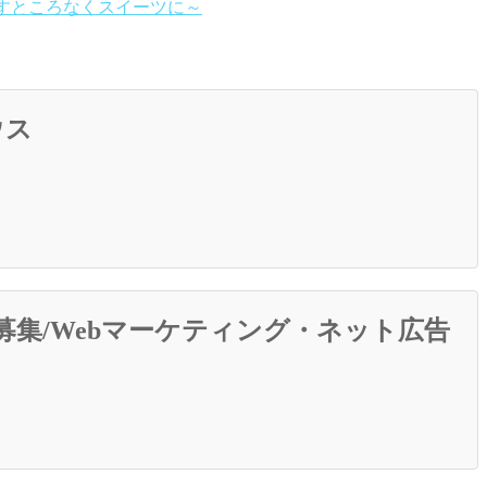
ますところなくスイーツに～
ウス
募集/Webマーケティング・ネット広告