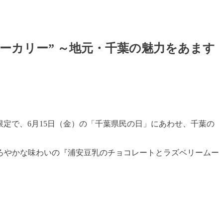
ーカリー” ～地元・千葉の魅力をあます
限定で、
6
月
15
日（金）の「千葉県民の日」にあわせ、千葉の
ろやかな味わいの『浦安豆乳のチョコレートとラズベリームー