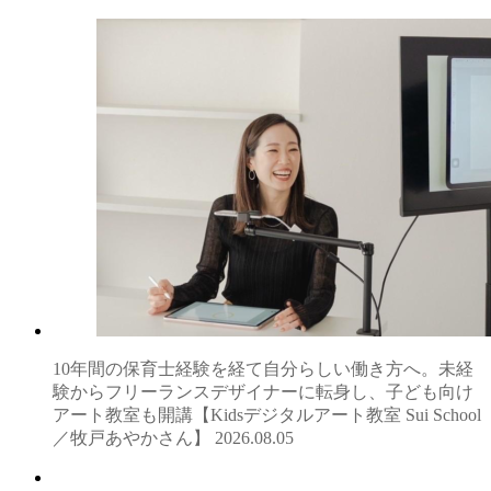
10年間の保育士経験を経て自分らしい働き方へ。未経
験からフリーランスデザイナーに転身し、子ども向け
アート教室も開講【Kidsデジタルアート教室 Sui School
／牧戸あやかさん】
2026.08.05