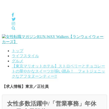
女性の「自分らしくHappyに働く」をサポートするメディア
トップ
ライフスタイル
グルメ
【東京マリオットホテル】ストロベリーとチョコレー
トの華やかなスイーツが揃い踏み！ フォトジェニッ
クなアフタヌーンティー!!
【求人情報】東京／正社員
女性多数活躍中/「営業事務」年休