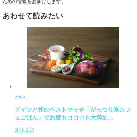
ための情報をお届けします。
あわせて読みたい
グルメ
ドイツと和のベストマッチ「がっつり系カフ
ェごはん」でお腹もココロも大満足…
2018.2.23