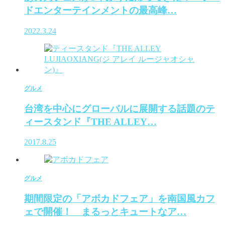
ドエンターテインメントの最高峰…
2022.3.24
グルメ
台湾を中心にグローバルに展開する話題のテ
ィースタンド『THE ALLEY…
2017.8.25
グルメ
期間限定の「アボカドフェア」を南国風カフ
ェで開催！ まるっとキュートなア…