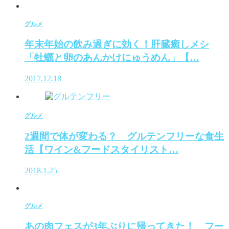
グルメ
年末年始の飲み過ぎに効く！肝臓癒しメシ
「牡蠣と卵のあんかけにゅうめん」【…
2017.12.18
グルメ
2週間で体が変わる？ グルテンフリーな食生
活【ワイン&フードスタイリスト…
2018.1.25
グルメ
あの肉フェスが3年ぶりに帰ってきた！ フー