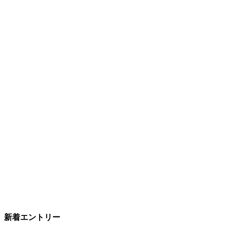
新着エントリー