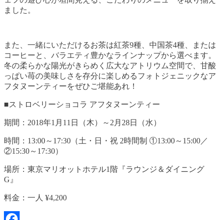
ました。
また、一緒にいただけるお茶は紅茶9種、中国茶4種、または
コーヒーと、バラエティ豊かなラインナップから選べます。
冬の柔らかな陽光がきらめく広大なアトリウム空間で、甘酸
っぱい苺の美味しさを存分に楽しめるフォトジェニックなア
フタヌーンティーをぜひご堪能あれ！
■ストロベリーショコラ アフタヌーンティー
期間：2018年1月11日（木）～2月28日（水）
時間：13:00～17:30（土・日・祝 2時間制 ①13:00～15:00／
②15:30～17:30）
場所：東京マリオットホテル1階『ラウンジ＆ダイニング
G』
料金：一人 ¥4,200