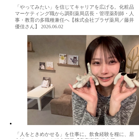
「やってみたい」を信じてキャリアを広げる。化粧品
マーケティング職から調剤薬局店長・管理薬剤師・人
事・教育の多職種兼任へ【株式会社プラザ薬局／藤井
優佳さん】
2026.06.02
「人をときめかせる」を仕事に。飲食経験を糧に、居