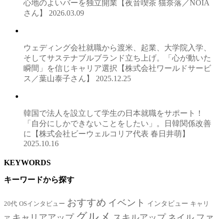
心地のよいバーを独立開業【夜音喫茶 猫奈落／NOIA
さん】
2026.03.09
ウェディング会社就職から渡米、起業、大学院入学、
そしてサステナブルブランド立ち上げ。「心が動いた
瞬間」を信じキャリア選択【株式会社ワールドサービ
ス／葉山泰子さん】
2025.12.25
韓国で法人を設立して学生の日本就職をサポート！
「自分にしかできないことをしたい」。日韓関係改善
に【株式会社ビーウェルコリア代表 春日井萌】
2025.10.16
KEYWORDS
キーワードから探す
おすすめ
イベント
インタビュー
20代
OSインタビュー
キャリ
グルメ
キャリアアップ
スキルアップ
ネイル
ファ
ア