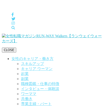
女性の「自分らしくHappyに働く」をサポートするメディア
CLOSE
女性のキャリア・働き方
スキルアップ
キャリア ウーマン
起業
副業
職種図鑑・仕事の特徴
インタビュー・体験談
ワーママ
共働き
専業主婦・パート