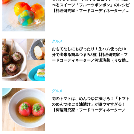
べるスイーツ「フルーツボンボン」のレシピ
【料理研究家・フードコーディネーター／河
瀬璃菜（りな助）さん】
グルメ
おもてなしにもぴったり！生ハム使った10
分で出来る簡単つまみ3種【料理研究家・フ
ードコーディネーター／河瀬璃菜（りな助）
さん】
グルメ
旬のトマトは、めんつゆに漬けろ！「トマト
のめんつゆごま油漬け」が激ウマすぎる！
【料理研究家・フードコーディネーター／河
瀬璃菜（りな助）さん】