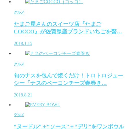
グルメ
たまご屋さんのスイーツ店『たまご
COCCO』が佐賀県産ブランドいちごを贅…
2018.1.15
グルメ
旬のナスを包んで焼くだけ！トロトロジュー
シー「ナスのベーコンチーズ春巻き…
2018.8.21
グルメ
“ヌードル”＋“ソース”＋“デリ”をワンボウル