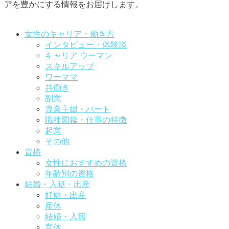
アを豊かにする情報をお届けします。
お問い合わせはこちらから
女性のキャリア・働き方
インタビュー・体験談
キャリア ウーマン
スキルアップ
ワーママ
共働き
副業
専業主婦・パート
職種図鑑・仕事の特徴
起業
その他
資格
女性におすすめの資格
年齢別の資格
結婚・入籍・出産
妊娠・出産
産休
結婚・入籍
育休