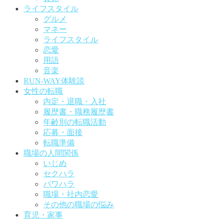
ライフスタイル
グルメ
マネー
ライフスタイル
恋愛
用語
音楽
RUN-WAY体験談
女性の転職
内定・退職・入社
履歴書・職務履歴書
年齢別の転職活動
応募・面接
転職準備
職場の人間関係
いじめ
セクハラ
パワハラ
職場・社内恋愛
その他の職場の悩み
育児・家事