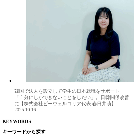
韓国で法人を設立して学生の日本就職をサポート！
「自分にしかできないことをしたい」。日韓関係改善
に【株式会社ビーウェルコリア代表 春日井萌】
2025.10.16
KEYWORDS
キーワードから探す