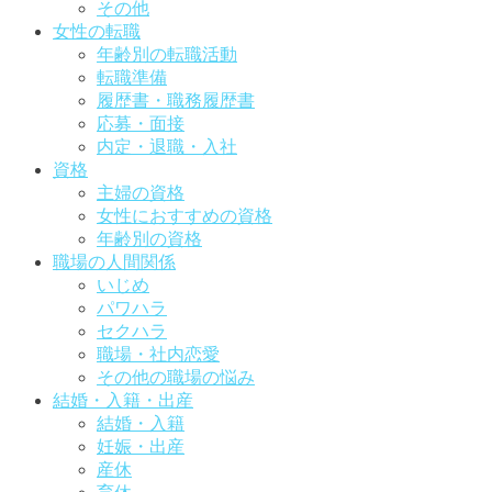
その他
女性の転職
年齢別の転職活動
転職準備
履歴書・職務履歴書
応募・面接
内定・退職・入社
資格
主婦の資格
女性におすすめの資格
年齢別の資格
職場の人間関係
いじめ
パワハラ
セクハラ
職場・社内恋愛
その他の職場の悩み
結婚・入籍・出産
結婚・入籍
妊娠・出産
産休