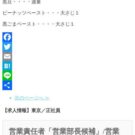
黒豆・・・・適量
ピーナッツペースト・・・大さじ１
黒ごまペースト・・・・大さじ１
Facebook
Twitter
Email
Hatena
Line
共
次のページへ ≫
有
【求人情報】東京／正社員
営業責任者「営業部長候補」/営業