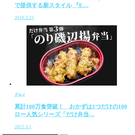
で提供する新スタイル 『E…
2018.2.23
グルメ
累計100万食突破！ おかずは1つだけの100
ロー人気シリーズ「だけ弁当…
2022.3.1