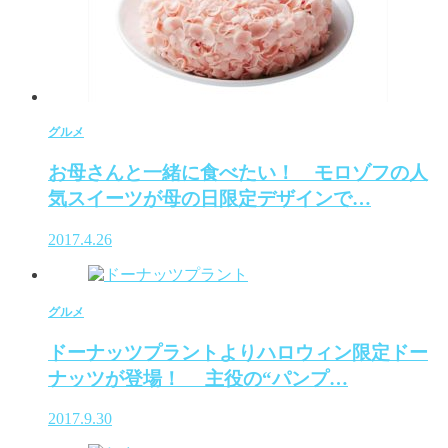
グルメ
お母さんと一緒に食べたい！ モロゾフの人
気スイーツが母の日限定デザインで…
2017.4.26
グルメ
ドーナッツプラントよりハロウィン限定ドー
ナッツが登場！ 主役の“パンプ…
2017.9.30