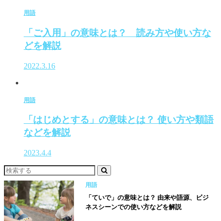
用語
「ご入用」の意味とは？ 読み方や使い方な
どを解説
2022.3.16
用語
「はじめとする」の意味とは？ 使い方や類語
などを解説
2023.4.4
用語
「ていで」の意味とは？ 由来や語源、ビジ
ネスシーンでの使い方などを解説