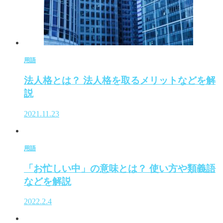
用語
法人格とは？ 法人格を取るメリットなどを解
説
2021.11.23
用語
「お忙しい中」の意味とは？ 使い方や類義語
などを解説
2022.2.4