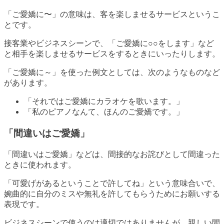
「ご愛嬌に〜」の意味は、客を楽しませるサービスというこ
とです。
接客業やビジネスシーンで、「ご愛嬌に○○をします」など
と相手を楽しませるサービスをするときにいったりします。
「ご愛嬌に～」を使った例文としては、次のようなものなど
があります。
「それではご愛嬌にカラオケを歌います。」
「私のピアノなんて、ほんのご愛嬌です。」
「間違いはご愛嬌」
「間違いはご愛嬌」などは、間接的なお詫びとして間違った
ときに使われます。
「可愛げがあるということで許してね」という意味合いで、
婉曲的に自分のミスや無礼を許してもらうためにお願いする
表現です。
ビジネスシーンで使うのは適切ではありませんが、親しい間