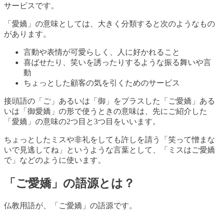
サービスです。
「愛嬌」の意味としては、大きく分類すると次のようなもの
があります。
言動や表情が可愛らしく、人に好かれること
喜ばせたり、笑いを誘ったりするような振る舞いや言
動
ちょっとした顧客の気を引くためのサービス
接頭語の「ご」あるいは「御」をプラスした「ご愛嬌」ある
いは「御愛嬌」の形で使うときの意味は、先にご紹介した
「愛嬌」の意味の2つ目と3つ目をいいます。
ちょっとしたミスや非礼をしても許しを請う「笑って憎まな
いで見逃してね」というような言葉として、「ミスはご愛嬌
で」などのように使います。
「ご愛嬌」の語源とは？
仏教用語が、「ご愛嬌」の語源です。