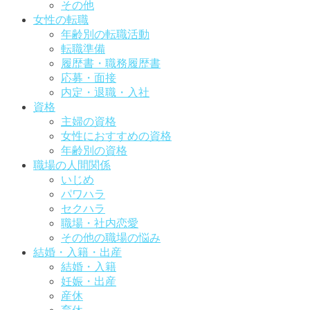
その他
女性の転職
年齢別の転職活動
転職準備
履歴書・職務履歴書
応募・面接
内定・退職・入社
資格
主婦の資格
女性におすすめの資格
年齢別の資格
職場の人間関係
いじめ
パワハラ
セクハラ
職場・社内恋愛
その他の職場の悩み
結婚・入籍・出産
結婚・入籍
妊娠・出産
産休