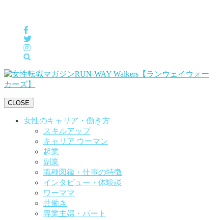
女性の「自分らしくHappyに働く」をサポートするメディア
CLOSE
女性のキャリア・働き方
スキルアップ
キャリア ウーマン
起業
副業
職種図鑑・仕事の特徴
インタビュー・体験談
ワーママ
共働き
専業主婦・パート