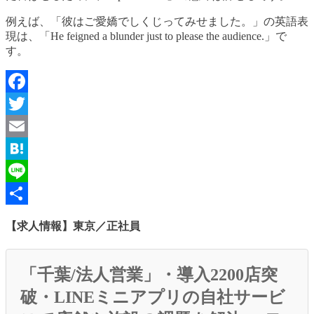
例えば、「彼はご愛嬌でしくじってみせました。」の英語表
現は、「He feigned a blunder just to please the audience.」で
す。
Facebook
Twitter
Email
Hatena
Line
共
【求人情報】東京／正社員
有
「千葉/法人営業」・導入2200店突
破・LINEミニアプリの自社サービ