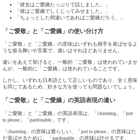
「彼女はご愛嬌たっぷりで話しました。」
「彼はご愛嬌でしくじってみせました。」
「ちょっとした間違いであればご愛嬌だろう。」
「ご愛敬」と「ご愛嬌」の使い分け方
「ご愛敬」と「ご愛嬌」の意味はいずれも相手を喜ばせるよ
うな振る舞いや言葉で、違いはそれほどありません。
違いをあえて挙げると、一般的「ご愛敬」は使われていませ
んが、一般的に「ご愛嬌」は使われていることです。
しかし、いずれも日本語として正しいものであり、全く意味
も同じであるため、好きな方を使っても問題ないでしょう。
「ご愛敬」と「ご愛嬌」の英語表現の違い
「ご愛敬」と「ご愛嬌」の英語表現は、「charming」「just
to please」「pardonable」です。
「charming」の意味は愛らしい、「just to please」の意味はた
だ喜ばせるために、「pardonable」の意味は許せるです。