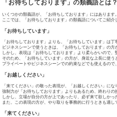
「お待ちしております」の類義語とは
いくつかの類義語が、「お待ちしております」にはあります
ここでは、「お待ちしております」の類義語についてご紹介
「お待ちしています」
「お待ちしております」よりも、「お待ちしています」は丁
ビジネスシーンで使うときは、「お待ちしております」の方
しかし、表現は「お待ちしております」より柔らかいので、
そのため、「お待ちしています」の方が、身近な上長に使う
プライベートやビジネスシーンでの約束などでも使えるので
「お越しください」
「来てください」の敬った表現が、「お越しください」にな
強制力が「お待ちしております」よりもあるため、終わりの
しかし、立場が自分の方が上であったり、必ず来て欲しかっ
また、この表現の方が、やり取りを事務的に行うときも適し
「来てください」