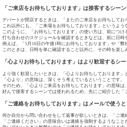
「ご来店をお待ちしております」は接客するシーン
デパートが閉店するときは、「またのご来店をお待ちしてお
これ以外にも、「ご来場をお待ちしております」というよう
このように、「お待ちしております」の使い方は、前につけ
打ち合わせのスケジュールを確認するときなどは、前に日時
例えば、「5月10日の午後1時にお待ちしております」や「
このときは、日時を単に確認すること以外に、その時を楽し
「心よりお待ちしております」はより歓迎するシー
より強く歓迎したいときは、「心よりお待ちしております」
「心より」の意味は、深くそう考えているということです。
そのため、「心よりご来店をお待ちしております」の意味は
好んで接客するシーンでは使われるため、先にご紹介した「
「ご連絡をお待ちしております」はメールで使うと
何か自分から問い合わせをして返事が欲しいときは、「ご連
「ご連絡ください」の意味合いは連絡を強制するようなこと