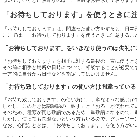
急いでないときに無難なのは「ご連絡をお待ちしております
「お待ちしております」を使うときに
「お待ちしております」は、間違った使い方をすると、日本
ここでは、「お待ちしております」を使うときに注意するこ
「お待ちしております」をいきなり使うのは失礼に
「お待ちしております」を相手に対する最後の一言に使うと
その前に相手と場所や日時について、相談することが必要で
一方的に自分から日時などを指定してはいけません。
「お待ち致しております」の使い方は間違っている
「お待ち致しております」の使い方は、丁寧なような感じが
しかし、このときは謙譲語の「致す」と「おる」が使われて
そのため、種類が同じ敬語であるため二重敬語になるので、
しかし、使っても問題ないという方もいるので、グレーゾー
なお、心配なときは、「お待ちしております」を使う方がい