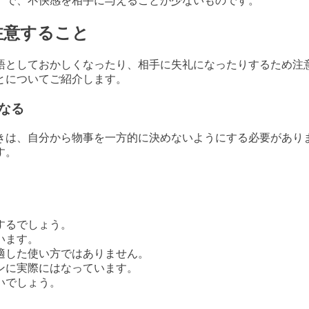
」で、不快感を相手に与えることが少ないものです。
注意すること
語としておかしくなったり、相手に失礼になったりするため注
とについてご紹介します。
なる
きは、自分から物事を一方的に決めないようにする必要があり
す。
するでしょう。
います。
適した使い方ではありません。
ンに実際にはなっています。
いでしょう。