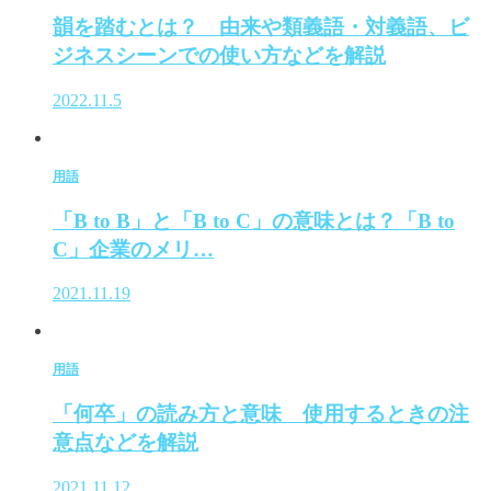
韻を踏むとは？ 由来や類義語・対義語、ビ
ジネスシーンでの使い方などを解説
2022.11.5
用語
「B to B」と「B to C」の意味とは？「B to
C」企業のメリ…
2021.11.19
用語
「何卒」の読み方と意味 使用するときの注
意点などを解説
2021.11.12