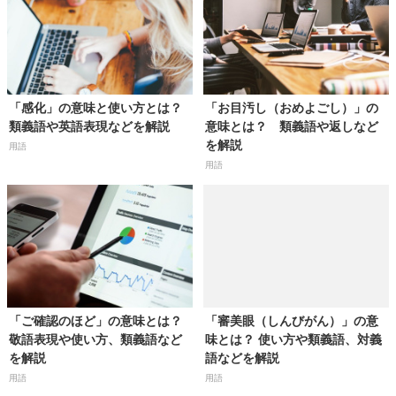
「感化」の意味と使い方とは？
「お目汚し（おめよごし）」の
類義語や英語表現などを解説
意味とは？ 類義語や返しなど
を解説
用語
用語
「ご確認のほど」の意味とは？
「審美眼（しんびがん）」の意
敬語表現や使い方、類義語など
味とは？ 使い方や類義語、対義
を解説
語などを解説
用語
用語