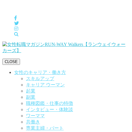
女性の「自分らしくHappyに働く」をサポートするメディア
CLOSE
女性のキャリア・働き方
スキルアップ
キャリア ウーマン
起業
副業
職種図鑑・仕事の特徴
インタビュー・体験談
ワーママ
共働き
専業主婦・パート