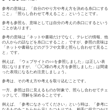
参考の意味は、「自分のやり方や考え方を決める糸口にする
こと」「照らし合わせて考えること」ということです。
参考も参照も、意味としては自分の考えの糸口にするという
ことがあります。
参考の意味は「ネットや書籍だけでなく、テレビの情報、他
の人からの話などを糸口にすること」ですが、参照の意味は
「ネットや書籍などのグラフや文章と照らし合わせて見るこ
と」です。
例えば、「ウェブサイトの○○を参照しました」は正しい表
現になりますが、「◯◯様の考え方を参照しました」は間違
った表現になるため注意しましょう。
参考は、その考え方や考えを取り込むことです。
一方、参照は目に見えるものが対象で、照らし合わせてチェ
ックして、理解を深めることです。
例えば、「参考になさってください」という時は、「参考に
なるものをこちらから示したつもりでも、相手に役立つかは