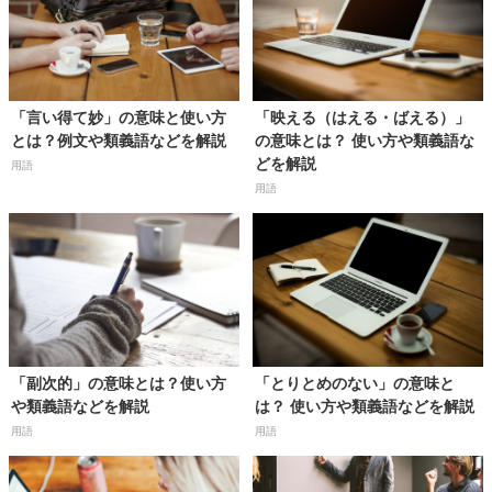
「言い得て妙」の意味と使い方
「映える（はえる・ばえる）」
とは？例文や類義語などを解説
の意味とは？ 使い方や類義語な
どを解説
用語
用語
「副次的」の意味とは？使い方
「とりとめのない」の意味と
や類義語などを解説
は？ 使い方や類義語などを解説
用語
用語