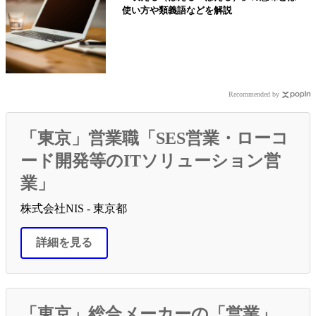
使い方や類義語などを解説
Recommended by
「東京」営業職「SES営業・ローコ
ード開発等のITソリューション営
業」
株式会社NIS - 東京都
詳細を見る
「東京」総合メーカーの「営業」