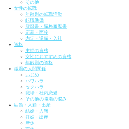
その他
女性の転職
年齢別の転職活動
転職準備
履歴書・職務履歴書
応募・面接
内定・退職・入社
資格
主婦の資格
女性におすすめの資格
年齢別の資格
職場の人間関係
いじめ
パワハラ
セクハラ
職場・社内恋愛
その他の職場の悩み
結婚・入籍・出産
結婚・入籍
妊娠・出産
産休