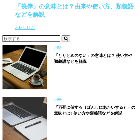
「僥倖」の意味とは？由来や使い方、類義語
などを解説
2021.11.5
用語
「とりとめのない」の意味とは？ 使い方や
類義語などを解説
用語
「万死に値する（ばんしにあたいする）」の
意味とは? 使い方や類義語などを解説