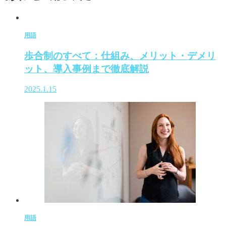
用語
歩合制のすべて：仕組み、メリット・デメリ
ット、導入事例まで徹底解説
2025.1.15
用語