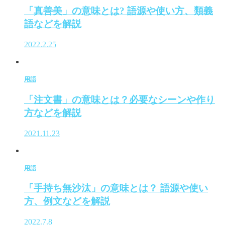
「真善美」の意味とは? 語源や使い方、類義
語などを解説
2022.2.25
用語
「注文書」の意味とは？必要なシーンや作り
方などを解説
2021.11.23
用語
「手持ち無沙汰」の意味とは？ 語源や使い
方、例文などを解説
2022.7.8