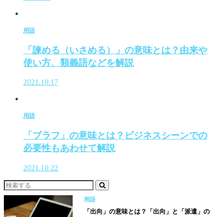
用語
「諫める（いさめる）」の意味とは？由来や
使い方、類義語などを解説
2021.10.17
用語
「ブラフ」の意味とは？ビジネスシーンでの
必要性もあわせて解説
2021.10.22
用語
「出向」の意味とは？「出向」と「派遣」の