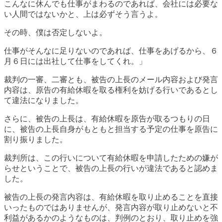
こんなに休んでも仕事がまわるのであれば、会社には必要な
い人間ではないかと、上は必ずそう言うよ。
その時、僕は否定しないよ。
仕事がそんなに足りないのであれば、仕事をあげるから、６
月６日には出社して仕事をしてくれ。」
裁判の一審、二審とも、被告の上長のメール内容および発言
内容は、原告の有給休暇を取る権利を妨げる行いであるとし
て違法になりました。
さらに、被告の上長は、有給休暇を原告が取るつもりの日
に、被告の上長自身がもともと担当する予定の仕事を原告に
割り振りました。
裁判所は、この行いについて有給休暇を申請したための嫌が
らせということで、被告の上長の行いが違法であると認めま
した。
被告の上長の発言内容は、有給休暇を取り止めることを直接
いったものではありませんが、発言内容が取り止めないと不
利益があるかのようなものは、判例のとおり、取り止めを強