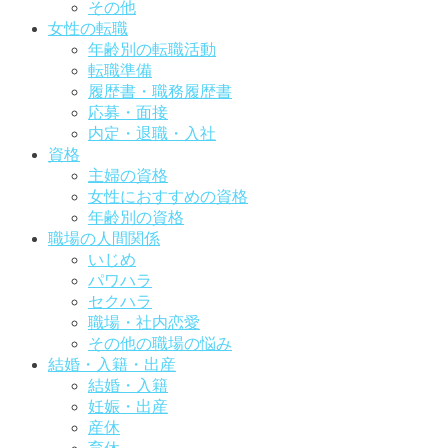
その他
女性の転職
年齢別の転職活動
転職準備
履歴書・職務履歴書
応募・面接
内定・退職・入社
資格
主婦の資格
女性におすすめの資格
年齢別の資格
職場の人間関係
いじめ
パワハラ
セクハラ
職場・社内恋愛
その他の職場の悩み
結婚・入籍・出産
結婚・入籍
妊娠・出産
産休