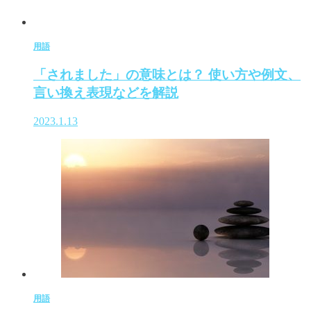
用語
「されました」の意味とは？ 使い方や例文、
言い換え表現などを解説
2023.1.13
用語