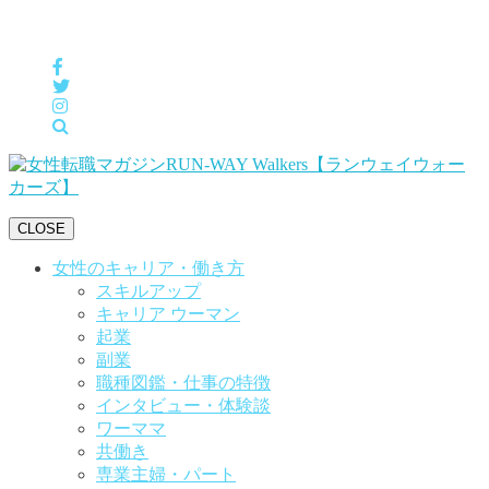
女性の「自分らしくHappyに働く」をサポートするメディア
CLOSE
女性のキャリア・働き方
スキルアップ
キャリア ウーマン
起業
副業
職種図鑑・仕事の特徴
インタビュー・体験談
ワーママ
共働き
専業主婦・パート