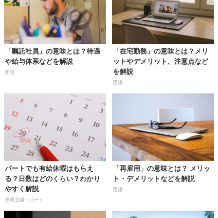
「嘱託社員」の意味とは？待遇
「在宅勤務」の意味とは？メリ
や給与体系などを解説
ットやデメリット、注意点など
を解説
用語
用語
パートでも有給休暇はもらえ
「再雇用」の意味とは？ メリッ
る？日数はどのくらい？わかり
ト・デメリットなどを解説
やすく解説
用語
専業主婦・パート