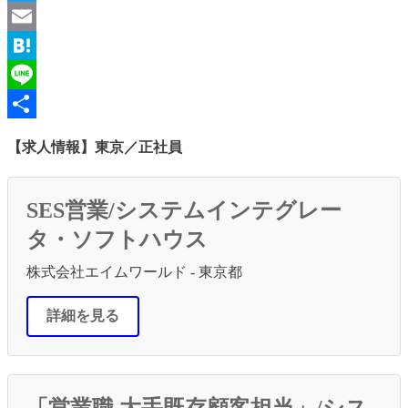
Twitter
Email
Hatena
Line
共
【求人情報】東京／正社員
有
SES営業/システムインテグレー
タ・ソフトハウス
株式会社エイムワールド - 東京都
詳細を見る
「営業職 大手既存顧客担当」/シス