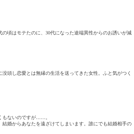
代の頃はモテたのに、30代になった途端異性からのお誘いが減
味に没頭し恋愛とは無縁の生活を送ってきた女性。ふと気がつく
くもないのですが……。
、結婚からあなたを遠ざけてしまいます。誰にでも結婚相手の