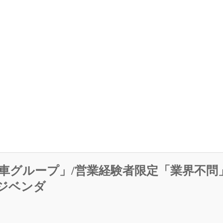
車グループ」/営業経験者限定「業界不問」
ジベンダ