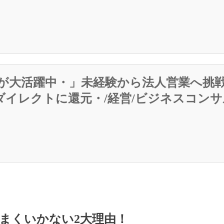
が大活躍中・」未経験から法人営業へ挑戦
ダイレクトに還元・/経営/ビジネスコン
うまくいかない2大理由！