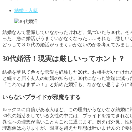
結婚・入籍
結婚なんて意識していなかったけれど、気づいたら30代。そ
った、急に婚活がうまくいかなくなった……それも、悲しい
どうして３０代の婚活がうまくいかないのかを考えてみまし
30代婚活！現実は厳しいってホント？
結婚を夢見て色々な恋愛を経験した20代。お相手がいたけれ
と続々と届く友人の結婚の知らせ。30代になった途端に減っ
「これではまずい！」と始めた婚活も、なかなか思うように
いらないプライドが邪魔をする
ルックスに自信がある人ほど、この理由からなかなか結婚に
30代の婚活をしている女性の中には、プライドを捨てきれ
異性への理想が高いこともこれに通じます。例えば外見、性
理想像はありますが、限度を超えた理想は叶いませんので要