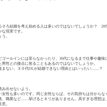
ろそろ結婚を考え始める人は多いのではないでしょうか？ 20
かな現実です。
ょう。
どゴールインには至らなかったり、30代になるまで仕事や趣
た男性との接点に焦ることもあるのではないでしょうか。
進まない、３０代OLが結婚できない理由とはいったい……？
踏み出せないよう。
ない女性も多いのです。同じ女性ならば、その気持ちは分からな
格、職業など……挙げるとキリがありません。高すぎる理想は
注意。