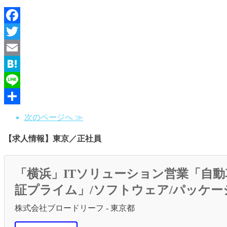
Facebook
Twitter
Email
Hatena
Line
共
次のページへ ≫
有
【求人情報】東京／正社員
「横浜」ITソリューション営業「自動
証プライム」/ソフトウェア/パッケー
株式会社ブロードリーフ - 東京都