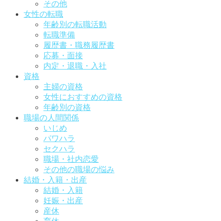
その他
女性の転職
年齢別の転職活動
転職準備
履歴書・職務履歴書
応募・面接
内定・退職・入社
資格
主婦の資格
女性におすすめの資格
年齢別の資格
職場の人間関係
いじめ
パワハラ
セクハラ
職場・社内恋愛
その他の職場の悩み
結婚・入籍・出産
結婚・入籍
妊娠・出産
産休