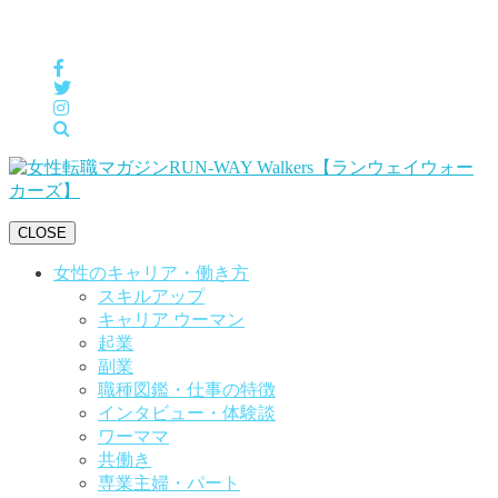
女性の「自分らしくHappyに働く」をサポートするメディア
CLOSE
女性のキャリア・働き方
スキルアップ
キャリア ウーマン
起業
副業
職種図鑑・仕事の特徴
インタビュー・体験談
ワーママ
共働き
専業主婦・パート