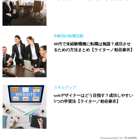
年齢別の転職活動
40代で未経験職種に転職は無謀？成功させ
るための方法まとめ【ライター／粕谷麻衣】
スキルアップ
webデザイナーはどう目指す？成功しやすい
5つの学習法【ライター／粕谷麻衣】
Recommended by