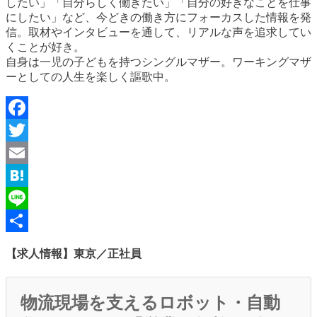
したい」「自分らしく働きたい」「自分の好きなことを仕事
にしたい」など、今どきの働き方にフォーカスした情報を発
信。取材やインタビューを通して、リアルな声を追求してい
くことが好き。
自身は一児の子どもを持つシングルマザー。ワーキングマザ
ーとしての人生を楽しく謳歌中。
Facebook
Twitter
Email
Hatena
Line
共
【求人情報】東京／正社員
有
物流現場を支えるロボット・自動