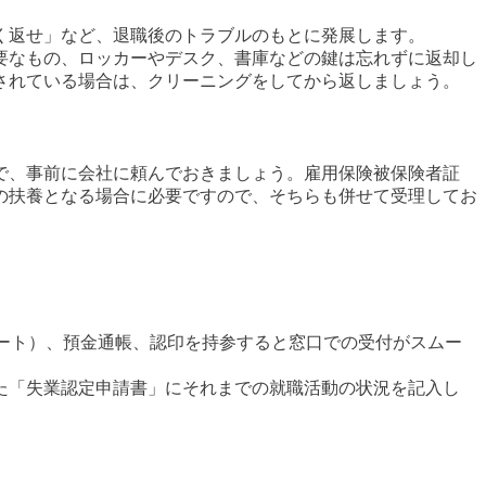
く返せ」など、退職後のトラブルのもとに発展します。
要なもの、ロッカーやデスク、書庫などの鍵は忘れずに返却し
されている場合は、クリーニングをしてから返しましょう。
で、事前に会社に頼んでおきましょう。雇用保険被保険者証
の扶養となる場合に必要ですので、そちらも併せて受理してお
パスポート）、預金通帳、認印を持参すると窓口での受付がスムー
た「失業認定申請書」にそれまでの就職活動の状況を記入し