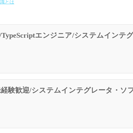
識とは
ypeScriptエンジニア/システムイン
・/未経験歓迎/システムインテグレータ・ソ