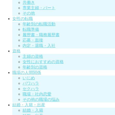
共働き
専業主婦・パート
その他
女性の転職
年齢別の転職活動
転職準備
履歴書・職務履歴書
応募・面接
内定・退職・入社
資格
主婦の資格
女性におすすめの資格
年齢別の資格
職場の人間関係
いじめ
パワハラ
セクハラ
職場・社内恋愛
その他の職場の悩み
結婚・入籍・出産
結婚・入籍