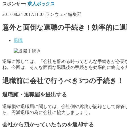
スポンサー:
求人ボックス
2017.08.24
2017.11.07
ランウェイ編集部
意外と面倒な退職の手続き！効率的に退
退職
退職に際しては、「会社を辞める時ってどんな手続きが必要
ね。今回は、そんな面倒な退職後の手続きを効率的に終える
退職前に会社で行うべき3つの手続き！
退職願・退職届を提出する
退職願や退職届に関しては、会社側や総務が記録として保管
ら、円満退職の為に会社に協力しましょう。
会社から預かっていたものを返却する