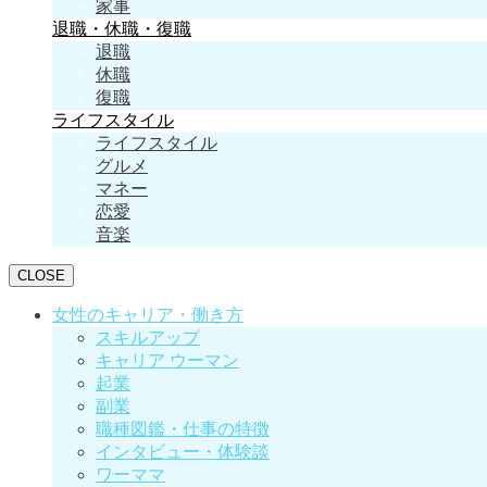
家事
退職・休職・復職
退職
休職
復職
ライフスタイル
ライフスタイル
グルメ
マネー
恋愛
音楽
CLOSE
女性のキャリア・働き方
スキルアップ
キャリア ウーマン
起業
副業
職種図鑑・仕事の特徴
インタビュー・体験談
ワーママ