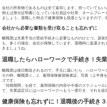
会社の所有物であるものは全て返却します。持っていてもい
例えば身分証明書になっている社員証や社章、ネームプレー
ましょう。退職した時点で健康保険も脱退となりますので、
会社から必要な書類を受け取ることも忘れずに
離職票は失業手当の受給手続きに必要なもののひとつ。源泉
も、多くの場合、会社が保険しています。退職時に返還され
きましょうね。
退職したらハローワークで手続き！失
離職票は後日郵送されるので、手元に届いたら、ハローワー
その時、離職票-1，-2、雇用保険被保険者証、写真（上半身を
ズです。
「待期期間」を経て、雇用保険の内容や今後のスケジュール
て、失業認定日にはハローワークへもう一度行き、それを提
健康保険も忘れずに！退職後の手続き３