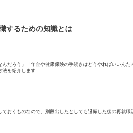
職するための知識とは
なんだろう」「年金や健康保険の手続きはどうやればいいんだ
方法を紹介します！
しておくものなので、別段出したとしても退職した後の再就職