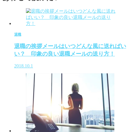
退職
退職の挨拶メールはいつどんな風に送ればい
い？ 印象の良い退職メールの送り方！
2018.10.1