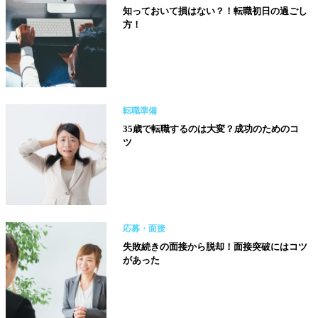
知っておいて損はない？！転職初日の過ごし
方！
転職準備
35歳で転職するのは大変？成功のためのコ
ツ
応募・面接
失敗続きの面接から脱却！面接突破にはコツ
があった