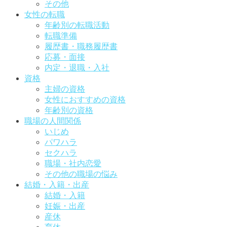
その他
女性の転職
年齢別の転職活動
転職準備
履歴書・職務履歴書
応募・面接
内定・退職・入社
資格
主婦の資格
女性におすすめの資格
年齢別の資格
職場の人間関係
いじめ
パワハラ
セクハラ
職場・社内恋愛
その他の職場の悩み
結婚・入籍・出産
結婚・入籍
妊娠・出産
産休