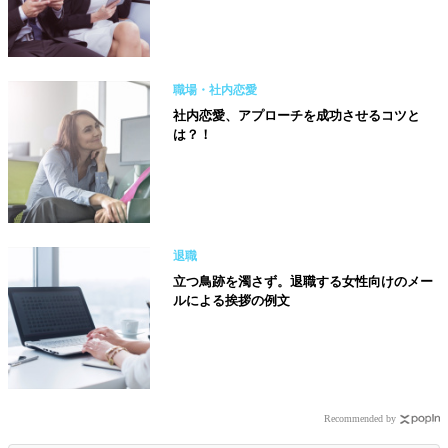
職場・社内恋愛
社内恋愛、アプローチを成功させるコツと
は？！
退職
立つ鳥跡を濁さず。退職する女性向けのメー
ルによる挨拶の例文
Recommended by