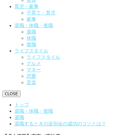
育休
育児・家事
子育て・育児
家事
退職・休職・復職
退職
休職
復職
ライフスタイル
ライフスタイル
グルメ
マネー
恋愛
音楽
CLOSE
トップ
退職・休職・復職
退職
退職するときの送別会の成功のコツとは？