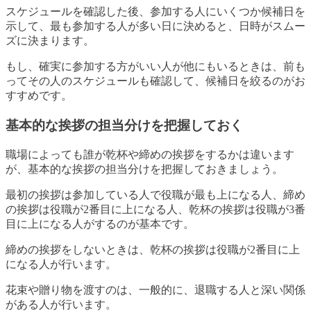
スケジュールを確認した後、参加する人にいくつか候補日を
示して、最も参加する人が多い日に決めると、日時がスムー
ズに決まります。
もし、確実に参加する方がいい人が他にもいるときは、前も
ってその人のスケジュールも確認して、候補日を絞るのがお
すすめです。
基本的な挨拶の担当分けを把握しておく
職場によっても誰が乾杯や締めの挨拶をするかは違います
が、基本的な挨拶の担当分けを把握しておきましょう。
最初の挨拶は参加している人で役職が最も上になる人、締め
の挨拶は役職が2番目に上になる人、乾杯の挨拶は役職が3番
目に上になる人がするのが基本です。
締めの挨拶をしないときは、乾杯の挨拶は役職が2番目に上
になる人が行います。
花束や贈り物を渡すのは、一般的に、退職する人と深い関係
がある人が行います。