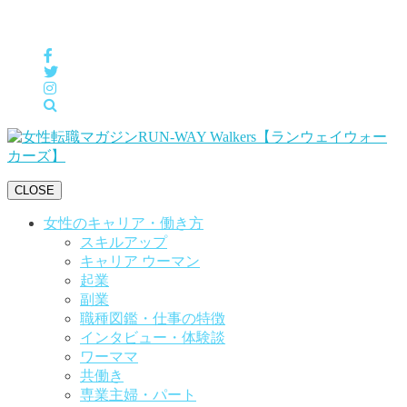
女性の「自分らしくHappyに働く」をサポートするメディア
CLOSE
女性のキャリア・働き方
スキルアップ
キャリア ウーマン
起業
副業
職種図鑑・仕事の特徴
インタビュー・体験談
ワーママ
共働き
専業主婦・パート