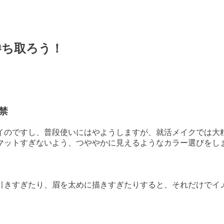
勝ち取ろう！
禁
イのですし、普段使いにはやようしますが、就活メイクでは大
マットすぎないよう、つややかに見えるようなカラー選びをし
引きすぎたり、眉を太めに描きすぎたりすると、それだけでイ