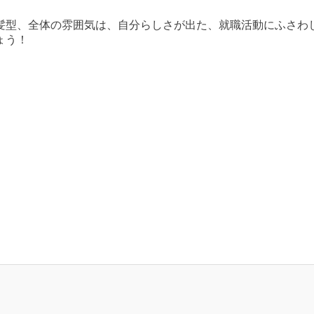
髪型、全体の雰囲気は、自分らしさが出た、就職活動にふさわ
ょう！