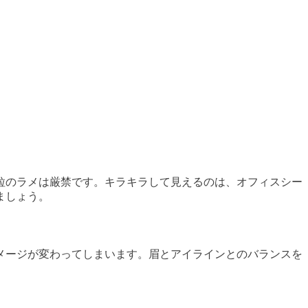
粒のラメは厳禁です。キラキラして見えるのは、オフィスシー
ましょう。
メージが変わってしまいます。眉とアイラインとのバランスを