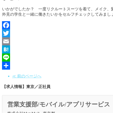
いかがでしたか？ 一度リクルートスーツを着て、メイク、
外見の学生と一緒に働きたいかをセルフチェックしてみまし
Facebook
Twitter
Email
Hatena
Line
共
≪ 前のページへ
有
【求人情報】東京／正社員
営業支援部/モバイル/アプリサービス