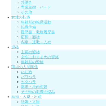
共働き
専業主婦・パート
その他
女性の転職
年齢別の転職活動
転職準備
履歴書・職務履歴書
応募・面接
内定・退職・入社
資格
主婦の資格
女性におすすめの資格
年齢別の資格
職場の人間関係
いじめ
パワハラ
セクハラ
職場・社内恋愛
その他の職場の悩み
結婚・入籍・出産
結婚・入籍