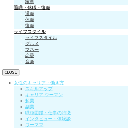
家事
退職・休職・復職
退職
休職
復職
ライフスタイル
ライフスタイル
グルメ
マネー
恋愛
音楽
CLOSE
女性のキャリア・働き方
スキルアップ
キャリア ウーマン
起業
副業
職種図鑑・仕事の特徴
インタビュー・体験談
ワーママ