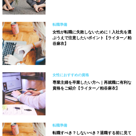
転職準備
女性が転職に失敗しないために！入社先を選
ぶうえで注意したいポイント【ライター／粕
谷麻衣】
女性におすすめの資格
専業主婦を卒業したい方へ｜再就職に有利な
資格をご紹介【ライター／粕谷麻衣】
転職準備
転職すべき？しないべき？退職する前に見て