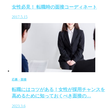
女性必見！ 転職時の面接コーディネート
2017.5.15
応募・面接
転職にはコツがある！女性が採用チャンスを
高めるために知っておくべき面接の…
2023.3.6