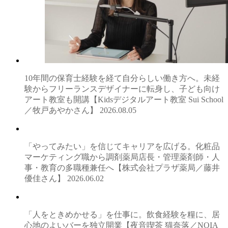
10年間の保育士経験を経て自分らしい働き方へ。未経
験からフリーランスデザイナーに転身し、子ども向け
アート教室も開講【Kidsデジタルアート教室 Sui School
／牧戸あやかさん】
2026.08.05
「やってみたい」を信じてキャリアを広げる。化粧品
マーケティング職から調剤薬局店長・管理薬剤師・人
事・教育の多職種兼任へ【株式会社プラザ薬局／藤井
優佳さん】
2026.06.02
「人をときめかせる」を仕事に。飲食経験を糧に、居
心地のよいバーを独立開業【夜音喫茶 猫奈落／NOIA