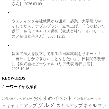
さん】
2026.03.09
ウェディング会社就職から渡米、起業、大学院入学、
そしてサステナブルブランド立ち上げ。「心が動いた
瞬間」を信じキャリア選択【株式会社ワールドサービ
ス／葉山泰子さん】
2025.12.25
韓国で法人を設立して学生の日本就職をサポート！
「自分にしかできないことをしたい」。日韓関係改善
に【株式会社ビーウェルコリア代表 春日井萌】
2025.10.16
KEYWORDS
キーワードから探す
おすすめ
イベント
インタビュー
20代
OSインタビュー
キャリ
グルメ
キャリアアップ
スキルアップ
ネイル
ファ
ア