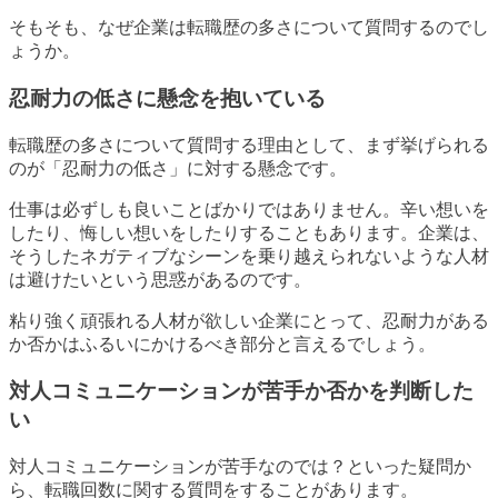
そもそも、なぜ企業は転職歴の多さについて質問するのでし
ょうか。
忍耐力の低さに懸念を抱いている
転職歴の多さについて質問する理由として、まず挙げられる
のが「忍耐力の低さ」に対する懸念です。
仕事は必ずしも良いことばかりではありません。辛い想いを
したり、悔しい想いをしたりすることもあります。企業は、
そうしたネガティブなシーンを乗り越えられないような人材
は避けたいという思惑があるのです。
粘り強く頑張れる人材が欲しい企業にとって、忍耐力がある
か否かはふるいにかけるべき部分と言えるでしょう。
対人コミュニケーションが苦手か否かを判断した
い
対人コミュニケーションが苦手なのでは？といった疑問か
ら、転職回数に関する質問をすることがあります。