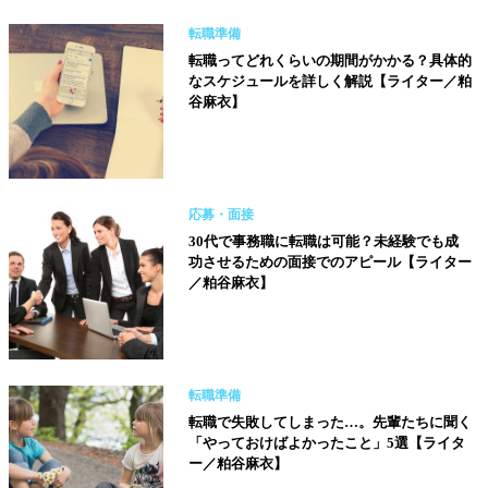
転職準備
転職ってどれくらいの期間がかかる？具体的
なスケジュールを詳しく解説【ライター／粕
谷麻衣】
応募・面接
30代で事務職に転職は可能？未経験でも成
功させるための面接でのアピール【ライター
／粕谷麻衣】
転職準備
転職で失敗してしまった…。先輩たちに聞く
「やっておけばよかったこと」5選【ライタ
ー／粕谷麻衣】