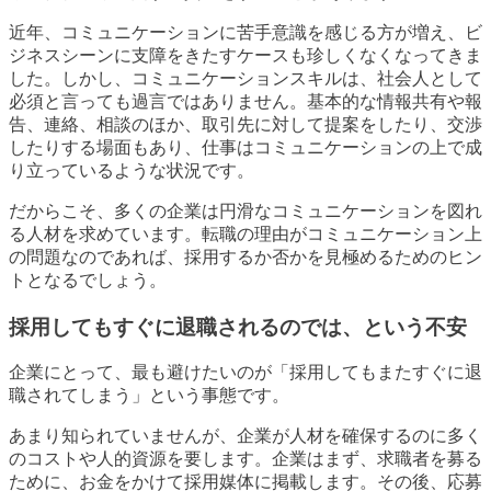
近年、コミュニケーションに苦手意識を感じる方が増え、ビ
ジネスシーンに支障をきたすケースも珍しくなくなってきま
した。しかし、コミュニケーションスキルは、社会人として
必須と言っても過言ではありません。基本的な情報共有や報
告、連絡、相談のほか、取引先に対して提案をしたり、交渉
したりする場面もあり、仕事はコミュニケーションの上で成
り立っているような状況です。
だからこそ、多くの企業は円滑なコミュニケーションを図れ
る人材を求めています。転職の理由がコミュニケーション上
の問題なのであれば、採用するか否かを見極めるためのヒン
トとなるでしょう。
採用してもすぐに退職されるのでは、という不安
企業にとって、最も避けたいのが「採用してもまたすぐに退
職されてしまう」という事態です。
あまり知られていませんが、企業が人材を確保するのに多く
のコストや人的資源を要します。企業はまず、求職者を募る
ために、お金をかけて採用媒体に掲載します。その後、応募