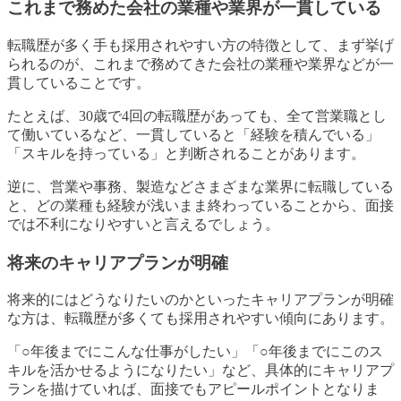
これまで務めた会社の業種や業界が一貫している
転職歴が多く手も採用されやすい方の特徴として、まず挙げ
られるのが、これまで務めてきた会社の業種や業界などが一
貫していることです。
たとえば、30歳で4回の転職歴があっても、全て営業職とし
て働いているなど、一貫していると「経験を積んでいる」
「スキルを持っている」と判断されることがあります。
逆に、営業や事務、製造などさまざまな業界に転職している
と、どの業種も経験が浅いまま終わっていることから、面接
では不利になりやすいと言えるでしょう。
将来のキャリアプランが明確
将来的にはどうなりたいのかといったキャリアプランが明確
な方は、転職歴が多くても採用されやすい傾向にあります。
「○年後までにこんな仕事がしたい」「○年後までにこのス
キルを活かせるようになりたい」など、具体的にキャリアプ
ランを描けていれば、面接でもアピールポイントとなりま