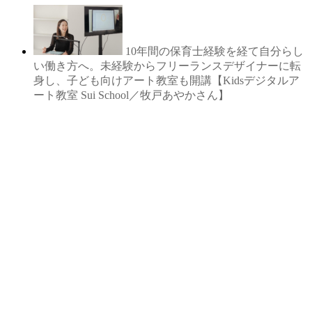
10年間の保育士経験を経て自分らし
い働き方へ。未経験からフリーランスデザイナーに転
身し、子ども向けアート教室も開講【Kidsデジタルア
ート教室 Sui School／牧戸あやかさん】