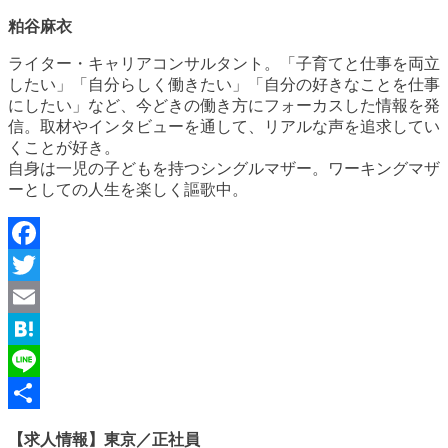
粕谷麻衣
ライター・キャリアコンサルタント。「子育てと仕事を両立
したい」「自分らしく働きたい」「自分の好きなことを仕事
にしたい」など、今どきの働き方にフォーカスした情報を発
信。取材やインタビューを通して、リアルな声を追求してい
くことが好き。
自身は一児の子どもを持つシングルマザー。ワーキングマザ
ーとしての人生を楽しく謳歌中。
Facebook
Twitter
Email
Hatena
Line
共
【求人情報】東京／正社員