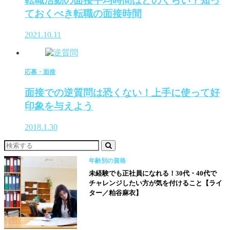
転職活動の面接平均時間はどのくらい？知っ
ておくべき転職の面接時間
2021.10.11
応募・面接
面接での逆質問は恐くない！上手に使って好
印象を与えよう
2018.1.30
年齢別の資格
未経験でも正社員になれる！30代・40代で
チャレンジしたい方が気を付けること【ライ
ター／粕谷麻衣】