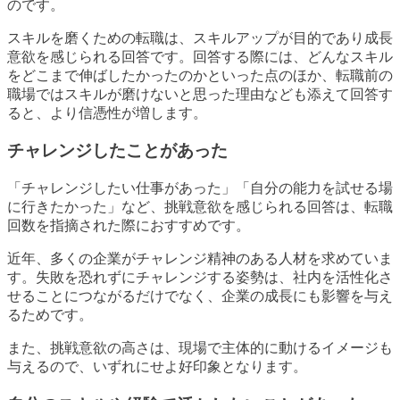
のです。
スキルを磨くための転職は、スキルアップが目的であり成長
意欲を感じられる回答です。回答する際には、どんなスキル
をどこまで伸ばしたかったのかといった点のほか、転職前の
職場ではスキルが磨けないと思った理由なども添えて回答す
ると、より信憑性が増します。
チャレンジしたことがあった
「チャレンジしたい仕事があった」「自分の能力を試せる場
に行きたかった」など、挑戦意欲を感じられる回答は、転職
回数を指摘された際におすすめです。
近年、多くの企業がチャレンジ精神のある人材を求めていま
す。失敗を恐れずにチャレンジする姿勢は、社内を活性化さ
せることにつながるだけでなく、企業の成長にも影響を与え
るためです。
また、挑戦意欲の高さは、現場で主体的に動けるイメージも
与えるので、いずれにせよ好印象となります。