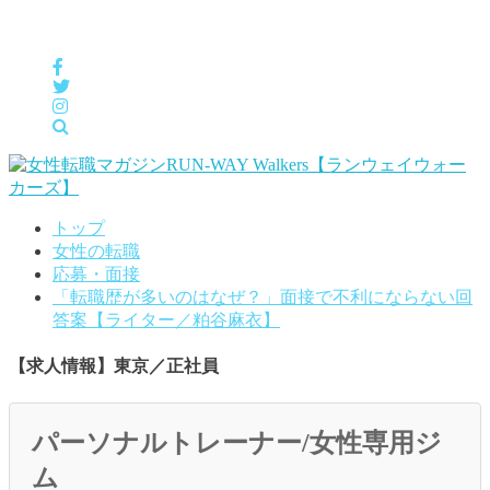
女性の「自分らしくHappyに働く」をサポートするメディア
トップ
女性の転職
応募・面接
「転職歴が多いのはなぜ？」面接で不利にならない回
答案【ライター／粕谷麻衣】
【求人情報】東京／正社員
パーソナルトレーナー/女性専用ジ
ム