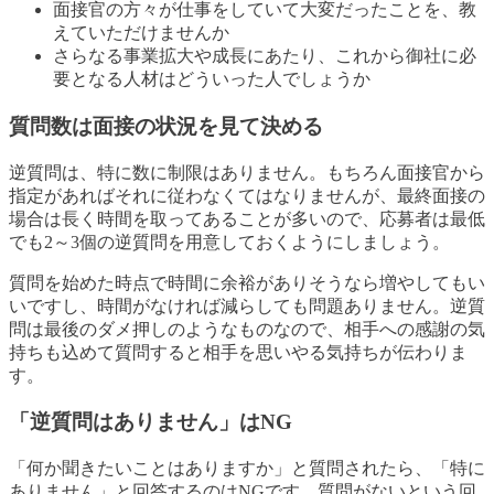
面接官の方々が仕事をしていて大変だったことを、教
えていただけませんか
さらなる事業拡大や成長にあたり、これから御社に必
要となる人材はどういった人でしょうか
質問数は面接の状況を見て決める
逆質問は、特に数に制限はありません。もちろん面接官から
指定があればそれに従わなくてはなりませんが、最終面接の
場合は長く時間を取ってあることが多いので、応募者は最低
でも2～3個の逆質問を用意しておくようにしましょう。
質問を始めた時点で時間に余裕がありそうなら増やしてもい
いですし、時間がなければ減らしても問題ありません。逆質
問は最後のダメ押しのようなものなので、相手への感謝の気
持ちも込めて質問すると相手を思いやる気持ちが伝わりま
す。
「逆質問はありません」はNG
「何か聞きたいことはありますか」と質問されたら、「特に
ありません」と回答するのはNGです。質問がないという回