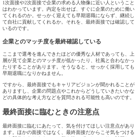
1次面接や2次面接で企業の求める人物像に近い人ということ
はわかっています。内定を出せば、すぐに企業のために働い
てくれるのか。せっかく迎えても早期退職にならず、継続し
て自社に貢献してくれるか。それを、最終面接では確認して
いるのです。
企業とのマッチ度を最終確認している
ここまで選考を進んできたほどの優秀な人材であっても、上
層が見て企業とのマッチ度が低かったり、社風と合わなかっ
たりすることがあります。そうなると、せっかく採用しても
早期退職になりかねません。
ですから、最終面接でもキャリアビジョンが聞かれることが
ありますし、企業の問題点やこれからどうしていきたいかな
どの具体的な考え方などを質問される可能性も高いのです。
最終面接に臨むときの注意点
最終面接に臨むにあたって、気を付けてほしい注意点があり
ます。ほかの面接ではなく、最終面接だからこそ気をつける