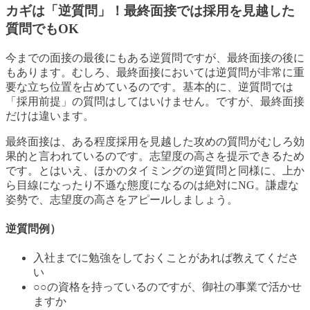
カギは「逆質問」！最終面接では採用を見越した
質問でもOK
今までの面接の最後にもある逆質問ですが、最終面接の後に
もあります。むしろ、最終面接においては逆質問が非常に重
要な立ち位置を占めているのです。基本的に、逆質問では
「採用前提」の質問はしてはいけません。ですが、最終面接
だけは違います。
最終面接は、ある程度採用を見越した攻めの質問がむしろ効
果的と言われているのです。志望度の高さを提示できるため
です。とはいえ、ほかのタイミングの逆質問と同様に、上か
ら目線になったり不遜な態度になるのは絶対にNG。謙虚な
姿勢で、志望度の高さをアピールしましょう。
逆質問例）
入社までに勉強をしておくことがあれば教えてくださ
い
○○の資格を持っているのですが、御社の事業で活かせ
ますか