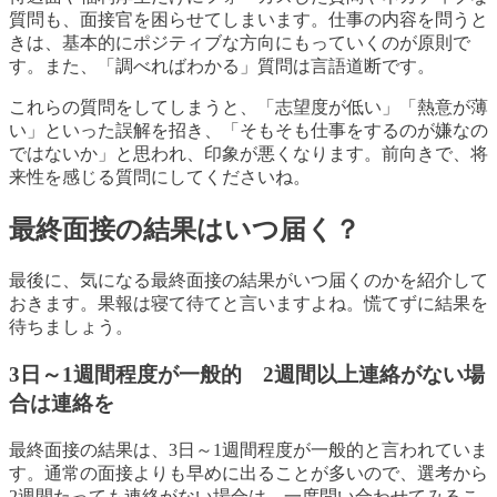
質問も、面接官を困らせてしまいます。仕事の内容を問うと
きは、基本的にポジティブな方向にもっていくのが原則で
す。また、「調べればわかる」質問は言語道断です。
これらの質問をしてしまうと、「志望度が低い」「熱意が薄
い」といった誤解を招き、「そもそも仕事をするのが嫌なの
ではないか」と思われ、印象が悪くなります。前向きで、将
来性を感じる質問にしてくださいね。
最終面接の結果はいつ届く？
最後に、気になる最終面接の結果がいつ届くのかを紹介して
おきます。果報は寝て待てと言いますよね。慌てずに結果を
待ちましょう。
3日～1週間程度が一般的 2週間以上連絡がない場
合は連絡を
最終面接の結果は、3日～1週間程度が一般的と言われていま
す。通常の面接よりも早めに出ることが多いので、選考から
2週間たっても連絡がない場合は、一度問い合わせてみるこ