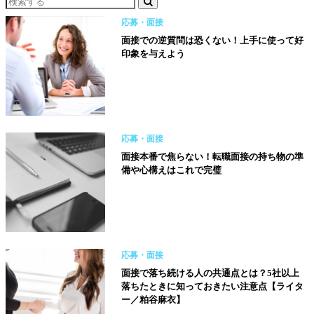
応募・面接
面接での逆質問は恐くない！上手に使って好
印象を与えよう
応募・面接
面接本番で焦らない！転職面接の持ち物の準
備や心構えはこれで完璧
応募・面接
面接で落ち続ける人の共通点とは？5社以上
落ちたときに知っておきたい注意点【ライタ
ー／粕谷麻衣】