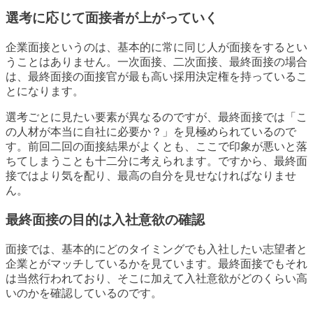
選考に応じて面接者が上がっていく
企業面接というのは、基本的に常に同じ人が面接をするとい
うことはありません。一次面接、二次面接、最終面接の場合
は、最終面接の面接官が最も高い採用決定権を持っているこ
とになります。
選考ごとに見たい要素が異なるのですが、最終面接では「こ
の人材が本当に自社に必要か？」を見極められているので
す。前回二回の面接結果がよくとも、ここで印象が悪いと落
ちてしまうことも十二分に考えられます。ですから、最終面
接ではより気を配り、最高の自分を見せなければなりませ
ん。
最終面接の目的は入社意欲の確認
面接では、基本的にどのタイミングでも入社したい志望者と
企業とがマッチしているかを見ています。最終面接でもそれ
は当然行われており、そこに加えて入社意欲がどのくらい高
いのかを確認しているのです。