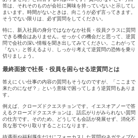
答は、それそのものが会社に興味を持っていないと示してし
まいます。時間がないときは、向こうが必ず言ってきます。
そうでない限りは、必ず質問をしてください。
特に、新入社員の身分ではなかなか社長・役員クラスに質問
できる機会はありません。せっかくの機会だと思って、逆質
問で会社の深い情報を聞き出してみてください。こわがって
「ない」と答えるより、しっかり考えて逆質問の恐怖を乗り
切りましょう。
最終面接で社長・役員を困らせる逆質問とは
答えにくい仕事の内容の質問もそうなのですが、「ここまで
来たのになぜ？」という意味で困ってしまう逆質問もありま
す。
例えば、クローズドクエスチョンです。イエスオアノーで答
えるクローズドクエスチョンは、話広がりがみられない質問
の仕方です。そのため、どうしても会話が発展せず、消化不
良な形でやり取りすることになります。
待遇面や福利厚生だけにフォーカスした質問やネガティブな