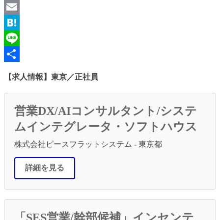
Twitter
Email
Hatena
Line
共
【求人情報】東京／正社員
有
営業DX/AIコンサルタント/システ
ムインテグレータ・ソフトハウス
株式会社ピースフラットシステム - 東京都
詳細を見る
「SES営業/幹部候補」インセンテ