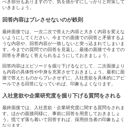
べき部分もありますので、気を抜かずにしっかりと対策して
いきましょう。
回答内容はブレさせないのが鉄則
最終面接では、一次二次で答えた内容と大きく内容を変えな
いようにしてください。今までの面接での回答と矛盾するよ
うな内容や、回答内容が一致しないと突っ込まれてしまいま
す。今までの質問での回答を見返し、最後の面接で今までの
回答を矛盾なく答えられるようにしておきましょう。
回答内容はエピソードを掘り下げるなどして、二次面接より
も内容の具体性や中身を充実させておきましょう。最初に面
接で答えたものからブレさせずに、入社意欲を具体的にアピ
ールできる回答になっていれば、印象もよくなります。
入社意欲や企業研究度を掘り下げる質問をされる
最終面接では、入社意欲・企業研究度に関する質問をされま
す。ほかの面接同様に、事前に回答を用意しておきましょ
う。慌てず落ち着いて回答すれば、採用担当者の印象もよく
なります。