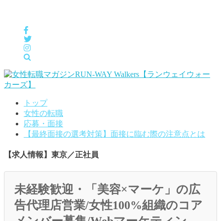
女性の「自分らしくHappyに働く」をサポートするメディア
トップ
女性の転職
応募・面接
【最終面接の選考対策】面接に臨む際の注意点とは
【求人情報】東京／正社員
未経験歓迎・「美容×マーケ」の広
告代理店営業/女性100%組織のコア
メンバー募集/Webマーケティン