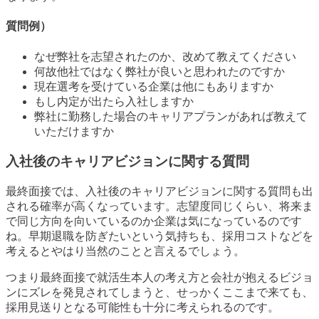
質問例）
なぜ弊社を志望されたのか、改めて教えてください
何故他社ではなく弊社が良いと思われたのですか
現在選考を受けている企業は他にもありますか
もし内定が出たら入社しますか
弊社に勤務した場合のキャリアプランがあれば教えて
いただけますか
入社後のキャリアビジョンに関する質問
最終面接では、入社後のキャリアビジョンに関する質問も出
される確率が高くなっています。志望度同じくらい、将来ま
で同じ方向を向いているのか企業は気になっているのです
ね。早期退職を防ぎたいという気持ちも、採用コストなどを
考えるとやはり当然のことと言えるでしょう。
つまり最終面接で就活生本人の考え方と会社が抱えるビジョ
ンにズレを発見されてしまうと、せっかくここまで来ても、
採用見送りとなる可能性も十分に考えられるのです。