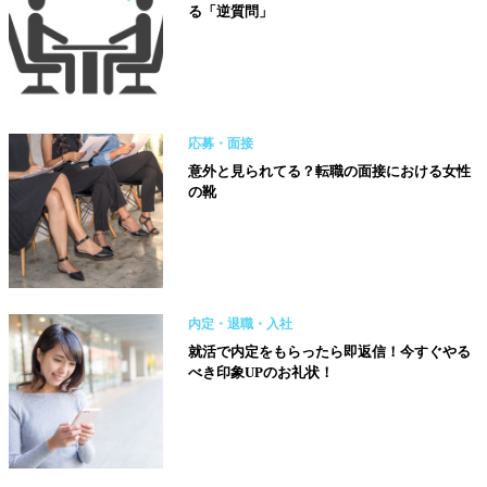
る「逆質問」
応募・面接
意外と見られてる？転職の面接における女性
の靴
内定・退職・入社
就活で内定をもらったら即返信！今すぐやる
べき印象UPのお礼状！