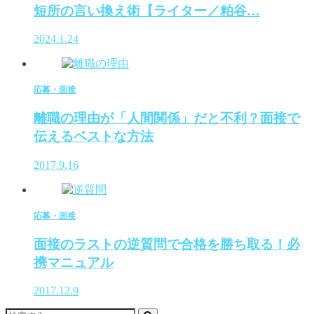
短所の言い換え術【ライター／粕谷…
2024.1.24
応募・面接
離職の理由が「人間関係」だと不利？面接で
伝えるベストな方法
2017.9.16
応募・面接
面接のラストの逆質問で合格を勝ち取る！必
携マニュアル
2017.12.9