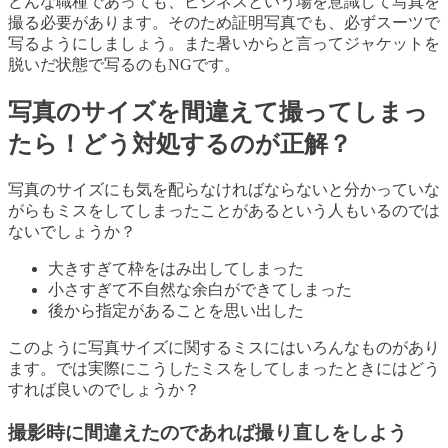
どんな職種であっても、ビジネスという場を意識して写真を
撮る必要があります。そのため証明写真でも、必ずスーツで
写るようにしましょう。また暑いからと言ってジャケットを
脱いだ状態で写るのもNGです。
写真のサイズを間違えて撮ってしまっ
たら！どう対処するのが正解？
写真のサイズにも気を配らなければならないと分かっていな
がらもミスをしてしまったことがあるという人もいるのでは
ないでしょうか？
大きすぎて枠をはみ出してしまった
小さすぎて不自然な余白ができてしまった
後から指定があることを思い出した
このように写真サイズに関するミスにはいろんなものがあり
ます。では実際にこうしたミスをしてしまったときにはどう
すれば良いのでしょうか？
撮影時に間違えたのであれば撮り直しをしよう