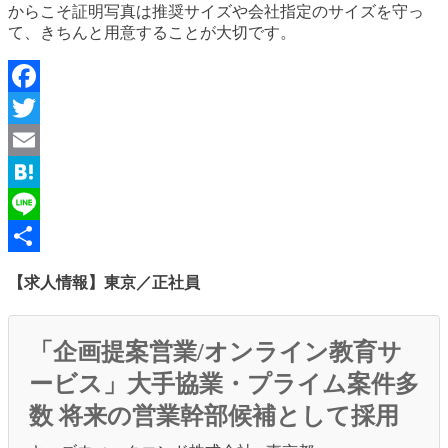
からこそ証明写真は推奨サイズや会社指定のサイズを守っ
て、きちんと用意することが大切です。
Facebook
Twitter
Email
Hatena
Line
共
【求人情報】東京／正社員
有
「企画提案営業/オンライン教育サ
ービス」大手協業・プライム案件多
数 将来の営業幹部候補として採用