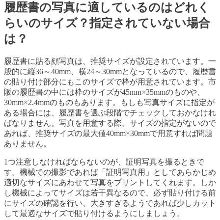
履歴書の写真に適しているのはどれく
らいのサイズ？指定されていない場合
は？
履歴書に貼る顔写真は、推奨サイズが設定されています。一
般的に縦36～40mm、横24～30mmとなっているので、履歴書
の貼り付け部分にもこのサイズで枠が用意されています。市
販の履歴書の中には枠のサイズが45mm×35mmのものや、
30mm×2.4mmのものもあります。もしも写真サイズに指定が
ある場合には、履歴書を選ぶ段階でチェックしておかなけれ
ばなりません。写真を用意する際、サイズの指定がないので
あれば、推奨サイズの最大値40mm×30mmで用意すれば問題
ありません。
1つ注意しなければならないのが、証明写真を撮るときで
す。機械での撮影であれば「証明写真用」としてあらかじめ
適切なサイズにあわせて写真をプリントしてくれます。しか
し機械によってサイズは若干異なるので、必ず貼り付ける前
にサイズの確認を行い、大きすぎるようであれば少しカット
して最適なサイズで貼り付けるようにしましょう。