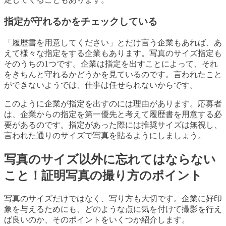
指定が守れるかをチェックしている
「履歴書を用意してください」とだけ言う企業もあれば、あ
えて様々な指定をする企業もあります。写真のサイズ指定も
そのうちの1つです。企業は指定を出すことによって、それ
をきちんと守れるかどうかを見ているのです。言われたこと
ができないようでは、仕事は任せられないからです。
このように企業が指定を出すのには理由があります。応募者
は、企業からの指定を第一優先と考えて履歴書を用意する必
要があるのです。指定があった際には推奨サイズは無視し、
言われた通りのサイズで写真を貼るようにしましょう。
写真のサイズ以外に忘れてはならない
こと！証明写真の撮り方のポイント
写真のサイズだけではなく、写り方も大切です。企業に好印
象を与えるためにも、どのような点に気を付けて撮影を行え
ば良いのか、そのポイントをいくつか紹介します。