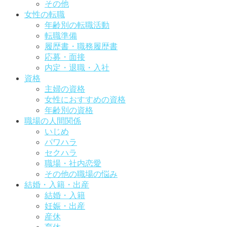
その他
女性の転職
年齢別の転職活動
転職準備
履歴書・職務履歴書
応募・面接
内定・退職・入社
資格
主婦の資格
女性におすすめの資格
年齢別の資格
職場の人間関係
いじめ
パワハラ
セクハラ
職場・社内恋愛
その他の職場の悩み
結婚・入籍・出産
結婚・入籍
妊娠・出産
産休