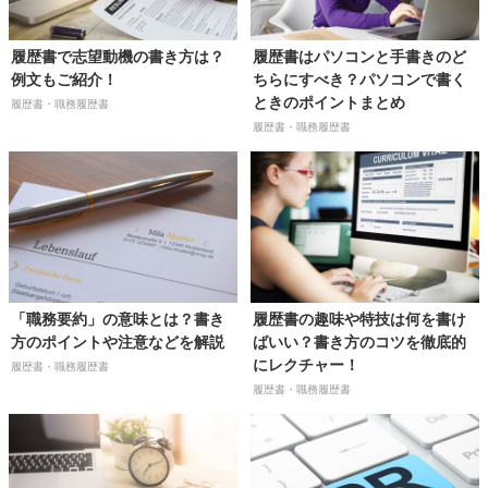
履歴書で志望動機の書き方は？
履歴書はパソコンと手書きのど
例文もご紹介！
ちらにすべき？パソコンで書く
ときのポイントまとめ
履歴書・職務履歴書
履歴書・職務履歴書
「職務要約」の意味とは？書き
履歴書の趣味や特技は何を書け
方のポイントや注意などを解説
ばいい？書き方のコツを徹底的
にレクチャー！
履歴書・職務履歴書
履歴書・職務履歴書