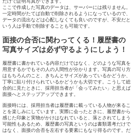
だけで証明写真ができます。
ここで作成した写真のデータは、サーバーには残りません。
一定時間がたてば自動で削除されるようになっているので、
データの流出などは心配しなくても良いのですが、不安だと
いう人は手動で削除することも可能です。
面接の合否に関わってくる！履歴書の
写真サイズは必ず守るようにしよう！
履歴書に書かれている内容だけではなく、どのような写真を
用意するかでもその人の人間性が分かります。写真の写り方
はもちろんのこと、きちんとサイズがあっているかどうか、
丁寧に貼り付けられているかどうかも大切です。こうして総
合的に見たときに、採用担当者が「会ってみたい」と思えば
面接へとステップアップできます。
面接時には、採用担当者は履歴書に載っている人物が来るこ
とを楽しみにしています。実際に会ったときに、履歴書から
感じた印象と実物がかけはなれていると、落とされてしまう
可能性もあるため、履歴書の写真というのは書類選考だけで
はなく、面接の合否を左右する要素にもなり得るのです。だ