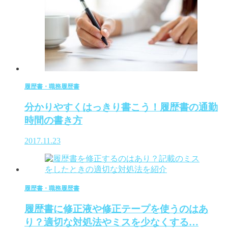
履歴書・職務履歴書
分かりやすくはっきり書こう！履歴書の通勤
時間の書き方
2017.11.23
履歴書・職務履歴書
履歴書に修正液や修正テープを使うのはあ
り？適切な対処法やミスを少なくする…