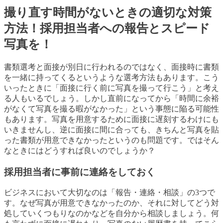
撮り直す時間がないときの適切な対策
方法！採用担当者への報告とスピード
写真を！
書類選考と面接が別日に行われるのではなく、面接時に書類
を一緒に持ってくるというような選考方法もあります。こう
いったときに「面接に行く前に写真を撮って行こう」と考え
る人もいるでしょう。しかし直前になってから「時間に余裕
がなくて写真を撮る暇がなかった」という事態に陥る可能性
もあります。写真を用意するために面接に遅刻するわけにも
いきませんし、逆に面接に間に合っても、きちんと写真を貼
った書類が用意できなかったというのも問題です。ではそん
なときにはどうすれば良いのでしょうか？
採用担当者に事前に連絡をしておく
ビジネスにおいて大切なのは「報告・連絡・相談」の3つで
す。なぜ写真が用意できなかったのか、それに対してどう対
処していくつもりなのかなどを自分から相談しましょう。何