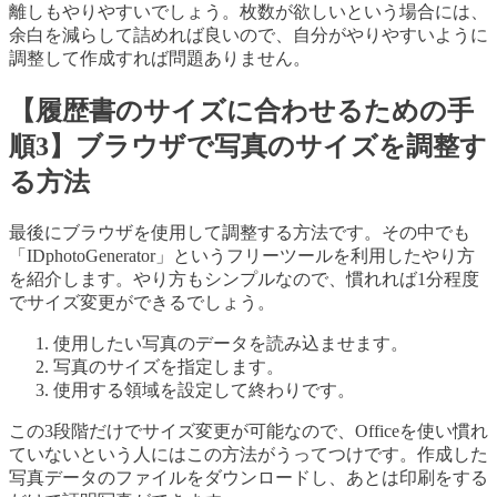
離しもやりやすいでしょう。枚数が欲しいという場合には、
余白を減らして詰めれば良いので、自分がやりやすいように
調整して作成すれば問題ありません。
【履歴書のサイズに合わせるための手
順3】ブラウザで写真のサイズを調整す
る方法
最後にブラウザを使用して調整する方法です。その中でも
「IDphotoGenerator」というフリーツールを利用したやり方
を紹介します。やり方もシンプルなので、慣れれば1分程度
でサイズ変更ができるでしょう。
使用したい写真のデータを読み込ませます。
写真のサイズを指定します。
使用する領域を設定して終わりです。
この3段階だけでサイズ変更が可能なので、Officeを使い慣れ
ていないという人にはこの方法がうってつけです。作成した
写真データのファイルをダウンロードし、あとは印刷をする