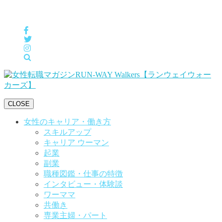
女性の「自分らしくHappyに働く」をサポートするメディア
CLOSE
女性のキャリア・働き方
スキルアップ
キャリア ウーマン
起業
副業
職種図鑑・仕事の特徴
インタビュー・体験談
ワーママ
共働き
専業主婦・パート