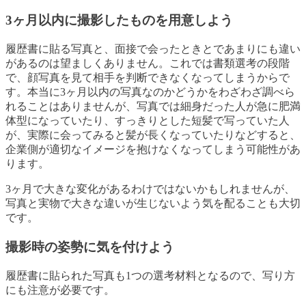
3ヶ月以内に撮影したものを用意しよう
履歴書に貼る写真と、面接で会ったときとであまりにも違い
があるのは望ましくありません。これでは書類選考の段階
で、顔写真を見て相手を判断できなくなってしまうからで
す。本当に3ヶ月以内の写真なのかどうかをわざわざ調べら
れることはありませんが、写真では細身だった人が急に肥満
体型になっていたり、すっきりとした短髪で写っていた人
が、実際に会ってみると髪が長くなっていたりなどすると、
企業側が適切なイメージを抱けなくなってしまう可能性があ
ります。
3ヶ月で大きな変化があるわけではないかもしれませんが、
写真と実物で大きな違いが生じないよう気を配ることも大切
です。
撮影時の姿勢に気を付けよう
履歴書に貼られた写真も1つの選考材料となるので、写り方
にも注意が必要です。