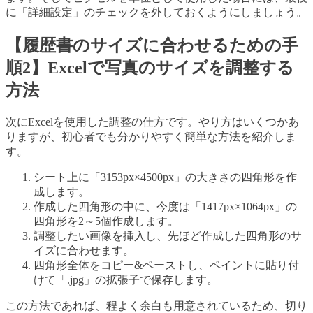
に「詳細設定」のチェックを外しておくようにしましょう。
【履歴書のサイズに合わせるための手
順2】Excelで写真のサイズを調整する
方法
次にExcelを使用した調整の仕方です。やり方はいくつかあ
りますが、初心者でも分かりやすく簡単な方法を紹介しま
す。
シート上に「3153px×4500px」の大きさの四角形を作
成します。
作成した四角形の中に、今度は「1417px×1064px」の
四角形を2～5個作成します。
調整したい画像を挿入し、先ほど作成した四角形のサ
イズに合わせます。
四角形全体をコピー&ペーストし、ペイントに貼り付
けて「.jpg」の拡張子で保存します。
この方法であれば、程よく余白も用意されているため、切り