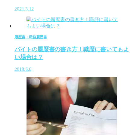
2021.3.12
履歴書・職務履歴書
バイトの履歴書の書き方！職歴に書いてもよ
い場合は？
2018.6.6