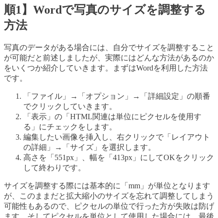
順1】Wordで写真のサイズを調整する
方法
写真のデータがある場合には、自分でサイズを調整すること
が可能だと前述しましたが、実際にはどんな方法があるのか
をいくつか紹介していきます。まずはWordを利用した方法
です。
「ファイル」→「オプション」→「詳細設定」の順番
でクリックしていきます。
「表示」の「HTML関連は単位にピクセルを使用す
る」にチェックをします。
編集したい画像を挿入し、右クリックで「レイアウト
の詳細」→「サイズ」を選択します。
高さを「551px」、幅を「413px」にしてOKをクリック
して終わりです。
サイズを調整する際には基本的に「mm」が単位となります
が、このままだと拡大縮小のサイズを忘れて調整してしまう
可能性もあるので、ピクセルの単位で行った方が失敗は防げ
ます。そしてピクセルを単位として使用した場合には、最後