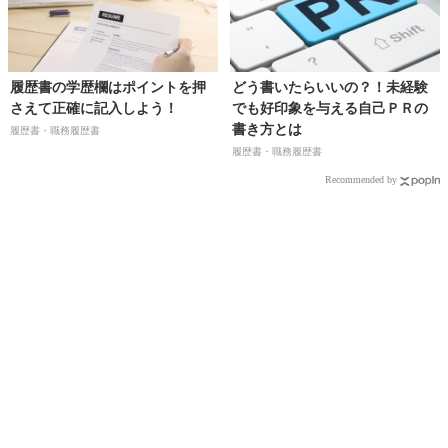
履歴書の学歴欄はポイントを押
どう書いたらいいの？！未経験
さえて正確に記入しよう！
でも好印象を与える自己ＰＲの
書き方とは
履歴書・職務履歴書
履歴書・職務履歴書
Recommended by