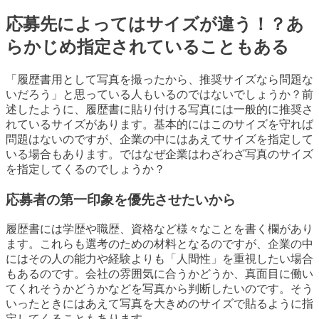
応募先によってはサイズが違う！？あ
らかじめ指定されていることもある
「履歴書用として写真を撮ったから、推奨サイズなら問題な
いだろう」と思っている人もいるのではないでしょうか？前
述したように、履歴書に貼り付ける写真には一般的に推奨さ
れているサイズがあります。基本的にはこのサイズを守れば
問題はないのですが、企業の中にはあえてサイズを指定して
いる場合もあります。ではなぜ企業はわざわざ写真のサイズ
を指定してくるのでしょうか？
応募者の第一印象を優先させたいから
履歴書には学歴や職歴、資格など様々なことを書く欄があり
ます。これらも選考のための材料となるのですが、企業の中
にはその人の能力や経験よりも「人間性」を重視したい場合
もあるのです。会社の雰囲気に合うかどうか、真面目に働い
てくれそうかどうかなどを写真から判断したいのです。そう
いったときにはあえて写真を大きめのサイズで貼るように指
定してくることもあります。