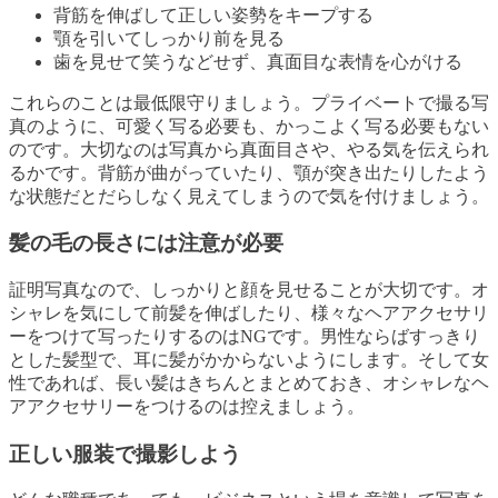
背筋を伸ばして正しい姿勢をキープする
顎を引いてしっかり前を見る
歯を見せて笑うなどせず、真面目な表情を心がける
これらのことは最低限守りましょう。プライベートで撮る写
真のように、可愛く写る必要も、かっこよく写る必要もない
のです。大切なのは写真から真面目さや、やる気を伝えられ
るかです。背筋が曲がっていたり、顎が突き出たりしたよう
な状態だとだらしなく見えてしまうので気を付けましょう。
髪の毛の長さには注意が必要
証明写真なので、しっかりと顔を見せることが大切です。オ
シャレを気にして前髪を伸ばしたり、様々なヘアアクセサリ
ーをつけて写ったりするのはNGです。男性ならばすっきり
とした髪型で、耳に髪がかからないようにします。そして女
性であれば、長い髪はきちんとまとめておき、オシャレなヘ
アアクセサリーをつけるのは控えましょう。
正しい服装で撮影しよう