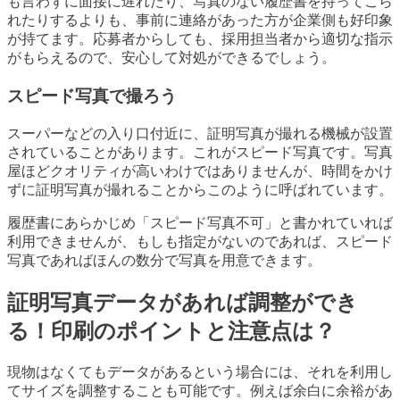
も言わずに面接に遅れたり、写真のない履歴書を持ってこら
れたりするよりも、事前に連絡があった方が企業側も好印象
が持てます。応募者からしても、採用担当者から適切な指示
がもらえるので、安心して対処ができるでしょう。
スピード写真で撮ろう
スーパーなどの入り口付近に、証明写真が撮れる機械が設置
されていることがあります。これがスピード写真です。写真
屋ほどクオリティが高いわけではありませんが、時間をかけ
ずに証明写真が撮れることからこのように呼ばれています。
履歴書にあらかじめ「スピード写真不可」と書かれていれば
利用できませんが、もしも指定がないのであれば、スピード
写真であればほんの数分で写真を用意できます。
証明写真データがあれば調整ができ
る！印刷のポイントと注意点は？
現物はなくてもデータがあるという場合には、それを利用し
てサイズを調整することも可能です。例えば余白に余裕があ