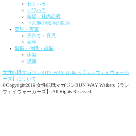
セクハラ
パワハラ
職場・社内恋愛
その他の職場の悩み
育児・家事
子育て・育児
家事
退職・休職・復職
休職
退職
女性転職マガジンRUN-WAY Walkers【ランウェイウォーカ
ーズ】
について
©Copyright2019 女性転職マガジンRUN-WAY Walkers【ラン
ウェイウォーカーズ】.All Rights Reserved.