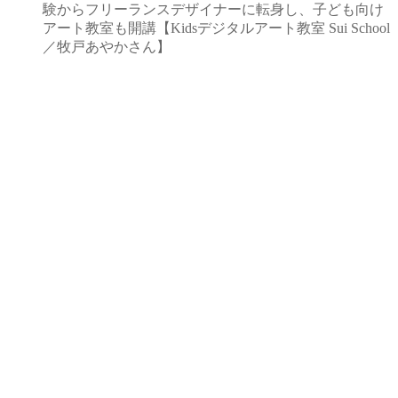
験からフリーランスデザイナーに転身し、子ども向け
アート教室も開講【Kidsデジタルアート教室 Sui School
／牧戸あやかさん】