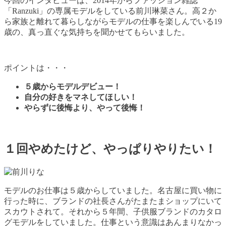
今回のインタビューは、2014年からファッション雑誌
「Ranzuki」の専属モデルをしている前川琳菜さん。高２か
ら家族と離れて暮らしながらモデルの仕事を楽しんでいる19
歳の、真っ直ぐな気持ちを聞かせてもらいました。
ポイントは・・・
５歳からモデルデビュー！
自分の好きをマネしてほしい！
やらずに後悔より、やって後悔！
１回やめたけど、やっぱりやりたい！
モデルのお仕事は５歳からしていました。名古屋に買い物に
行った時に、ブランドの社長さんがたまたまショップにいて
スカウトされて。それから５年間、子供服ブランドのカタロ
グモデルをしていました。仕事という意識はあんまりなかっ