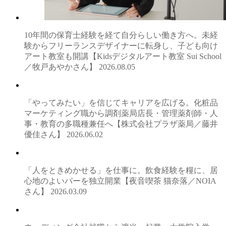
10年間の保育士経験を経て自分らしい働き方へ。未経
験からフリーランスデザイナーに転身し、子ども向け
アート教室も開講【Kidsデジタルアート教室 Sui School
／牧戸あやかさん】
2026.08.05
「やってみたい」を信じてキャリアを広げる。化粧品
マーケティング職から調剤薬局店長・管理薬剤師・人
事・教育の多職種兼任へ【株式会社プラザ薬局／藤井
優佳さん】
2026.06.02
「人をときめかせる」を仕事に。飲食経験を糧に、居
心地のよいバーを独立開業【夜音喫茶 猫奈落／NOIA
さん】
2026.03.09