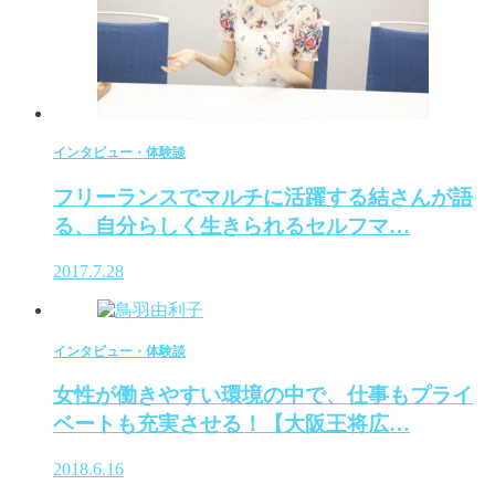
インタビュー・体験談
フリーランスでマルチに活躍する結さんが語
る、自分らしく生きられるセルフマ…
2017.7.28
インタビュー・体験談
女性が働きやすい環境の中で、仕事もプライ
ベートも充実させる！【大阪王将広…
2018.6.16