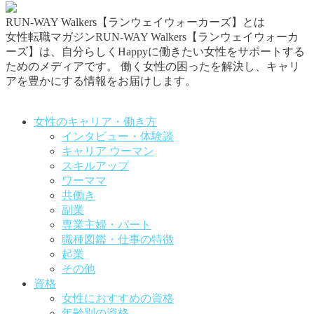
RUN-WAY Walkers【ランウェイウォーカーズ】とは
女性転職マガジンRUN-WAY Walkers【ランウェイウォーカ
ーズ】は、自分らしくHappyに働きたい女性をサポートする
ためのメディアです。
働く女性の困ったを解決し、キャリ
アを豊かにする情報をお届けします。
お問い合わせはこちらから
女性のキャリア・働き方
インタビュー・体験談
キャリア ウーマン
スキルアップ
ワーママ
共働き
副業
専業主婦・パート
職種図鑑・仕事の特徴
起業
その他
資格
女性におすすめの資格
年齢別の資格