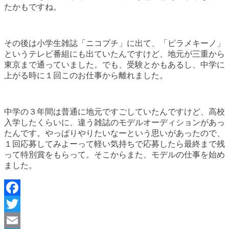
たかもですね。
その後は小学生雑誌「ニコプチ」に出て、「ピラメキーノ」
というテレビ番組にも出ていたんですけど、地元が三重から
東京まで通っていました。でも、受験とかもあるし、中学に
上がる時に１回このお仕事から離れました。
中学の３年間は普通に地元ですごしていたんですけど、高校
入学したくらいに、違う雑誌のモデルオーディションがあっ
たんです。やっぱりやりたいなーという思いがあったので、
１回応募してみよーって軽い気持ちで応募したら最終まで残
って特別賞をもらって。そこからまた、モデルの仕事を始め
ました。
Facebook
Twitter