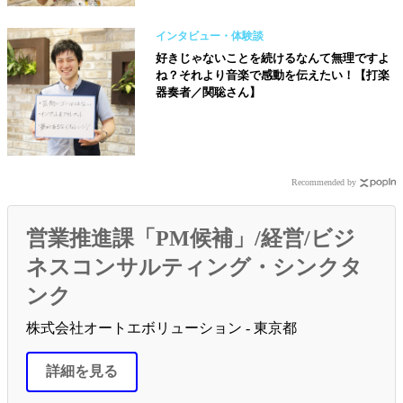
インタビュー・体験談
好きじゃないことを続けるなんて無理ですよ
ね？それより音楽で感動を伝えたい！【打楽
器奏者／関聡さん】
Recommended by
営業推進課「PM候補」/経営/ビジ
ネスコンサルティング・シンクタ
ンク
株式会社オートエボリューション - 東京都
詳細を見る