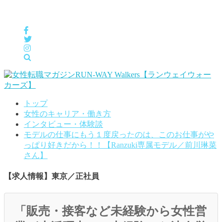
女性の「自分らしくHappyに働く」をサポートするメディア
トップ
女性のキャリア・働き方
インタビュー・体験談
モデルの仕事にもう１度戻ったのは、このお仕事がや
っぱり好きだから！！【Ranzuki専属モデル／前川琳菜
さん】
【求人情報】東京／正社員
「販売・接客など未経験から女性営