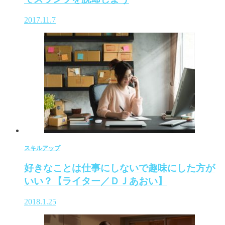
2017.11.7
スキルアップ
好きなことは仕事にしないで趣味にした方が
いい？【ライター／ＤＪあおい】
2018.1.25