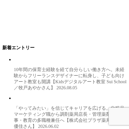
新着エントリー
10年間の保育士経験を経て自分らしい働き方へ。未経
験からフリーランスデザイナーに転身し、子ども向け
アート教室も開講【Kidsデジタルアート教室 Sui School
／牧戸あやかさん】
2026.08.05
「やってみたい」を信じてキャリアを広げる。化粧品
マーケティング職から調剤薬局店長・管理薬剤師・人
事・教育の多職種兼任へ【株式会社プラザ薬局／藤井
優佳さん】
2026.06.02