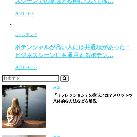
スシーンでの意味と役割について徹…
2021.10.6
スキルアップ
ポテンシャルが高い人には共通項があった！
ビジネスシーンにも通用するポテン…
2021.10.16
用語
「リフレクション」の意味とは？メリットや
具体的な方法などを解説