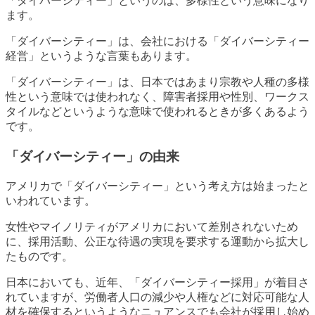
「ダイバーシティー」というのは、多様性という意味になり
ます。
「ダイバーシティー」は、会社における「ダイバーシティー
経営」というような言葉もあります。
「ダイバーシティー」は、日本ではあまり宗教や人種の多様
性という意味では使われなく、障害者採用や性別、ワークス
タイルなどというような意味で使われるときが多くあるよう
です。
「ダイバーシティー」の由来
アメリカで「ダイバーシティー」という考え方は始まったと
いわれています。
女性やマイノリティがアメリカにおいて差別されないため
に、採用活動、公正な待遇の実現を要求する運動から拡大し
たものです。
日本においても、近年、「ダイバーシティー採用」が着目さ
れていますが、労働者人口の減少や人権などに対応可能な人
材を確保するというようなニュアンスでも会社が採用し始め