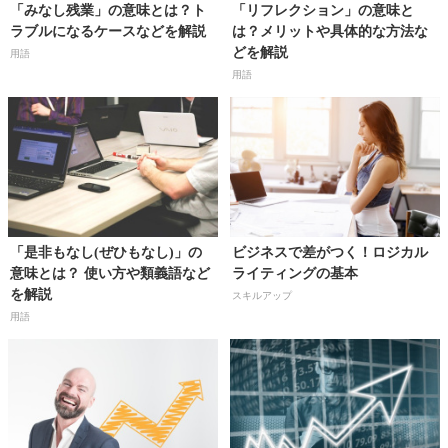
「みなし残業」の意味とは？ト
「リフレクション」の意味と
ラブルになるケースなどを解説
は？メリットや具体的な方法な
どを解説
用語
用語
「是非もなし(ぜひもなし)」の
ビジネスで差がつく！ロジカル
意味とは？ 使い方や類義語など
ライティングの基本
を解説
スキルアップ
用語