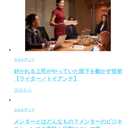
スキルアップ
好かれる上司がやっていた部下を動かす技術
【ライター／トイアンナ】
2018.6.11
スキルアップ
メンターとはどんなもの？メンターのビジネ