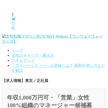
女性の「自分らしくHappyに働く」をサポートするメディア
トップ
女性のキャリア・働き方
スキルアップ
「ダイバーシティー」の意味とは？ 種類や使い方など
を解説
【求人情報】東京／正社員
年収1,000万円可・「営業」女性
100%組織のマネージャー候補募