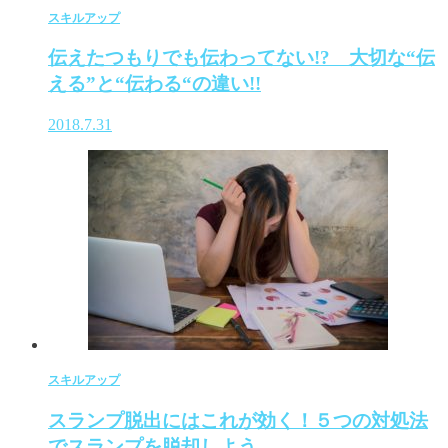
スキルアップ
伝えたつもりでも伝わってない!? 大切な“伝
える”と“伝わる“の違い!!
2018.7.31
スキルアップ
スランプ脱出にはこれが効く！５つの対処法
でスランプを脱却しよう