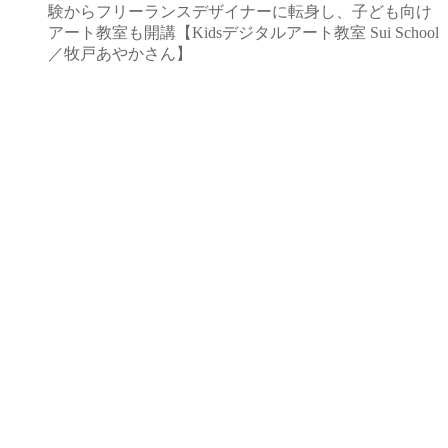
験からフリーランスデザイナーに転身し、子ども向け
アート教室も開講【Kidsデジタルアート教室 Sui School
／牧戸あやかさん】