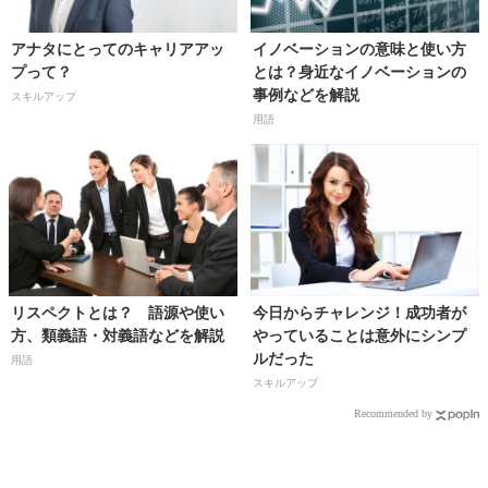
アナタにとってのキャリアアッ
イノベーションの意味と使い方
プって？
とは？身近なイノベーションの
事例などを解説
スキルアップ
用語
リスペクトとは？ 語源や使い
今日からチャレンジ！成功者が
方、類義語・対義語などを解説
やっていることは意外にシンプ
ルだった
用語
スキルアップ
Recommended by