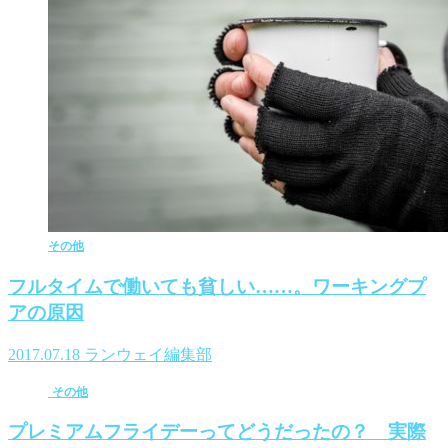
その他
フルタイムで働いても貧しい……。ワーキングプ
アの原因
2017.07.18
ランウェイ編集部
その他
プレミアムフライデーってどうだったの？ 実際