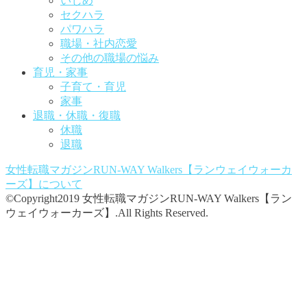
いじめ
セクハラ
パワハラ
職場・社内恋愛
その他の職場の悩み
育児・家事
子育て・育児
家事
退職・休職・復職
休職
退職
女性転職マガジンRUN-WAY Walkers【ランウェイウォーカ
ーズ】
について
©Copyright2019 女性転職マガジンRUN-WAY Walkers【ラン
ウェイウォーカーズ】.All Rights Reserved.