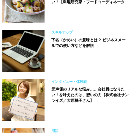
い！【料理研究家・フードコーディネーター
／河瀬璃菜（りな助）さん】
スキルアップ
下名（かめい）の意味とは？ ビジネスメー
ルでの使い方などを解説
インタビュー・体験談
元声優のリアルな悩み……会社員になりた
い！を叶えたのは、想いの力【株式会社サン
ライズ／大原桃子さん】
用語