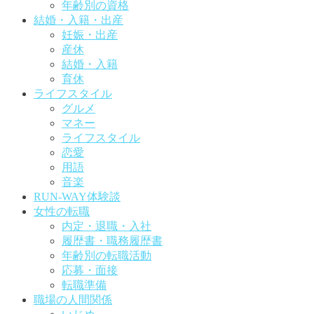
年齢別の資格
結婚・入籍・出産
妊娠・出産
産休
結婚・入籍
育休
ライフスタイル
グルメ
マネー
ライフスタイル
恋愛
用語
音楽
RUN-WAY体験談
女性の転職
内定・退職・入社
履歴書・職務履歴書
年齢別の転職活動
応募・面接
転職準備
職場の人間関係