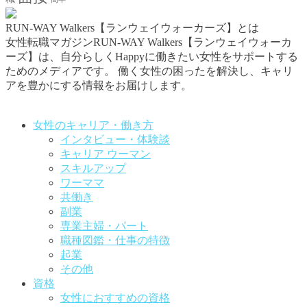
RUN-WAY Walkers【ランウェイウォーカーズ】とは
女性転職マガジンRUN-WAY Walkers【ランウェイウォーカ
ーズ】は、自分らしくHappyに働きたい女性をサポートする
ためのメディアです。
働く女性の困ったを解決し、キャリ
アを豊かにする情報をお届けします。
お問い合わせはこちらから
女性のキャリア・働き方
インタビュー・体験談
キャリア ウーマン
スキルアップ
ワーママ
共働き
副業
専業主婦・パート
職種図鑑・仕事の特徴
起業
その他
資格
女性におすすめの資格