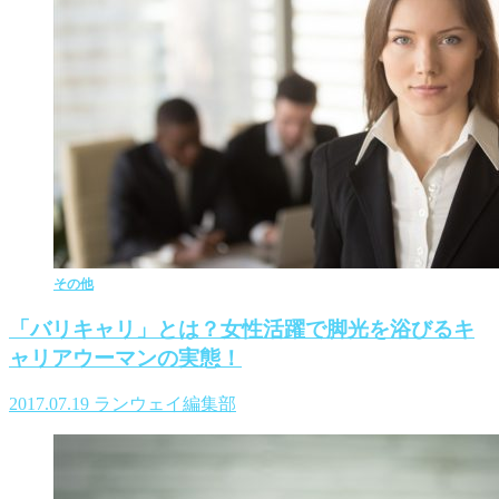
その他
「バリキャリ」とは？女性活躍で脚光を浴びるキ
ャリアウーマンの実態！
2017.07.19
ランウェイ編集部