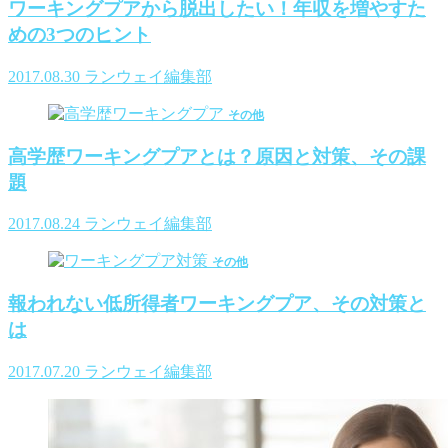
ワーキングプアから脱出したい！年収を増やすた
めの3つのヒント
2017.08.30
ランウェイ編集部
その他
高学歴ワーキングプアとは？原因と対策、その課
題
2017.08.24
ランウェイ編集部
その他
報われない低所得者ワーキングプア、その対策と
は
2017.07.20
ランウェイ編集部