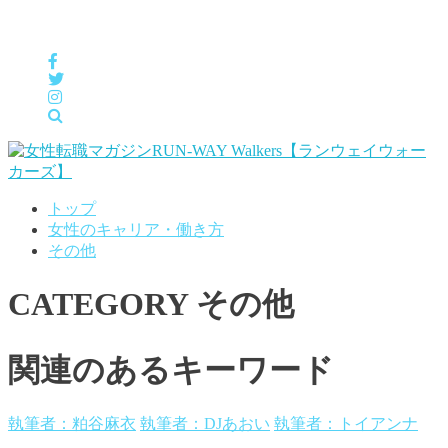
女性の「自分らしくHappyに働く」をサポートするメディア
トップ
女性のキャリア・働き方
その他
CATEGORY
その他
関連のあるキーワード
執筆者：粕谷麻衣
執筆者：DJあおい
執筆者：トイアンナ