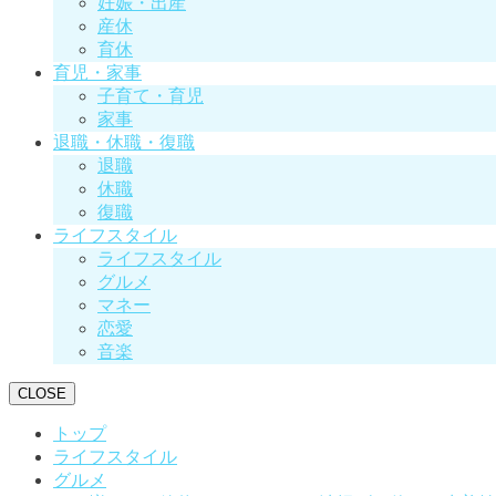
妊娠・出産
産休
育休
育児・家事
子育て・育児
家事
退職・休職・復職
退職
休職
復職
ライフスタイル
ライフスタイル
グルメ
マネー
恋愛
音楽
CLOSE
トップ
ライフスタイル
グルメ