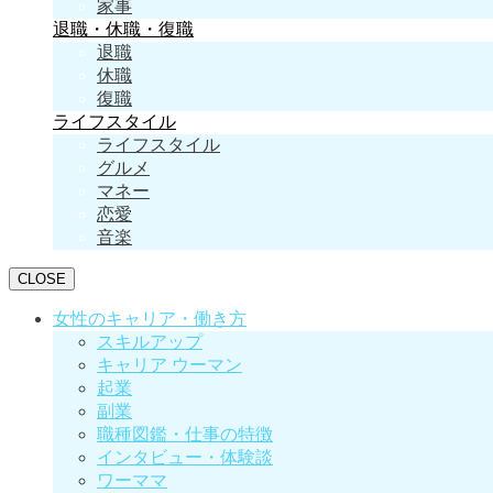
家事
退職・休職・復職
退職
休職
復職
ライフスタイル
ライフスタイル
グルメ
マネー
恋愛
音楽
CLOSE
女性のキャリア・働き方
スキルアップ
キャリア ウーマン
起業
副業
職種図鑑・仕事の特徴
インタビュー・体験談
ワーママ