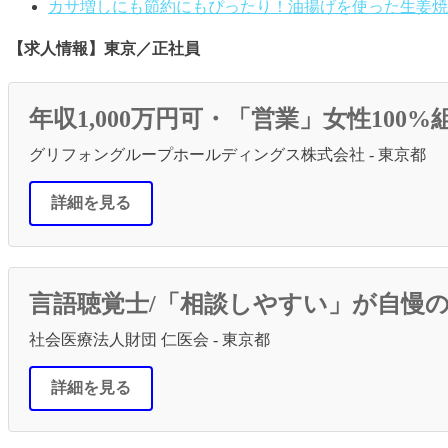
カサ増しにも節約にもぴったり！油揚げを使った生姜焼
【求人情報】東京／正社員
年収1,000万円可・「営業」女性10
グリフォングループホールディングス株式会社 - 東京都
詳細を見る
言語聴覚士/「相談しやすい」が自慢
社会医療法人財団 仁医会 - 東京都
詳細を見る