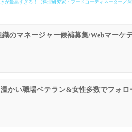
きが最高すぎる！【料理研究家・フードコーディネーター／河
0%組織のマネージャー候補募集/Webマー
の温かい職場ベテラン&女性多数でフォロ