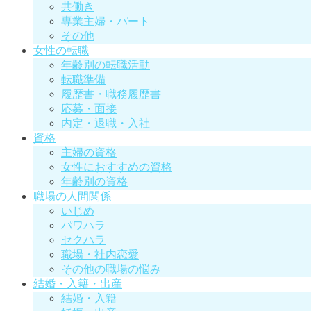
共働き
専業主婦・パート
その他
女性の転職
年齢別の転職活動
転職準備
履歴書・職務履歴書
応募・面接
内定・退職・入社
資格
主婦の資格
女性におすすめの資格
年齢別の資格
職場の人間関係
いじめ
パワハラ
セクハラ
職場・社内恋愛
その他の職場の悩み
結婚・入籍・出産
結婚・入籍