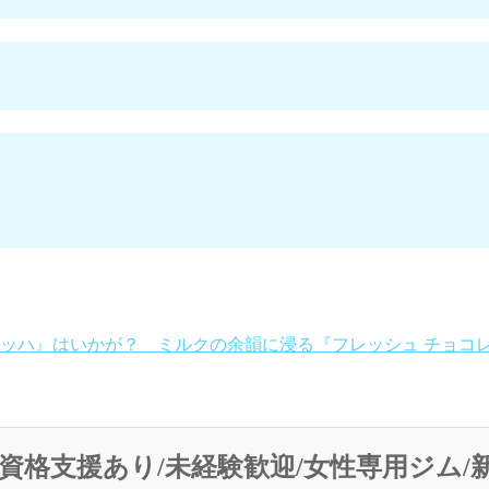
ッハ』はいかが？ ミルクの余韻に浸る『フレッシュ チョコ
資格支援あり/未経験歓迎/女性専用ジム/