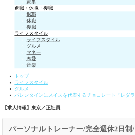
家事
退職・休職・復職
退職
休職
復職
ライフスタイル
ライフスタイル
グルメ
マネー
恋愛
音楽
トップ
ライフスタイル
グルメ
バレンタインにスイスを代表するチョコレート『レダラ
【求人情報】東京／正社員
パーソナルトレーナー/完全週休2日制/