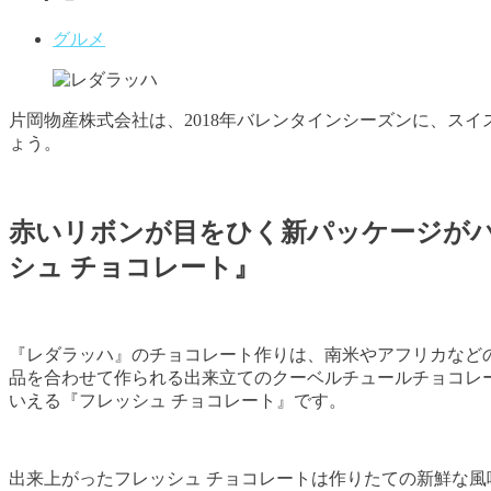
グルメ
片岡物産株式会社は、2018年バレンタインシーズンに、ス
ょう。
赤いリボンが目をひく新パッケージが
シュ チョコレート』
『レダラッハ』のチョコレート作りは、南米やアフリカなど
品を合わせて作られる出来立てのクーベルチュールチョコレ
いえる『フレッシュ チョコレート』です。
出来上がったフレッシュ チョコレートは作りたての新鮮な