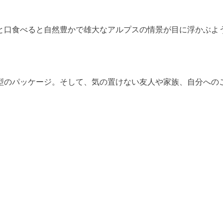
と口食べると自然豊かで雄大なアルプスの情景が目に浮かぶよ
型のパッケージ。そして、気の置けない友人や家族、自分への