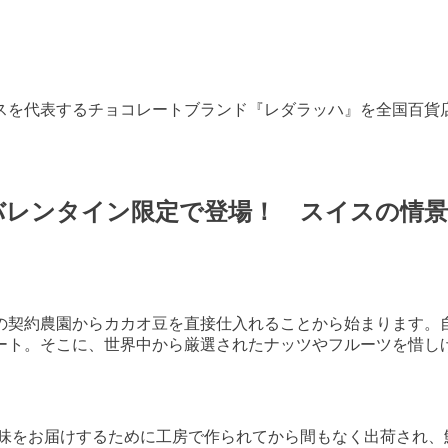
イスを代表するチョコレートブランド『レダラッハ』を全国百
バレンタイン限定で登場！ スイスの情
の契約農園からカカオ豆を直接仕入れることから始まります。
ート。そこに、世界中から厳選されたナッツやフルーツを惜し
風味をお届けするために工房で作られてから間もなく出荷され、