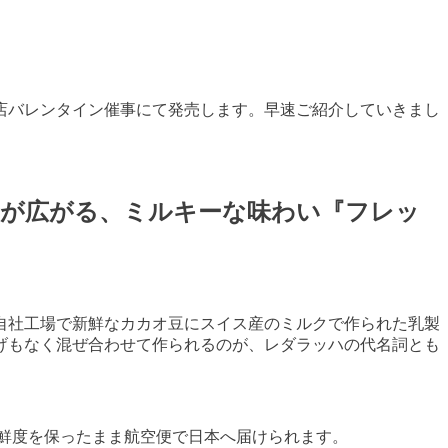
貨店バレンタイン催事にて発売します。早速ご紹介していきまし
景が広がる、ミルキーな味わい『フレッ
自社工場で新鮮なカカオ豆にスイス産のミルクで作られた乳製
げもなく混ぜ合わせて作られるのが、レダラッハの代名詞とも
鮮度を保ったまま航空便で日本へ届けられます。