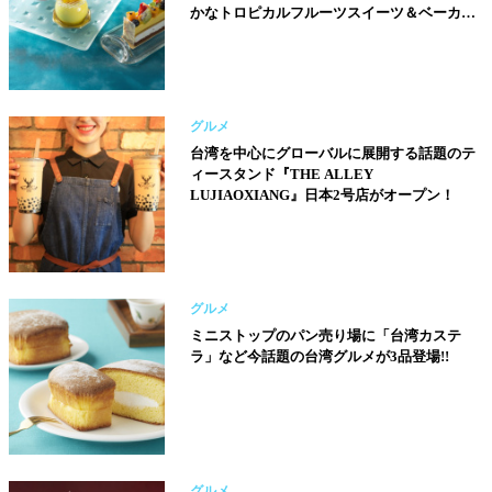
かなトロピカルフルーツスイーツ＆ベーカリ
ーを楽しもう！
グルメ
台湾を中心にグローバルに展開する話題のテ
ィースタンド『THE ALLEY
LUJIAOXIANG』日本2号店がオープン！
グルメ
ミニストップのパン売り場に「台湾カステ
ラ」など今話題の台湾グルメが3品登場!!
グルメ