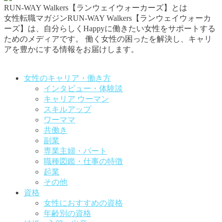
RUN-WAY Walkers【ランウェイウォーカーズ】とは
女性転職マガジンRUN-WAY Walkers【ランウェイウォーカ
ーズ】は、自分らしくHappyに働きたい女性をサポートする
ためのメディアです。
働く女性の困ったを解決し、キャリ
アを豊かにする情報をお届けします。
お問い合わせはこちらから
女性のキャリア・働き方
インタビュー・体験談
キャリア ウーマン
スキルアップ
ワーママ
共働き
副業
専業主婦・パート
職種図鑑・仕事の特徴
起業
その他
資格
女性におすすめの資格
年齢別の資格