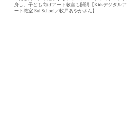
身し、子ども向けアート教室も開講【Kidsデジタルア
ート教室 Sui School／牧戸あやかさん】