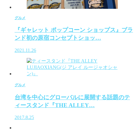
グルメ
『ギャレット ポップコーン ショップス』ブラ
ンド初の原宿コンセプトショッ…
2021.11.26
グルメ
台湾を中心にグローバルに展開する話題のテ
ィースタンド『THE ALLEY…
2017.8.25