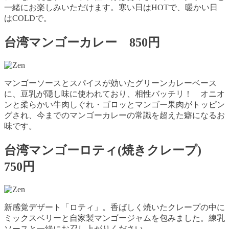
一緒にお楽しみいただけます。寒い日はHOTで、暖かい日
はCOLDで。
台湾マンゴーカレー 850円
マンゴーソースとスパイスが効いたグリーンカレーベース
に、豆乳が隠し味に使われており、相性バッチリ！ オニオ
ンと柔らかい牛肉しぐれ・ゴロッとマンゴー果肉がトッピン
グされ、今までのマンゴーカレーの常識を超えた癖になるお
味です。
台湾マンゴーロティ(焼きクレープ)
750円
新感覚デザート「ロティ」。香ばしく焼いたクレープの中に
ミックスベリーと自家製マンゴージャムを包みました。練乳
ソースと一緒にお召し上がりください。