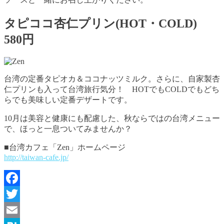
タピココ杏仁プリン(HOT・COLD)
580円
台湾の定番タピオカ＆ココナッツミルク。さらに、自家製杏
仁プリンも入って台湾旅行気分！ HOTでもCOLDでもどち
らでも美味しい定番デザートです。
10月は美容と健康にも配慮した、秋ならではの台湾メニュー
で、ほっと一息ついてみませんか？
■台湾カフェ「Zen」ホームページ
http://taiwan-cafe.jp/
Facebook
Twitter