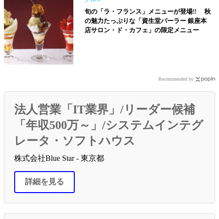
旬の「ラ・フランス」メニューが登場!! 秋
の魅力たっぷりな「資生堂パーラー 銀座本
店サロン・ド・カフェ」の限定メニュー
Recommended by
法人営業「IT業界」/リーダー候補
「年収500万～」/システムインテグ
レータ・ソフトハウス
株式会社Blue Star - 東京都
詳細を見る