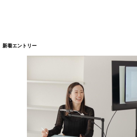
新着エントリー