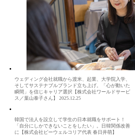
ウェディング会社就職から渡米、起業、大学院入学、
そしてサステナブルブランド立ち上げ。「心が動いた
瞬間」を信じキャリア選択【株式会社ワールドサービ
ス／葉山泰子さん】
2025.12.25
韓国で法人を設立して学生の日本就職をサポート！
「自分にしかできないことをしたい」。日韓関係改善
に【株式会社ビーウェルコリア代表 春日井萌】