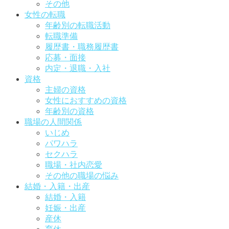
その他
女性の転職
年齢別の転職活動
転職準備
履歴書・職務履歴書
応募・面接
内定・退職・入社
資格
主婦の資格
女性におすすめの資格
年齢別の資格
職場の人間関係
いじめ
パワハラ
セクハラ
職場・社内恋愛
その他の職場の悩み
結婚・入籍・出産
結婚・入籍
妊娠・出産
産休