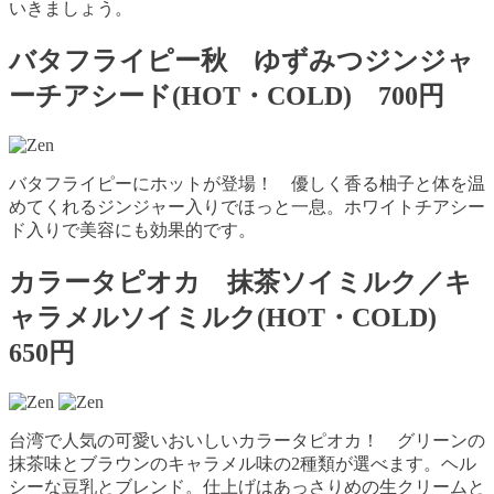
いきましょう。
バタフライピー秋 ゆずみつジンジャ
ーチアシード(HOT・COLD) 700円
バタフライピーにホットが登場！ 優しく香る柚子と体を温
めてくれるジンジャー入りでほっと一息。ホワイトチアシー
ド入りで美容にも効果的です。
カラータピオカ 抹茶ソイミルク／キ
ャラメルソイミルク(HOT・COLD)
650円
台湾で人気の可愛いおいしいカラータピオカ！ グリーンの
抹茶味とブラウンのキャラメル味の2種類が選べます。ヘル
シーな豆乳とブレンド。仕上げはあっさりめの生クリームと