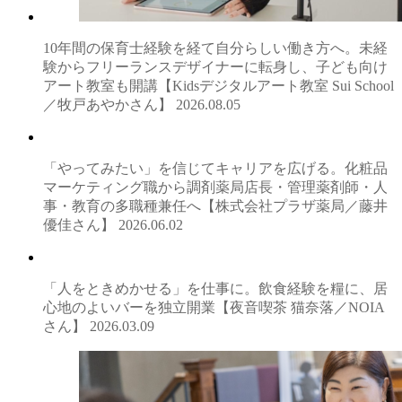
10年間の保育士経験を経て自分らしい働き方へ。未経
験からフリーランスデザイナーに転身し、子ども向け
アート教室も開講【Kidsデジタルアート教室 Sui School
／牧戸あやかさん】
2026.08.05
「やってみたい」を信じてキャリアを広げる。化粧品
マーケティング職から調剤薬局店長・管理薬剤師・人
事・教育の多職種兼任へ【株式会社プラザ薬局／藤井
優佳さん】
2026.06.02
「人をときめかせる」を仕事に。飲食経験を糧に、居
心地のよいバーを独立開業【夜音喫茶 猫奈落／NOIA
さん】
2026.03.09