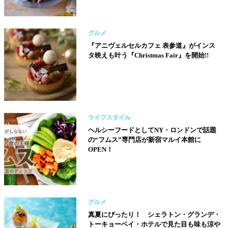
グルメ
『アニヴェルセルカフェ 表参道』がインス
タ映えも叶う『Christmas Fair』を開始!!
ライフスタイル
ヘルシーフードとしてNY・ロンドンで話題
の“フムス”専門店が新宿マルイ本館に
OPEN！
グルメ
真夏にぴったり！ シェラトン・グランデ・
トーキョーベイ・ホテルで見た目も味も涼や