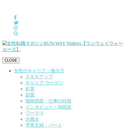
女性の「自分らしくHappyに働く」をサポートするメディア
CLOSE
女性のキャリア・働き方
スキルアップ
キャリア ウーマン
起業
副業
職種図鑑・仕事の特徴
インタビュー・体験談
ワーママ
共働き
専業主婦・パート