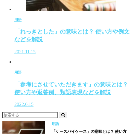
用語
「れっきとした」の意味とは？ 使い方や例文
などを解説
2021.11.15
用語
「参考にさせていただきます」の意味とは？
使い方や返答例、類語表現などを解説
2022.6.15
用語
「ケースバイケース」の意味とは？ 使い方