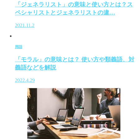
「ジェネラリスト」の意味と使い方とは？ス
ペシャリストとジェネラリストの違…
2021.11.2
用語
「モラル」の意味とは？ 使い方や類義語、対
義語などを解説
2022.4.29