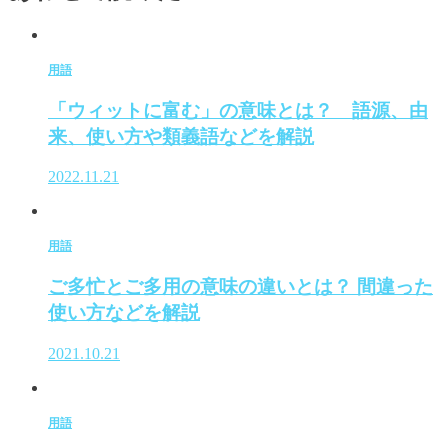
用語
「ウィットに富む」の意味とは？ 語源、由
来、使い方や類義語などを解説
2022.11.21
用語
ご多忙とご多用の意味の違いとは？ 間違った
使い方などを解説
2021.10.21
用語