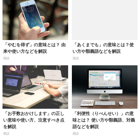
「やむを得ず」の意味とは？ 由
「あくまでも」の意味とは？使
来や使い方などを解説
い方や類義語などを解説
用語
用語
「お手数おかけします」の正し
「利便性（りべんせい）」の意
い意味や使い方、注意すべき点
味とは？ 使い方や類義語、対義
を解説
語などを解説
用語
用語