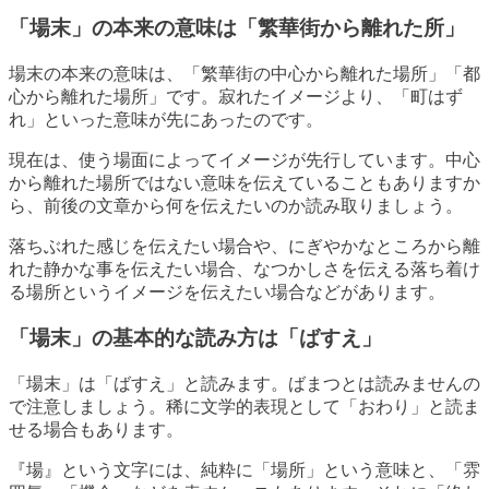
「場末」の本来の意味は「繁華街から離れた所」
場末の本来の意味は、「繁華街の中心から離れた場所」「都
心から離れた場所」です。寂れたイメージより、「町はず
れ」といった意味が先にあったのです。
現在は、使う場面によってイメージが先行しています。中心
から離れた場所ではない意味を伝えていることもありますか
ら、前後の文章から何を伝えたいのか読み取りましょう。
落ちぶれた感じを伝えたい場合や、にぎやかなところから離
れた静かな事を伝えたい場合、なつかしさを伝える落ち着け
る場所というイメージを伝えたい場合などがあります。
「場末」の基本的な読み方は「ばすえ」
「場末」は「ばすえ」と読みます。ばまつとは読みませんの
で注意しましょう。稀に文学的表現として「おわり」と読ま
せる場合もあります。
『場』という文字には、純粋に「場所」という意味と、「雰