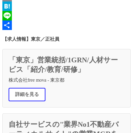
Email
Hatena
Line
共
【求人情報】東京／正社員
有
「東京」営業統括/1GRN/人材サー
ビス「紹介/教育/研修」
株式会社free mova - 東京都
詳細を見る
自社サービスの"業界No1不動産バ