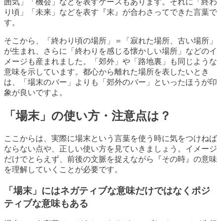
囲気」「機会」などを表すケースもあります。それに「終わ
り頃」「未来」などを表す『末』が合わさってできた言葉で
す。
そこから、「終わり頃の場所」＝「寂れた場所、古い場所」
が生まれ、さらに「終わりを感じる懐かしい場所」などのイ
メージも産まれました。「郊外」や「路地裏」も同じような
意味を示しています。都心から離れた場所を表したいとき
は、「場末のバー」よりも「郊外のバー」といったほうが印
象が良いですよ。
「場末」の使い方・注意点は？
ここからは、実際に場末という言葉を使う時に気をつけねば
ならない点や、正しい使い方を見ていきましょう。イメージ
だけでとらえず、前後の文脈を捉えながら『その時』の意味
を理解していくことが必要です。
「場末」にはネガティブな意味だけではなくポジ
ティブな意味もある