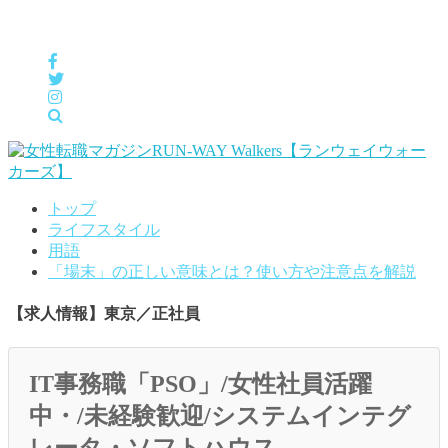
女性の「自分らしくHappyに働く」をサポートするメディア
トップ
ライフスタイル
用語
「場末」の正しい意味とは？使い方や注意点を解説
【求人情報】東京／正社員
IT事務職「PSO」/女性社員活躍
中・/未経験歓迎/システムインテグ
レータ・ソフトハウス