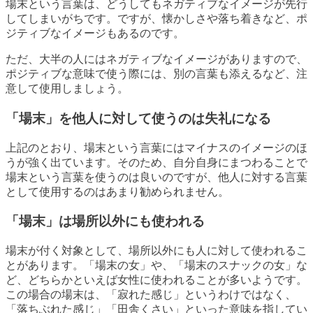
場末という言葉は、どうしてもネガティブなイメージが先行
してしまいがちです。ですが、懐かしさや落ち着きなど、ポ
ジティブなイメージもあるのです。
ただ、大半の人にはネガティブなイメージがありますので、
ポジティブな意味で使う際には、別の言葉も添えるなど、注
意して使用しましょう。
「場末」を他人に対して使うのは失礼になる
上記のとおり、場末という言葉にはマイナスのイメージのほ
うが強く出ています。そのため、自分自身にまつわることで
場末という言葉を使うのは良いのですが、他人に対する言葉
として使用するのはあまり勧められません。
「場末」は場所以外にも使われる
場末が付く対象として、場所以外にも人に対して使われるこ
とがあります。「場末の女」や、「場末のスナックの女」な
ど、どちらかといえば女性に使われることが多いようです。
この場合の場末は、「寂れた感じ」というわけではなく、
「落ちぶれた感じ」「田舎くさい」といった意味を指してい