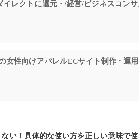
ダイレクトに還元・/経営/ビジネスコン
ドの女性向けアパレルECサイト制作・運用
くない！具体的な使い方を正しい意味で使