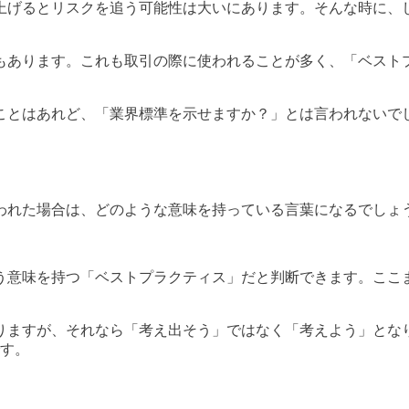
上げるとリスクを追う可能性は大いにあります。そんな時に、
もあります。これも取引の際に使われることが多く、「ベスト
ことはあれど、「業界標準を示せますか？」とは言われないで
われた場合は、どのような意味を持っている言葉になるでしょ
う意味を持つ「ベストプラクティス」だと判断できます。ここ
りますが、それなら「考え出そう」ではなく「考えよう」とな
です。