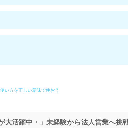
使い方を正しい意味で使おう
が大活躍中・」未経験から法人営業へ挑戦