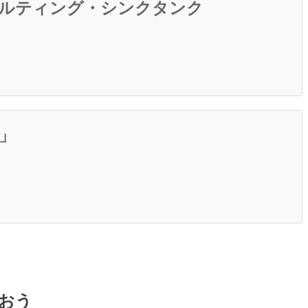
サルティング・シンクタンク
」
おう