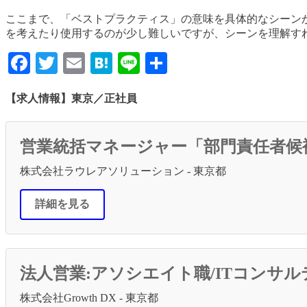
ここまで、「ベストプラクティス」の意味を具体的なシーン
を考えたり使用するのが少し難しいですが、シーンを理解す
Facebook
Twitter
Email
Hatena
Line
共
有
【求人情報】東京／正社員
営業統括マネージャー「部門責任者候
株式会社ラウレアソリューション - 東京都
詳細を見る
法人営業:アソシエイト職/ITコンサ
株式会社Growth DX - 東京都