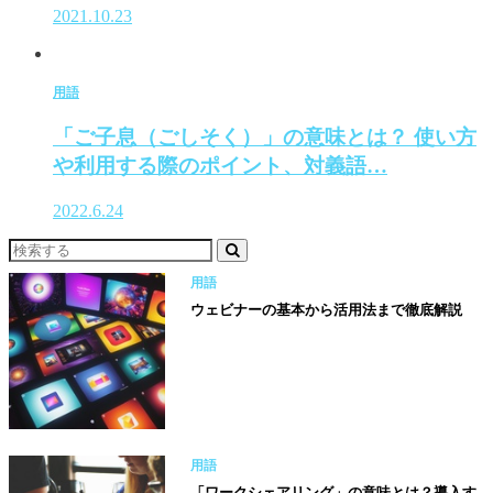
2021.10.23
用語
「ご子息（ごしそく）」の意味とは？ 使い方
や利用する際のポイント、対義語…
2022.6.24
用語
ウェビナーの基本から活用法まで徹底解説
用語
「ワークシェアリング」の意味とは？導入す