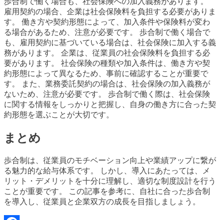
歩合制で働く場合も、社会保険への加入義務があります。
雇用契約の場合、企業は社会保険料を負担する必要がありま
す。 働き方や契約形態によって、加入条件や保険料が変わ
る場合があるため、注意が必要です。 歩合制で働く場合で
も、雇用契約に基づいている場合は、社会保険に加入する義
務があります。 企業は、従業員の社会保険料を負担する必
要があります。 社会保険の種類や加入条件は、働き方や契
約形態によって異なるため、事前に確認することが重要で
す。 また、業務委託契約の場合は、社会保険の加入義務が
ないため、注意が必要です。 歩合制で働く際は、社会保険
に関する情報をしっかりと把握し、自身の働き方に合った契
約形態を選ぶことが大切です。
まとめ
歩合制は、従業員のモチベーション向上や業績アップに繋が
る魅力的な給与体系です。 しかし、導入にあたっては、メ
リット・デメリットを十分に理解し、適切な制度設計を行う
ことが重要です。 この記事を参考に、自社に合った歩合制
を導入し、従業員と企業双方の成長を目指しましょう。