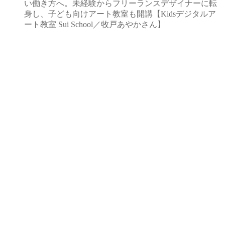
い働き方へ。未経験からフリーランスデザイナーに転
身し、子ども向けアート教室も開講【Kidsデジタルア
ート教室 Sui School／牧戸あやかさん】