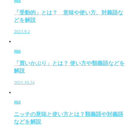
用語
「受動的」とは？ 意味や使い方、対義語な
どを解説
2023.9.2
用語
「買いかぶり」とは？ 使い方や類義語などを
解説
2021.10.24
用語
ニッチの意味と使い方とは？類義語や対義語
などを解説