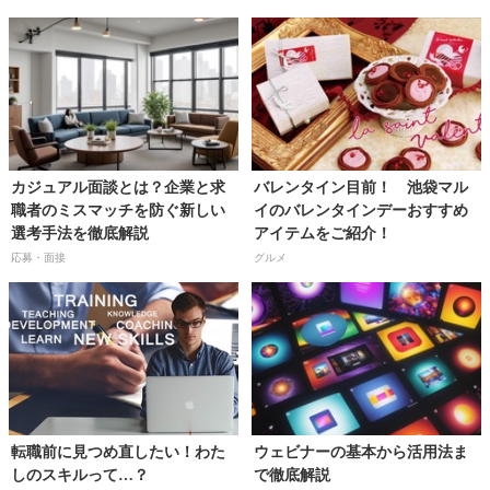
カジュアル面談とは？企業と求
バレンタイン目前！ 池袋マル
職者のミスマッチを防ぐ新しい
イのバレンタインデーおすすめ
選考手法を徹底解説
アイテムをご紹介！
応募・面接
グルメ
転職前に見つめ直したい！わた
ウェビナーの基本から活用法ま
しのスキルって…？
で徹底解説