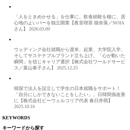
「人をときめかせる」を仕事に。飲食経験を糧に、居
心地のよいバーを独立開業【夜音喫茶 猫奈落／NOIA
さん】
2026.03.09
ウェディング会社就職から渡米、起業、大学院入学、
そしてサステナブルブランド立ち上げ。「心が動いた
瞬間」を信じキャリア選択【株式会社ワールドサービ
ス／葉山泰子さん】
2025.12.25
韓国で法人を設立して学生の日本就職をサポート！
「自分にしかできないことをしたい」。日韓関係改善
に【株式会社ビーウェルコリア代表 春日井萌】
2025.10.16
KEYWORDS
キーワードから探す