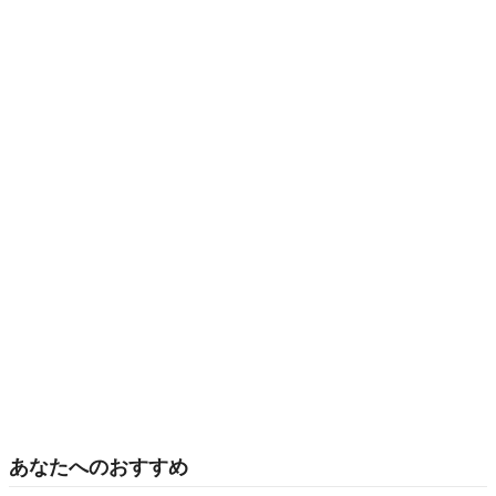
あなたへのおすすめ