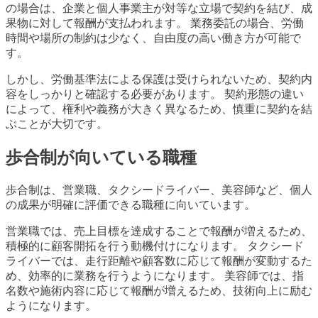
の場合は、企業と個人事業主が対等な立場で契約を結び、成
果物に対して報酬が支払われます。 業務委託の場合、労働
時間や場所の制約は少なく、自由度の高い働き方が可能で
す。
しかし、労働基準法による保護は受けられないため、契約内
容をしっかりと確認する必要があります。 契約形態の違い
によって、権利や義務が大きく異なるため、慎重に契約を結
ぶことが大切です。
歩合制が向いている職種
歩合制は、営業職、タクシードライバー、美容師など、個人
の成果が明確に評価できる職種に向いています。
営業職では、売上目標を達成することで報酬が増えるため、
積極的に顧客開拓を行う動機付けになります。 タクシード
ライバーでは、走行距離や顧客数に応じて報酬が変動するた
め、効率的に業務を行うようになります。 美容師では、指
名数や施術内容に応じて報酬が増えるため、技術向上に励む
ようになります。