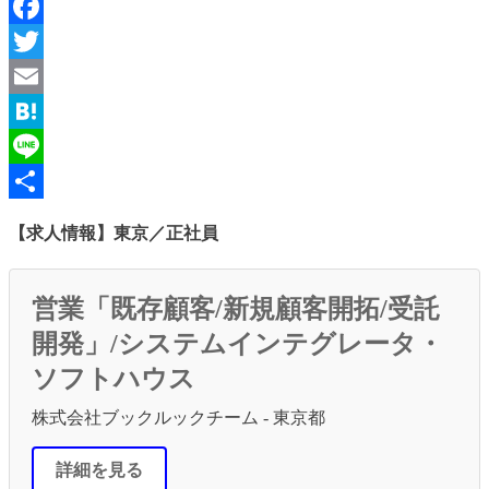
Facebook
Twitter
Email
Hatena
Line
共
【求人情報】東京／正社員
有
営業「既存顧客/新規顧客開拓/受託
開発」/システムインテグレータ・
ソフトハウス
株式会社ブックルックチーム - 東京都
詳細を見る