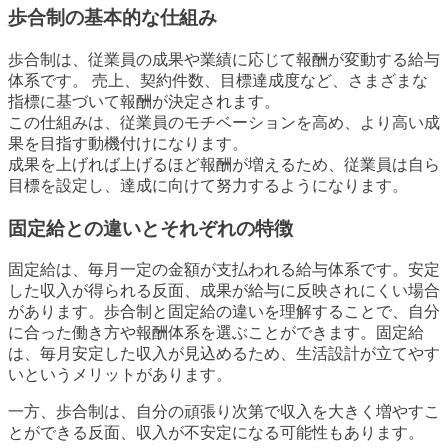
歩合制の基本的な仕組み
歩合制は、従業員の成果や業績に応じて報酬が変動する給与
体系です。 売上、契約件数、目標達成度など、さまざまな
指標に基づいて報酬が決定されます。
この仕組みは、従業員のモチベーションを高め、より高い成
果を目指す動機付けになります。
成果を上げれば上げるほど報酬が増えるため、従業員は自ら
目標を設定し、達成に向けて努力するようになります。
固定給との違いとそれぞれの特徴
固定給は、毎月一定の金額が支払われる給与体系です。安定
した収入が得られる反面、成果が給与に反映されにくい場合
があります。歩合制と固定給の違いを理解することで、自分
に合った働き方や報酬体系を選ぶことができます。固定給
は、毎月安定した収入が見込めるため、生活設計が立てやす
いというメリットがあります。
一方、歩合制は、自分の頑張り次第で収入を大きく増やすこ
とができる反面、収入が不安定になる可能性もあります。