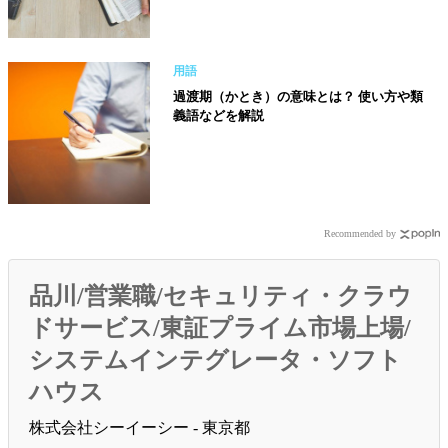
用語
過渡期（かとき）の意味とは？ 使い方や類
義語などを解説
Recommended by
品川/営業職/セキュリティ・クラウ
ドサービス/東証プライム市場上場/
システムインテグレータ・ソフト
ハウス
株式会社シーイーシー - 東京都