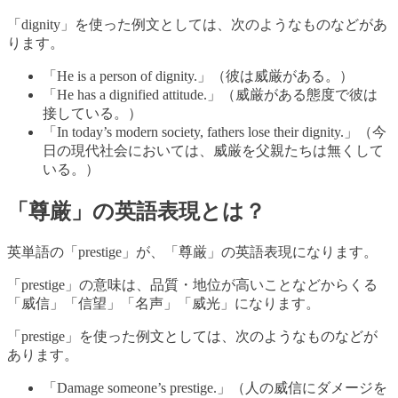
「dignity」を使った例文としては、次のようなものなどがあ
ります。
「He is a person of dignity.」（彼は威厳がある。）
「He has a dignified attitude.」（威厳がある態度で彼は
接している。）
「In today’s modern society, fathers lose their dignity.」（今
日の現代社会においては、威厳を父親たちは無くして
いる。）
「尊厳」の英語表現とは？
英単語の「prestige」が、「尊厳」の英語表現になります。
「prestige」の意味は、品質・地位が高いことなどからくる
「威信」「信望」「名声」「威光」になります。
「prestige」を使った例文としては、次のようなものなどが
あります。
「Damage someone’s prestige.」（人の威信にダメージを