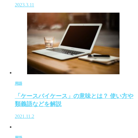
2023.3.11
用語
「ケースバイケース」の意味とは？ 使い方や
類義語などを解説
2021.11.2
用語