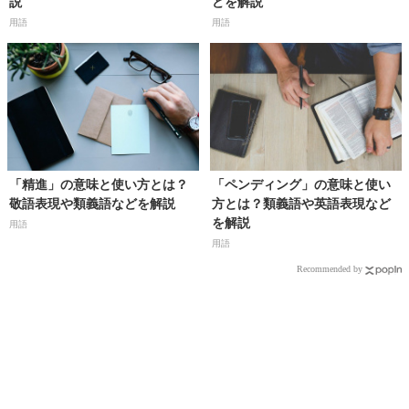
説
どを解説
用語
用語
「精進」の意味と使い方とは？
「ペンディング」の意味と使い
敬語表現や類義語などを解説
方とは？類義語や英語表現など
を解説
用語
用語
Recommended by