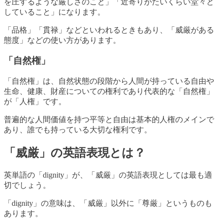
を圧するような厳しさのこと」「近寄りがたいくらい堂々と
していること」になります。
「品格」「貫禄」などといわれるときもあり、「威厳がある
態度」などの使い方があります。
「自然権」
「自然権」は、自然状態の段階から人間が持っている自由や
生命、健康、財産についての権利であり代表的な「自然権」
が「人権」です。
普遍的な人間価値を持つ平等と自由は基本的人権のメインで
あり、誰でも持っている大切な権利です。
「威厳」の英語表現とは？
英単語の「dignity」が、「威厳」の英語表現としては最も適
切でしょう。
「dignity」の意味は、「威厳」以外に「尊厳」というものも
あります。