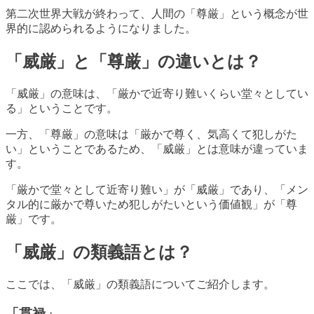
第二次世界大戦が終わって、人間の「尊厳」という概念が世
界的に認められるようになりました。
「威厳」と「尊厳」の違いとは？
「威厳」の意味は、「厳かで近寄り難いくらい堂々としてい
る」ということです。
一方、「尊厳」の意味は「厳かで尊く、気高くて犯しがた
い」ということであるため、「威厳」とは意味が違っていま
す。
「厳かで堂々として近寄り難い」が「威厳」であり、「メン
タル的に厳かで尊いため犯しがたいという価値観」が「尊
厳」です。
「威厳」の類義語とは？
ここでは、「威厳」の類義語についてご紹介します。
「貫禄」