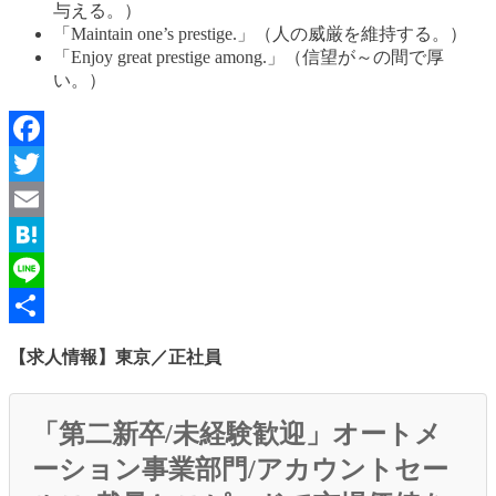
与える。）
「Maintain one’s prestige.」（人の威厳を維持する。）
「Enjoy great prestige among.」（信望が～の間で厚
い。）
Facebook
Twitter
Email
Hatena
Line
共
【求人情報】東京／正社員
有
「第二新卒/未経験歓迎」オートメ
ーション事業部門/アカウントセー