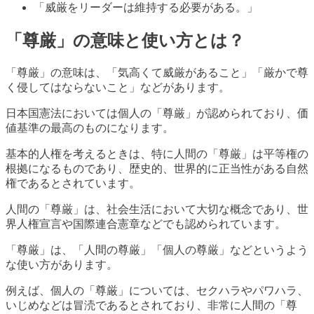
「威厳をリーダーは維持する必要がある。」
「尊厳」の意味と使い方とは？
「尊厳」の意味は、「気高くて威厳があること」「厳かで尊
く侵してはならないこと」などがあります。
日本国憲法においては個人の「尊厳」が認められており、価
値基準の最高のものになります。
基本的人権を考えるときは、特に人間の「尊厳」は平等権の
根拠になるものであり、歴史的、世界的に正当性がある自然
権であるとされています。
人間の「尊厳」は、社会生活において大切な概念であり、世
界人権宣言や国際連合憲章などでも認められています。
「尊厳」は、「人間の尊厳」「個人の尊厳」などというよう
な使い方があります。
例えば、個人の「尊厳」については、セクハラやパワハラ、
いじめなどは冒涜であるとされており、非常に人間の「尊