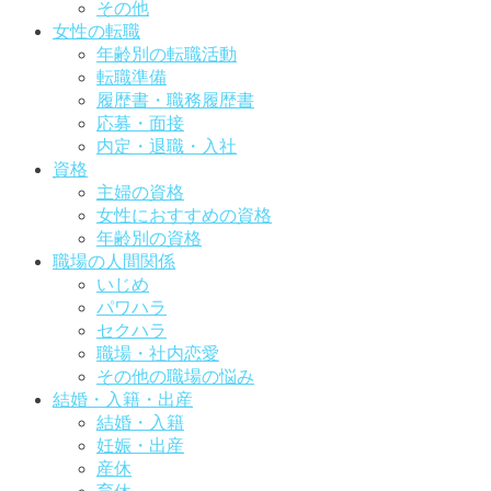
その他
女性の転職
年齢別の転職活動
転職準備
履歴書・職務履歴書
応募・面接
内定・退職・入社
資格
主婦の資格
女性におすすめの資格
年齢別の資格
職場の人間関係
いじめ
パワハラ
セクハラ
職場・社内恋愛
その他の職場の悩み
結婚・入籍・出産
結婚・入籍
妊娠・出産
産休