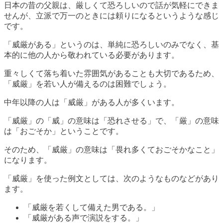
日本の昔の父親は、厳しくて恐ろしいので話が気軽にできま
せんが、立派で万一のときには頼りになるというような感じ
です。
「威厳がある」というのは、単純に恐ろしいのみでなく、基
本的に他の人から敬われている必要があります。
重々しくて落ち着いた雰囲気があることも大切であるため、
「威厳」を若い人が備えるのは困難でしょう。
中年以降の人は「威厳」がある人が多くいます。
「威厳」の「威」の意味は「恐れさせる」で、「厳」の意味
は「おごそか」ということです。
そのため、「威厳」の意味は「畏れ多くておごそかなこと」
になります。
「威厳」を使った例文としては、次のようなものなどがあり
ます。
「威厳を若くして備えた男である。」
「威厳がある声で演説をする。」