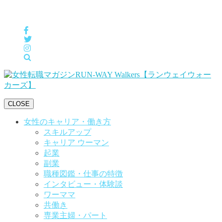
女性の「自分らしくHappyに働く」をサポートするメディア
CLOSE
女性のキャリア・働き方
スキルアップ
キャリア ウーマン
起業
副業
職種図鑑・仕事の特徴
インタビュー・体験談
ワーママ
共働き
専業主婦・パート