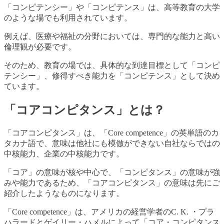
「コンピテンシー」や「コンピテンス」は、高等教育の大学
のような場でも利用されています。
例えば、医療や福祉の分野においては、専門的な能力と高い
倫理観が必要です。
そのため、教育の場では、具体的な到達目標として「コンピ
テンシー」、修得すべき能力を「コンピテンス」として決め
ています。
「コアコンピタンス」とは？
「コアコンピタンス」は、「Core competence」の英単語のカ
タカナ語で、意味は他社にも模倣ができない自社ならではの
中核能力、企業の中核能力です。
「コア」の意味が核や中心で、「コンピタンス」の意味が強
みや能力であるため、「コアコンピタンス」の意味は先にご
紹介したようなものになります。
「Core competence」は、アメリカの経営学者のC. K. ・プラ
ハラードとゲイリー・ハメルによって「コア・コンピタンス