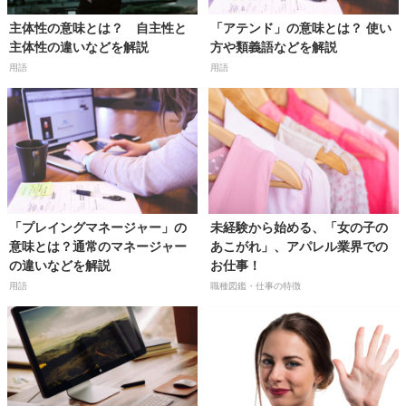
主体性の意味とは？ 自主性と
「アテンド」の意味とは？ 使い
主体性の違いなどを解説
方や類義語などを解説
用語
用語
「プレイングマネージャー」の
未経験から始める、「女の子の
意味とは？通常のマネージャー
あこがれ」、アパレル業界での
の違いなどを解説
お仕事！
用語
職種図鑑・仕事の特徴