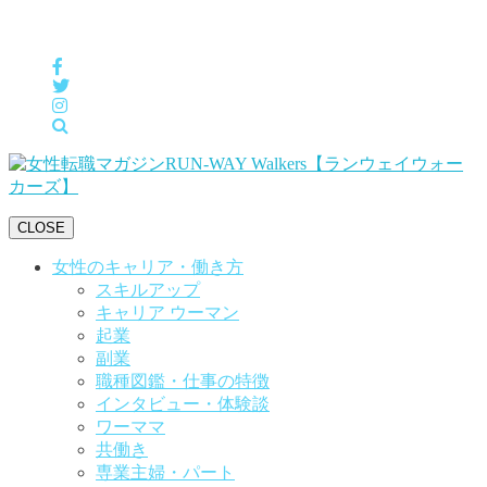
女性の「自分らしくHappyに働く」をサポートするメディア
CLOSE
女性のキャリア・働き方
スキルアップ
キャリア ウーマン
起業
副業
職種図鑑・仕事の特徴
インタビュー・体験談
ワーママ
共働き
専業主婦・パート