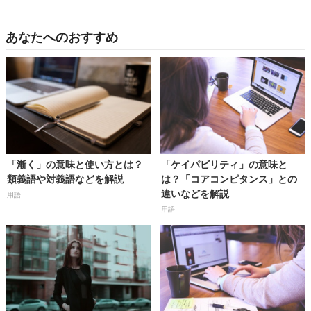
あなたへのおすすめ
「漸く」の意味と使い方とは？
「ケイパビリティ」の意味と
類義語や対義語などを解説
は？「コアコンピタンス」との
違いなどを解説
用語
用語