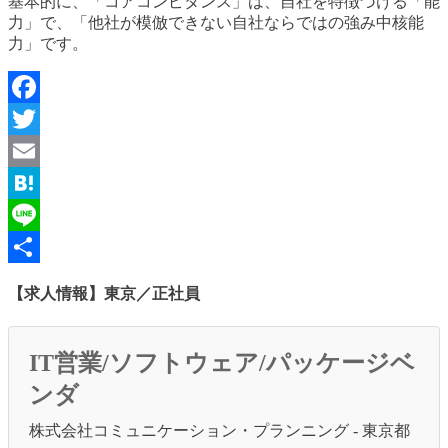
基本的に、「コアコンピタンス」は、自社を特徴づける「能
力」で、「他社が模倣できない自社ならではの強み中核能
力」です。
Facebook
Twitter
Email
Hatena
Line
共
【求人情報】東京／正社員
有
IT営業/ソフトウェア/パッケージベ
ンダ
株式会社コミュニケーション・プランニング - 東京都