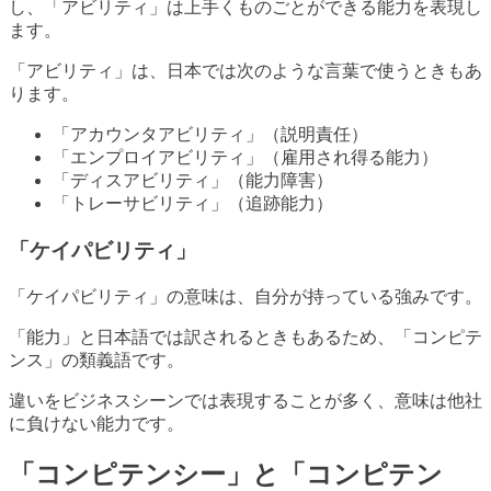
し、「アビリティ」は上手くものごとができる能力を表現し
ます。
「アビリティ」は、日本では次のような言葉で使うときもあ
ります。
「アカウンタアビリティ」（説明責任）
「エンプロイアビリティ」（雇用され得る能力）
「ディスアビリティ」（能力障害）
「トレーサビリティ」（追跡能力）
「ケイパビリティ」
「ケイパビリティ」の意味は、自分が持っている強みです。
「能力」と日本語では訳されるときもあるため、「コンピテ
ンス」の類義語です。
違いをビジネスシーンでは表現することが多く、意味は他社
に負けない能力です。
「コンピテンシー」と「コンピテン