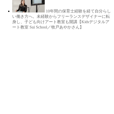
10年間の保育士経験を経て自分らし
い働き方へ。未経験からフリーランスデザイナーに転
身し、子ども向けアート教室も開講【Kidsデジタルア
ート教室 Sui School／牧戸あやかさん】