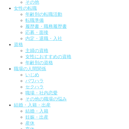
その他
女性の転職
年齢別の転職活動
転職準備
履歴書・職務履歴書
応募・面接
内定・退職・入社
資格
主婦の資格
女性におすすめの資格
年齢別の資格
職場の人間関係
いじめ
パワハラ
セクハラ
職場・社内恋愛
その他の職場の悩み
結婚・入籍・出産
結婚・入籍
妊娠・出産
産休