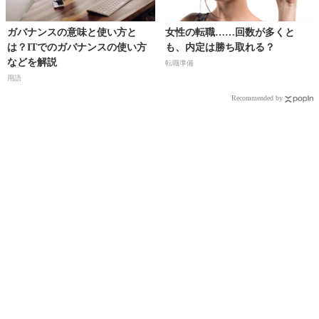
ガバナンスの意味と使い方と
女性の転職……回数が多くと
は？ITでのガバナンスの使い方
も、内定は勝ち取れる？
などを解説
転職準備
用語
Recommended by