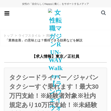
女性の「自分らしくHappyに働く」をサポートするメディア
トップ
ライフスタイル
用語
「業務改善」の意味とは？獲得できる効果などを解説
【求人情報】東京／正社員
タクシードライバー／ジャパン
タクシーすぐ乗れます！最大30
万円支給！※経験者対象※社内
規定あり10万円支給！※未経験