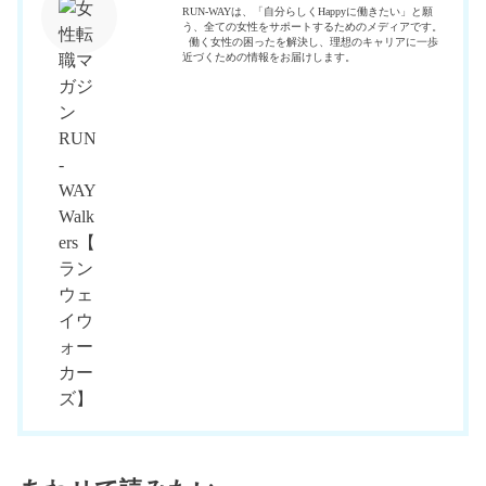
RUN-WAYは、「自分らしくHappyに働きたい」と願
う、全ての女性をサポートするためのメディアです。
働く女性の困ったを解決し、理想のキャリアに一歩
近づくための情報をお届けします。