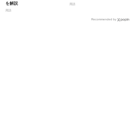
を解説
用語
用語
Recommended by