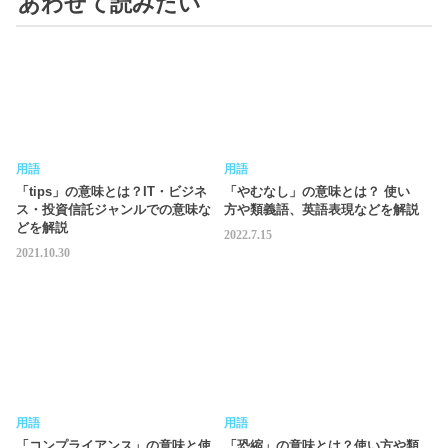
あわせて読みたい
用語
用語
「tips」の意味とは？IT・ビジネ
「やむなし」の意味とは？ 使い
ス・投資信託ジャンルでの意味な
方や類義語、英語表現などを解説
どを解説
2022.7.15
2021.10.30
用語
用語
「コンプライアンス」の意味と使
「恐縮」の意味とは？使い方や類