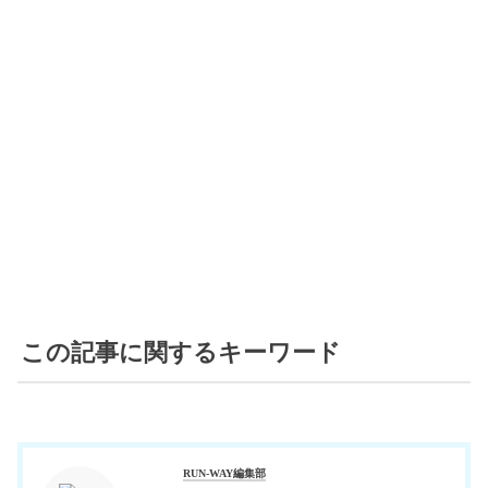
この記事に関するキーワード
RUN-WAY編集部