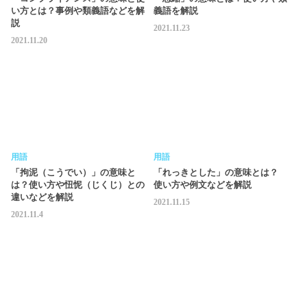
い方とは？事例や類義語などを解
義語を解説
説
2021.11.23
2021.11.20
用語
用語
「拘泥（こうでい）」の意味と
「れっきとした」の意味とは？
は？使い方や忸怩（じくじ）との
使い方や例文などを解説
違いなどを解説
2021.11.15
2021.11.4