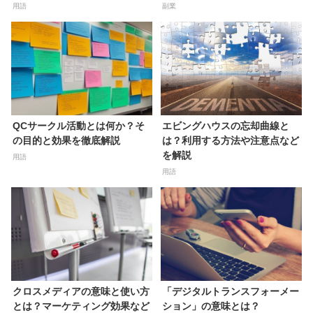
用語
副業
QCサークル活動とは何か？そ
エビングハウスの忘却曲線と
の目的と効果を徹底解説
は？利用する方法や注意点など
を解説
用語
用語
クロスメディアの意味と使い方
「デジタルトランスフォーメー
とは？マーケティング効果など
ション」の意味とは？