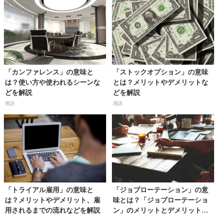
「カンファレンス」の意味と
「ストックオプション」の意味
は？使い方や使われるシーンな
とは？メリットやデメリットな
どを解説
どを解説
用語
用語
「トライアル雇用」の意味と
「ジョブローテーション」の意
は？メリットやデメリット、雇
味とは？「ジョブローテーショ
用されるまでの流れなどを解説
ン」のメリットとデメリットな