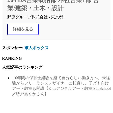
204 BA営業統括部 本社営業1部 営
業/建築・土木・設計
野原グループ株式会社 - 東京都
詳細を見る
スポンサー:
求人ボックス
RANKING
人気記事のランキング
10年間の保育士経験を経て自分らしい働き方へ。未経
験からフリーランスデザイナーに転身し、子ども向け
アート教室も開講【Kidsデジタルアート教室 Sui School
／牧戸あやかさん】