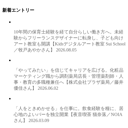
新着エントリー
10年間の保育士経験を経て自分らしい働き方へ。未経
験からフリーランスデザイナーに転身し、子ども向け
アート教室も開講【Kidsデジタルアート教室 Sui School
／牧戸あやかさん】
2026.08.05
「やってみたい」を信じてキャリアを広げる。化粧品
マーケティング職から調剤薬局店長・管理薬剤師・人
事・教育の多職種兼任へ【株式会社プラザ薬局／藤井
優佳さん】
2026.06.02
「人をときめかせる」を仕事に。飲食経験を糧に、居
心地のよいバーを独立開業【夜音喫茶 猫奈落／NOIA
さん】
2026.03.09