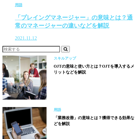
用語
「プレイングマネージャー」の意味とは？通
常のマネージャーの違いなどを解説
2021.11.12
スキルアップ
OJTの意味と使い方とは？OJTを導入するメ
リットなどを解説
用語
「業務改善」の意味とは？獲得できる効果な
どを解説