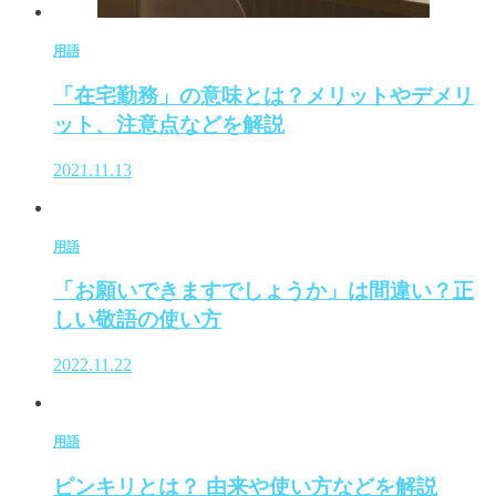
用語
「在宅勤務」の意味とは？メリットやデメリ
ット、注意点などを解説
2021.11.13
用語
「お願いできますでしょうか」は間違い？正
しい敬語の使い方
2022.11.22
用語
ピンキリとは？ 由来や使い方などを解説