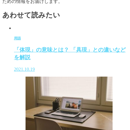
ための情報をお届けします。
あわせて読みたい
用語
「体現」の意味とは？ 「具現」との違いなど
を解説
2021.10.19