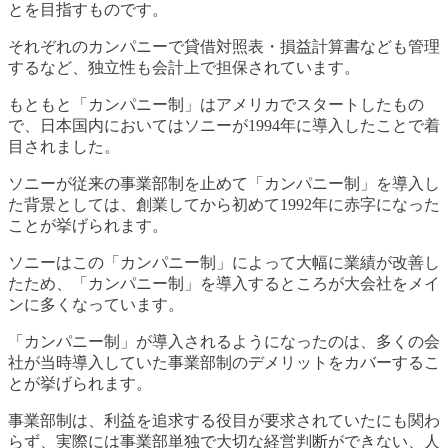
とを目指すものです。
それぞれのカンパニーで貸借対照表・損益計算書なども管理
するなど、独立性も会計上で担保されています。
もともと「カンパニー制」はアメリカでスタートしたもの
で、日本国内においてはソニーが1994年に導入したことで着
目されました。
ソニーが従来の事業部制を止めて「カンパニー制」を導入し
た背景としては、創業してから初めて1992年に赤字になった
ことが挙げられます。
ソニーはこの「カンパニー制」によって大幅に業績が改善し
たため、「カンパニー制」を導入するところが大会社をメイ
ンに多くなっています。
「カンパニー制」が導入されるようになったのは、多くの会
社が当時導入していた事業部制のデメリットをカバーするこ
とが挙げられます。
事業部制は、利益を追求する役目が要求されていたにも関わ
らず、実際には事業部単独で大切な経営判断ができない、人