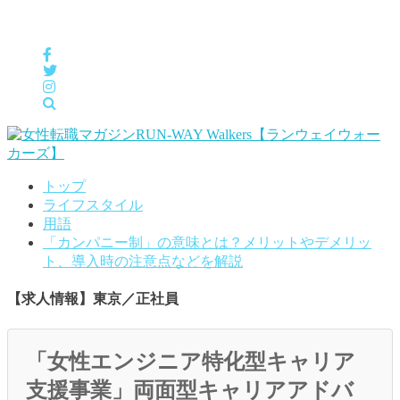
女性の「自分らしくHappyに働く」をサポートするメディア
トップ
ライフスタイル
用語
「カンパニー制」の意味とは？メリットやデメリッ
ト、導入時の注意点などを解説
【求人情報】東京／正社員
「女性エンジニア特化型キャリア
支援事業」両面型キャリアアドバ