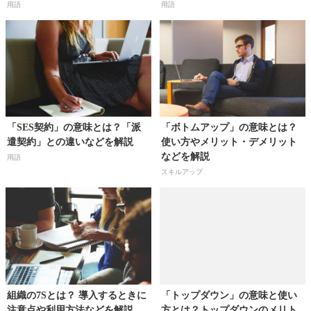
どを解説
用語
用語
「SES契約」の意味とは？「派
「ボトムアップ」の意味とは？
遣契約」との違いなどを解説
使い方やメリット・デメリット
などを解説
用語
スキルアップ
組織の7Sとは？ 導入するときに
「トップダウン」の意味と使い
注意点や利用方法などを解説
方とは？トップダウンのメリト