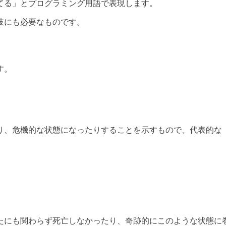
てる」とプログラミング用語で表現します。
岐にも必要なものです。
す。
り、危機的な状態になったりすることを示すもので、代表的な
たにも関わらず死亡しなかったり、奇跡的にこのような状態に