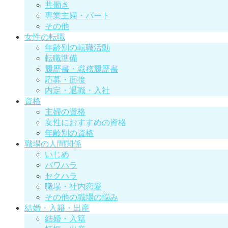
共働き
専業主婦・パート
その他
女性の転職
年齢別の転職活動
転職準備
履歴書・職務履歴書
応募・面接
内定・退職・入社
資格
主婦の資格
女性におすすめの資格
年齢別の資格
職場の人間関係
いじめ
パワハラ
セクハラ
職場・社内恋愛
その他の職場の悩み
結婚・入籍・出産
結婚・入籍