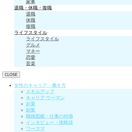
家事
退職・休職・復職
退職
休職
復職
ライフスタイル
ライフスタイル
グルメ
マネー
恋愛
音楽
CLOSE
女性のキャリア・働き方
スキルアップ
キャリア ウーマン
起業
副業
職種図鑑・仕事の特徴
インタビュー・体験談
ワーママ