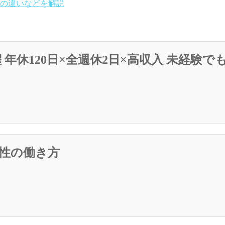
の違いなどを解説
年休120日×全週休2日×高収入 未経験で
女性の働き方