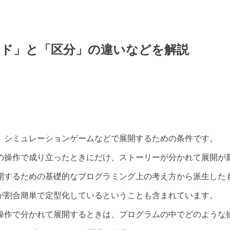
ード」と「区分」の違いなどを解説
、シミュレーションゲームなどで展開するための条件です。
の操作で成り立ったときにだけ、ストーリーが分かれて展開が
開するための基礎的なプログラミング上の考え方から派生した
が割合簡単で定型化しているということも含まれています。
操作で分かれて展開するときは、プログラムの中でどのような