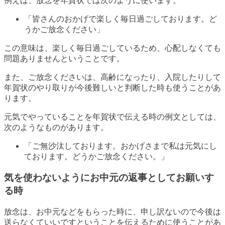
例えば、放念を年賀状では次のように使います。
「皆さんのおかげで楽しく毎日過ごしております。ど
うかご放念ください」
この意味は、楽しく毎日過ごしているため、心配しなくても
問題ありませんということです。
また、ご放念くださいは、高齢になったり、入院したりして
年賀状のやり取りが今後難しいと判断した時も使うことがあ
ります。
元気でやっていることを年賀状で伝える時の例文としては、
次のようなものがあります。
「ご無沙汰しております。おかげさまで私は元気にし
ております。どうかご放念ください。」
気を使わないようにお中元の返事としてお願いす
る時
放念は、お中元などをもらった時に、申し訳ないので今後は
送らなくていいですということを伝えるために使うことがあ