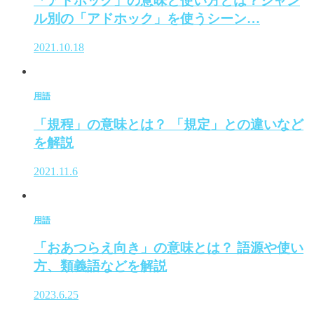
「アドホック」の意味と使い方とは？ジャン
ル別の「アドホック」を使うシーン…
2021.10.18
用語
「規程」の意味とは？ 「規定」との違いなど
を解説
2021.11.6
用語
「おあつらえ向き」の意味とは？ 語源や使い
方、類義語などを解説
2023.6.25