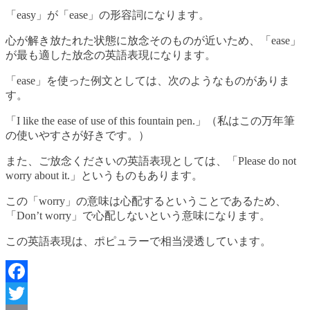
「easy」が「ease」の形容詞になります。
心が解き放たれた状態に放念そのものが近いため、「ease」
が最も適した放念の英語表現になります。
「ease」を使った例文としては、次のようなものがありま
す。
「I like the ease of use of this fountain pen.」（私はこの万年筆
の使いやすさが好きです。）
また、ご放念くださいの英語表現としては、「Please do not
worry about it.」というものもあります。
この「worry」の意味は心配するということであるため、
「Don’t worry」で心配しないという意味になります。
この英語表現は、ポピュラーで相当浸透しています。
Facebook