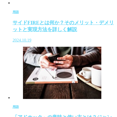
用語
サイドFIREとは何か？そのメリット・デメリ
ットと実現方法を詳しく解説
2024.10.19
用語