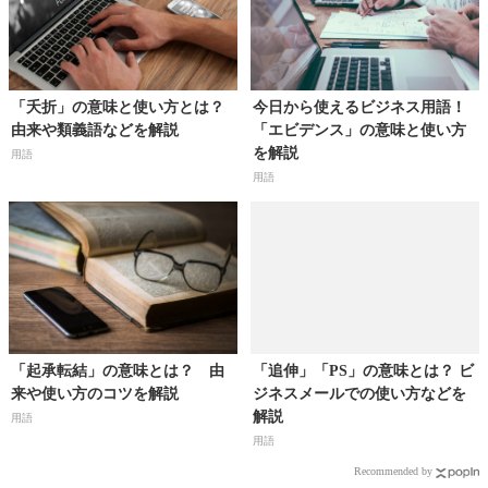
「夭折」の意味と使い方とは？
今日から使えるビジネス用語！
由来や類義語などを解説
「エビデンス」の意味と使い方
を解説
用語
用語
「起承転結」の意味とは？ 由
「追伸」「PS」の意味とは？ ビ
来や使い方のコツを解説
ジネスメールでの使い方などを
解説
用語
用語
Recommended by