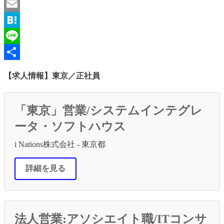
Twitter
Email
Hatena
Line
共
【求人情報】東京／正社員
有
「東京」営業/システムインテグレ
ータ・ソフトハウス
i Nations株式会社 - 東京都
詳細を見る
法人営業:アソシエイト職/ITコンサ