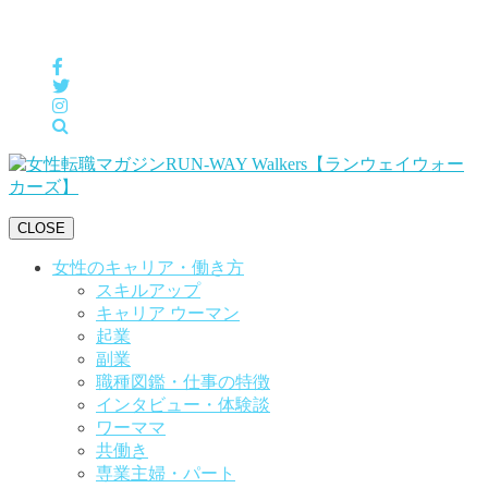
女性の「自分らしくHappyに働く」をサポートするメディア
CLOSE
女性のキャリア・働き方
スキルアップ
キャリア ウーマン
起業
副業
職種図鑑・仕事の特徴
インタビュー・体験談
ワーママ
共働き
専業主婦・パート