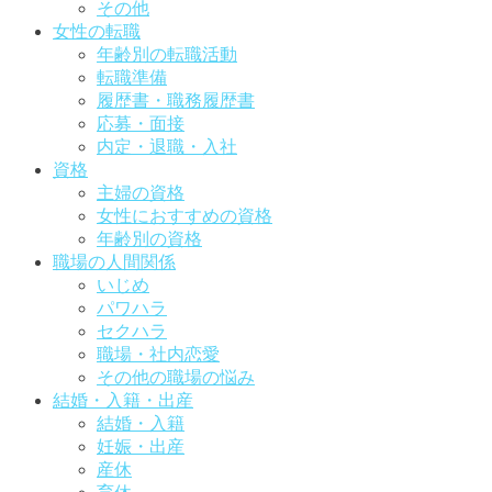
その他
女性の転職
年齢別の転職活動
転職準備
履歴書・職務履歴書
応募・面接
内定・退職・入社
資格
主婦の資格
女性におすすめの資格
年齢別の資格
職場の人間関係
いじめ
パワハラ
セクハラ
職場・社内恋愛
その他の職場の悩み
結婚・入籍・出産
結婚・入籍
妊娠・出産
産休