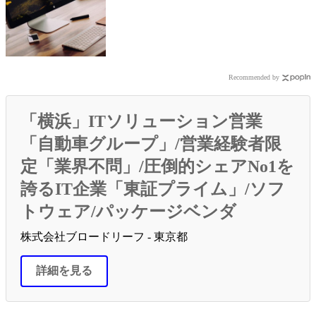
Recommended by
「横浜」ITソリューション営業
「自動車グループ」/営業経験者限
定「業界不問」/圧倒的シェアNo1を
誇るIT企業「東証プライム」/ソフ
トウェア/パッケージベンダ
株式会社ブロードリーフ - 東京都
詳細を見る