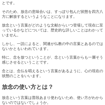
とです。
そのため、放念の意味合いは、すっぽり包んだ状態を四方八
方に解放するというようなことになります。
放念という言葉がどのような文献からいつ登場して現在に至
っているかなどについては、歴史的な詳しいことはわかって
いません。
しかし、一説によると、関連が仏教の中の言葉とあるのでは
ないかともいわれています。
特に、念を放つということが、念という言葉からも一層そう
感じさせるということです。
念とは、念仏を唱えるという言葉があるように、心の現在の
状態のことをいいます。
放念の使い方とは？
放念という言葉は普段あまり使わないため、使い方がわから
ないのではないでしょうか。