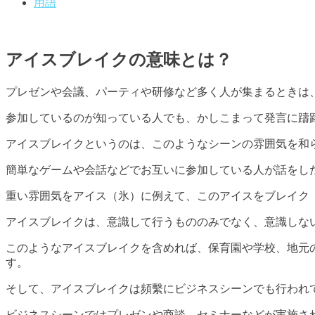
用語
アイスブレイクの意味とは？
プレゼンや会議、パーティや研修など多く人が集まるときは
参加しているのが知っている人でも、かしこまって発言に躊
アイスブレイクというのは、このようなシーンの雰囲気を和
簡単なゲームや会話などでお互いに参加している人が話をし
重い雰囲気をアイス（氷）に例えて、このアイスをブレイク
アイスブレイクは、意識して行うもののみでなく、意識しな
このようなアイスブレイクを含めれば、保育園や学校、地元
す。
そして、アイスブレイクは頻繫にビジネスシーンでも行われ
ビジネスシーンではプレゼンや商談、セミナーなどが実施さ