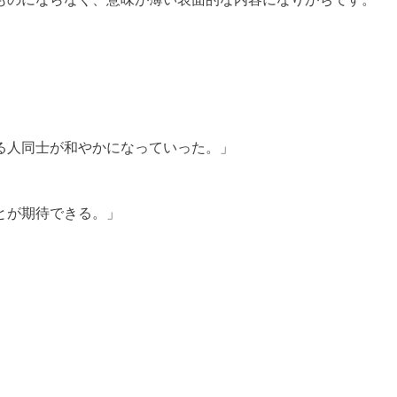
る人同士が和やかになっていった。」
とが期待できる。」