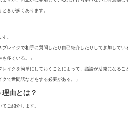
うときが多くあります。
ます。
スブレイクで相手に質問したり自己紹介したりして参加してい
生も多くいる。」
ブレイクを簡単にしておくことによって、議論が活発になるこ
イクで世間話などをする必要がある。」
う理由とは？
いてご紹介します。