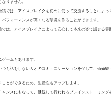
くなりません。
会議では、アイスブレイクを初めに使って交流することによっ
、パフォーマンスが高くなる環境を作ることができます。
接では、アイスブレイクによって安心して本来の姿で話せる雰
。
ニゲームもあります。
いつも話をしない人とのコミュニケーションを促して、価値観
すことができるため、生産性もアップします。
チャンスにもなって、継続して行われるブレインストーミング