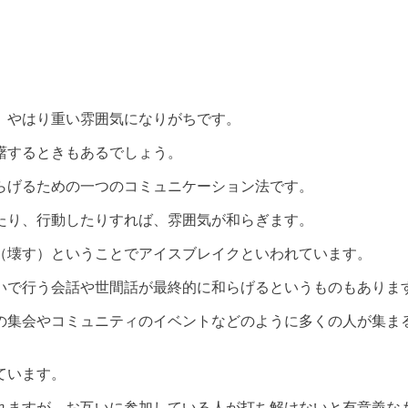
、やはり重い雰囲気になりがちです。
躇するときもあるでしょう。
らげるための一つのコミュニケーション法です。
たり、行動したりすれば、雰囲気が和らぎます。
（壊す）ということでアイスブレイクといわれています。
いで行う会話や世間話が最終的に和らげるというものもありま
の集会やコミュニティのイベントなどのように多くの人が集ま
ています。
れますが、お互いに参加している人が打ち解けないと有意義な