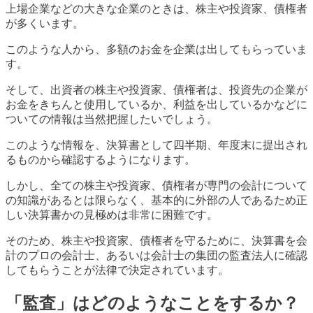
上場企業などの大きな企業のときは、株主や投資家、債権者
が多くいます。
このような人から、多額のお金を企業は出してもらっていま
す。
そして、出資者の株主や投資家、債権者は、投資先の企業が
お金をきちんと使用しているか、利益を出しているかなどに
ついての情報は当然把握したいでしょう。
このような情報を、決算書として四半期、年度末に提出され
るものから確認するようになります。
しかし、全ての株主や投資家、債権者が専門の会計について
の知識があるとは限らなく、基本的に外部の人であるため正
しい決算書かの見極めは非常に困難です。
そのため、株主や投資家、債権者を守るために、決算書を会
計のプロの会計士、あるいは会計士の集団の監査法人に確認
してもらうことが法律で決定されています。
「監査」はどのようなことをするか？