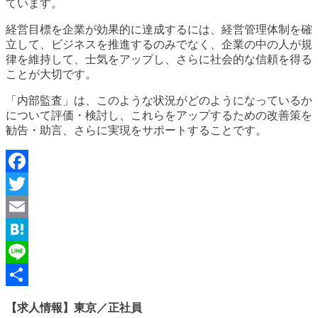
ています。
経営目標を企業が効果的に達成するには、経営管理体制を確
立して、ビジネスを推進するのみでなく、企業の中の人が規
律を維持して、士気をアップし、さらに社会的な信頼を得る
ことが大切です。
「内部監査」は、このような状況がどのようになっているか
について評価・検討し、これらをアップするための改善策を
勧告・助言、さらに実現をサポートすることです。
Facebook
Twitter
Email
Hatena
Line
共
【求人情報】東京／正社員