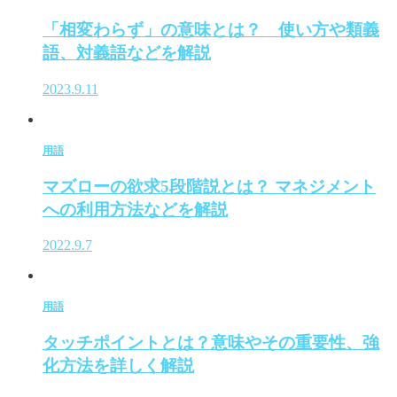
「相変わらず」の意味とは？ 使い方や類義
語、対義語などを解説
2023.9.11
用語
マズローの欲求5段階説とは？ マネジメント
への利用方法などを解説
2022.9.7
用語
タッチポイントとは？意味やその重要性、強
化方法を詳しく解説