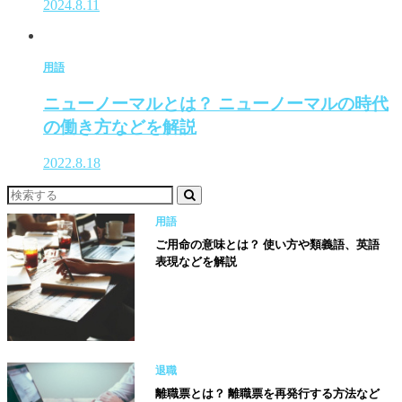
2024.8.11
用語
ニューノーマルとは？ ニューノーマルの時代
の働き方などを解説
2022.8.18
用語
ご用命の意味とは？ 使い方や類義語、英語
表現などを解説
退職
離職票とは？ 離職票を再発行する方法など