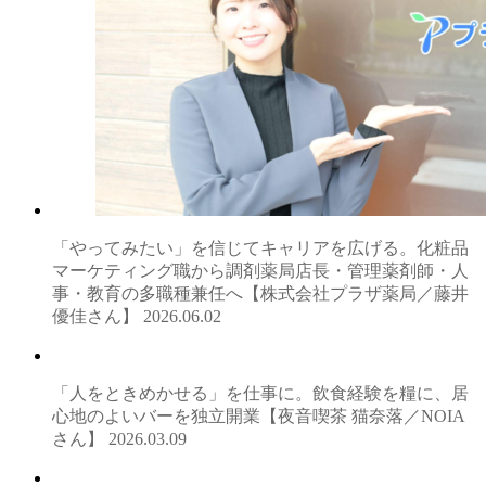
「やってみたい」を信じてキャリアを広げる。化粧品
マーケティング職から調剤薬局店長・管理薬剤師・人
事・教育の多職種兼任へ【株式会社プラザ薬局／藤井
優佳さん】
2026.06.02
「人をときめかせる」を仕事に。飲食経験を糧に、居
心地のよいバーを独立開業【夜音喫茶 猫奈落／NOIA
さん】
2026.03.09