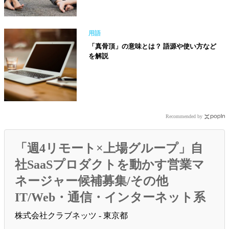
用語
「真骨頂」の意味とは？ 語源や使い方など
を解説
Recommended by
「週4リモート×上場グループ」自
社SaaSプロダクトを動かす営業マ
ネージャー候補募集/その他
IT/Web・通信・インターネット系
株式会社クラブネッツ - 東京都