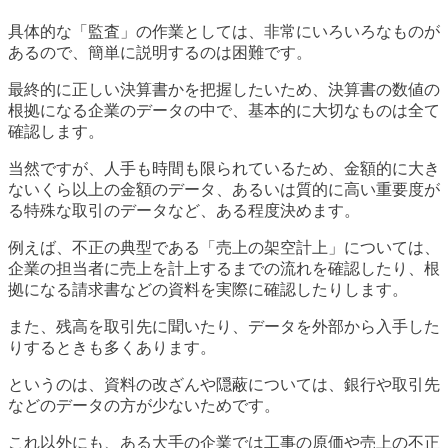
具体的な「監査」の作業としては、非常にいろいろなものが
あるので、簡単に説明するのは困難です。
最終的に正しい決算書かを把握したいため、決算書の数値の
根拠になる企業のデータの中で、基本的に大切なものは全て
確認します。
当然ですが、人手も時間も限られているため、金額的に大き
ないくら以上の金額のデータ、あるいは質的に高い重要度が
る特殊な取引のデータなど、ある程度決めます。
例えば、不正の典型である「売上の架空計上」については、
企業の担当者に売上を計上するまでの流れを確認したり、根
拠になる請求書などの資料を実際に確認したりします。
また、残高を取引先に聞いたり、データを外部から入手した
りするときも多くあります。
というのは、資料の改ざんや隠蔽については、銀行や取引先
などのデータの方が少ないためです。
これ以外にも、ある大手の企業では工事の原価や売上の不正