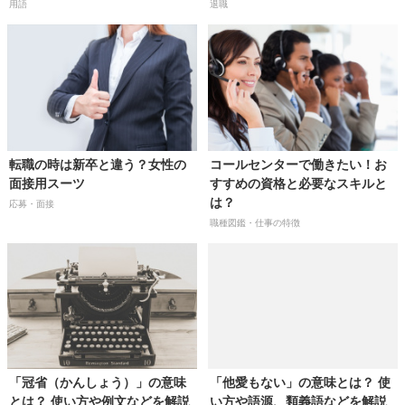
用語
退職
転職の時は新卒と違う？女性の
コールセンターで働きたい！お
面接用スーツ
すすめの資格と必要なスキルと
は？
応募・面接
職種図鑑・仕事の特徴
「冠省（かんしょう）」の意味
「他愛もない」の意味とは？ 使
とは？ 使い方や例文などを解説
い方や語源、類義語などを解説