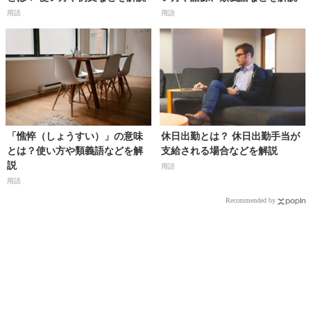
用語
用語
「憔悴（しょうすい）」の意味
休日出勤とは？ 休日出勤手当が
とは？使い方や類義語などを解
支給される場合などを解説
説
用語
用語
Recommended by