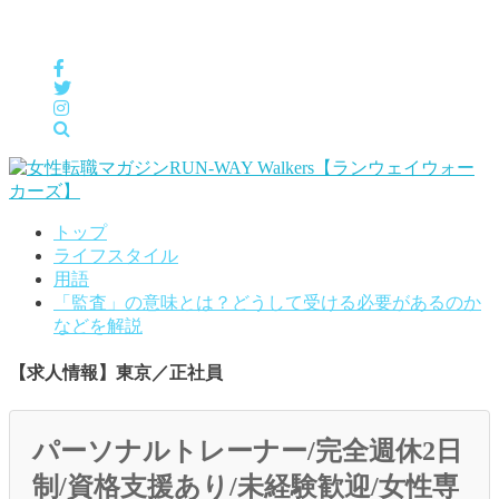
女性の「自分らしくHappyに働く」をサポートするメディア
トップ
ライフスタイル
用語
「監査」の意味とは？どうして受ける必要があるのか
などを解説
【求人情報】東京／正社員
パーソナルトレーナー/完全週休2日
制/資格支援あり/未経験歓迎/女性専