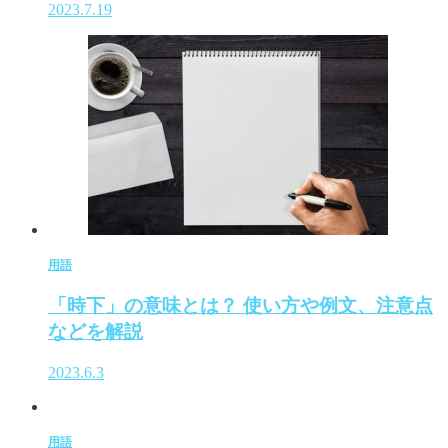
2023.7.19
用語
「時下」の意味とは？ 使い方や例文、注意点
などを解説
2023.6.3
用語