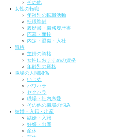
その他
女性の転職
年齢別の転職活動
転職準備
履歴書・職務履歴書
応募・面接
内定・退職・入社
資格
主婦の資格
女性におすすめの資格
年齢別の資格
職場の人間関係
いじめ
パワハラ
セクハラ
職場・社内恋愛
その他の職場の悩み
結婚・入籍・出産
結婚・入籍
妊娠・出産
産休