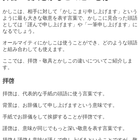
かしこは、相手に対して「かしこまり申し上げます」という
ように最も大きな敬意を表す言葉で、かしこに見合った頭語
としては「謹んで申し上げます」や「一筆申し上げます」に
なるでしょう。
オールマイティにかしこは使うことができ、どのような頭語
と組み合わしても使えます。
ここでは、拝啓・敬具とかしこの違いについてご紹介しま
す。
拝啓
拝啓は、代表的な手紙の頭語に使う言葉です。
背景は、お辞儀して申し上げますという意味です。
手紙でお辞儀をして挨拶することが拝啓です。
謹啓は、意味が同じでもっと深い敬意を表す言葉です。
拝啓も謹啓も意味は謹んで申し上げるということですが、敬