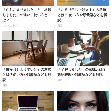
「かしこまりました」と「承知
「お祈り申し上げます」の意味
しました」の違い、使い方と
とは？ 使い方や類義語などを解
は？
説
スキルアップ
用語
「憔悴（しょうすい）」の意味
「了解しました」の意味とは？
とは？使い方や類義語などを解
敬語表現や類義語などを解説
説
用語
用語