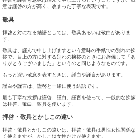
意は謹啓の方が高く、改まった丁寧な表現です。
敬具
拝啓と対になる結語としては、敬具あるいは敬白がありま
す。
敬具は、謹んで申し上げますという意味の手紙での別れの挨
拶で、目上の方に対する別れの挨拶のときにお辞儀して「あ
りがとうございました」というのと同じようなものです。
もっと深い敬意を表すときは、謹白や謹言があります。
謹白や謹言は、謹啓と一緒に使う結語です。
最も丁寧な挨拶は謹啓、謹白、謹言を使って、一般的な挨拶
は拝啓、敬白、敬具を使います。
拝啓・敬具とかしこの違い
拝啓・敬具とかしこの違いは、拝啓・敬具は男性女性関係な
く使えますが、かしこは女性だけが使えます。