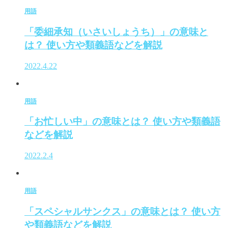
用語
「委細承知（いさいしょうち）」の意味と
は？ 使い方や類義語などを解説
2022.4.22
用語
「お忙しい中」の意味とは？ 使い方や類義語
などを解説
2022.2.4
用語
「スペシャルサンクス」の意味とは？ 使い方
や類義語などを解説