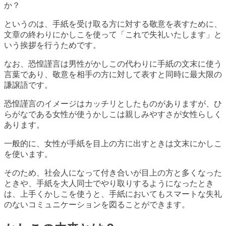
か？
というのは、手紙を受け取る方に対する敬意を表すために、
文章の終わりにかしこを使って「これで失礼いたします」と
いう挨拶を行うためです。
なお、恐惶謹言は男性がかしこの代わりに手紙の文末に使う
言葉であり、敬意を相手の方に対して表すと同時に最大限の
謙譲語です。
恐惶謹言のイメージはカッチリとしたものがありますが、ひ
らがなである女性が使うかしこは親しみやすさが女性らしく
あります。
一般的に、女性が手紙を目上の方に出すときは文末にかしこ
を使います。
そのため、社会人になって付き合いが目上の方と多くなった
ときや、手紙を大人同士でやり取りするようになったとき
は、上手くかしこを使うと、手紙においてもスマートな失礼
のないコミュニケーションを図ることができます。