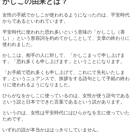
かしこの由来とは？
女性の手紙でかしこが使われるようになったのは、平安時代
からであるといわれています。
平安時代に使われた恐れ多いという意味の「かしこし（畏
し）」という形容詞を約めてかしことして、文章の終わりに
使われました。
かしこは、相手の人に対して、「かしこまって申し上げま
す」「恐れ多くも申し上げます」ということになります。
「お手紙で恐れ多くも申し上げて、これにて失礼いたしま
す」というニュアンスで、挨拶をする語句として手紙の終わ
りに使われるようになりました。
ひらがなをかしこに使っているのは、女性が使う語句である
という説と日本でできた言葉であるという説があります。
というのは、女性は平安時代にはひらがなを主に使っていた
ためです。
いずれの説が本当かははっきりしていません。