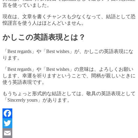
言を使っていました。
現在は、文章を書くチャンスも少なくなって、結語として恐
惶謹言を使う人はほとんどいません。
かしこの英語表現とは？
「Best regards」や「Best wishes」が、かしこの英語表現にな
ります。
「Best regards」や「Best wishes」の意味は、よろしくお願い
します、幸運を祈りますということで、間柄が親しいときに
使う英語表現です。
もうちょっと形式的な結語としては、敬具の英語表現として
「Sincerely yours」があります。
Facebook
Twitter