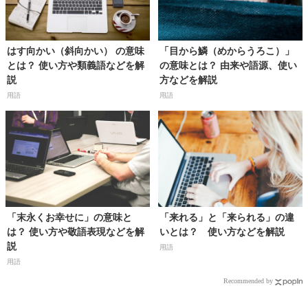
はす向かい（斜向かい） の意味
「目から鱗（めからうろこ）」
とは？ 使い方や類義語などを解
の意味とは？ 由来や語源、使い
説
方などを解説
用語
用語
「末永くお幸せに」の意味と
「来れる」と「来られる」の違
は？ 使い方や敬語表現などを解
いとは？ 使い方などを解説
説
用語
用語
Recommended by