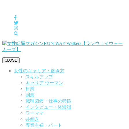
女性の「自分らしくHappyに働く」をサポートするメディア
CLOSE
女性のキャリア・働き方
スキルアップ
キャリア ウーマン
起業
副業
職種図鑑・仕事の特徴
インタビュー・体験談
ワーママ
共働き
専業主婦・パート