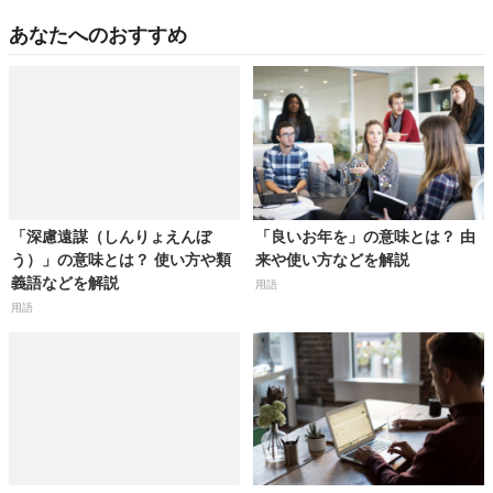
あなたへのおすすめ
「深慮遠謀（しんりょえんぼ
「良いお年を」の意味とは？ 由
う）」の意味とは？ 使い方や類
来や使い方などを解説
義語などを解説
用語
用語