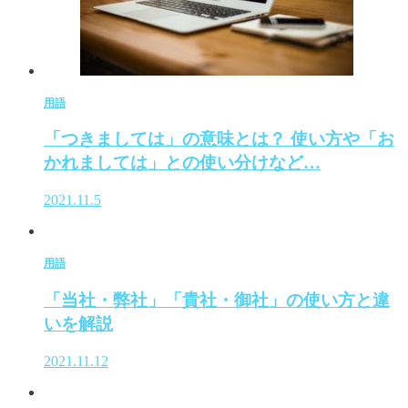
用語
「つきましては」の意味とは？ 使い方や「お
かれましては」との使い分けなど…
2021.11.5
用語
「当社・弊社」「貴社・御社」の使い方と違
いを解説
2021.11.12