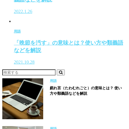
2022.1.26
用語
「晩節を汚す」の意味とは？使い方や類義語
などを解説
2021.10.28
用語
戯れ言（たわむれごと）の意味とは？ 使い
方や類義語などを解説
用語