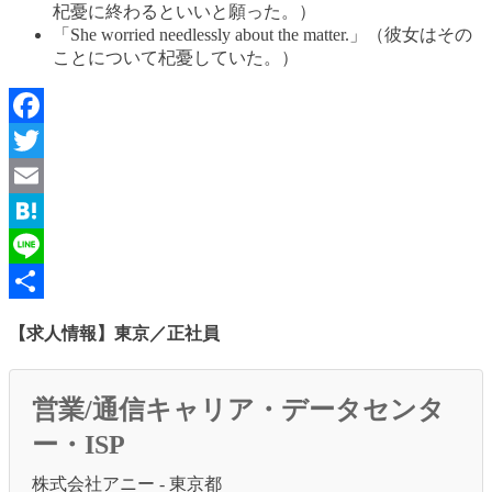
杞憂に終わるといいと願った。）
「She worried needlessly about the matter.」（彼女はその
ことについて杞憂していた。）
Facebook
Twitter
Email
Hatena
Line
共
【求人情報】東京／正社員
有
営業/通信キャリア・データセンタ
ー・ISP
株式会社アニー - 東京都