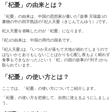
「杞憂」の由来とは？
「杞憂」の由来は、中国の思想家が書いた｢故事 天瑞篇｣の
書物の中の四字熟語の｢杞人天憂（きじんてんゆう）｣です。
杞人天憂を省略したのが「杞憂」になります。
｢杞｣の由来は、中国の周代の国名です。
｢杞人天憂｣は、｢いつか天が落ちて大地が崩れてしまうので
はないかとありもしないことばかりを心配し夜もよく眠れず
食事もできなかった｣という「杞」の国の故事の｢列子｣から
取られています。
「杞憂」の使い方とは？
ここでは、「杞憂」の使い方についてご紹介します。
「杞憂」の使い方を把握して、自然に使えるようにしましょ
う。