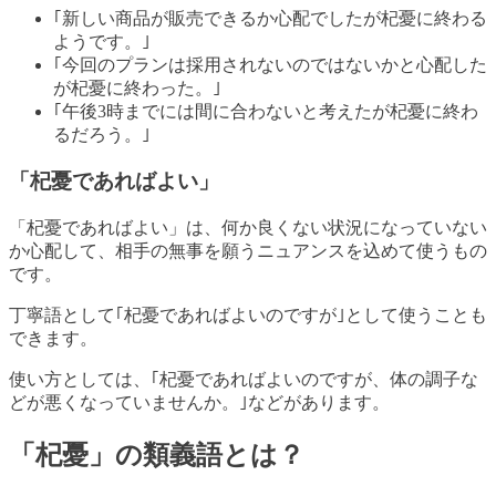
｢新しい商品が販売できるか心配でしたが杞憂に終わる
ようです。｣
｢今回のプランは採用されないのではないかと心配した
が杞憂に終わった。｣
｢午後3時までには間に合わないと考えたが杞憂に終わ
るだろう。｣
「杞憂であればよい」
「杞憂であればよい」は、何か良くない状況になっていない
か心配して、相手の無事を願うニュアンスを込めて使うもの
です。
丁寧語として｢杞憂であればよいのですが｣として使うことも
できます。
使い方としては、｢杞憂であればよいのですが、体の調子な
どが悪くなっていませんか。｣などがあります。
「杞憂」の類義語とは？