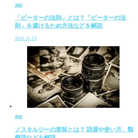
用語
「ピーターの法則」とは？「ピーターの法
則」を避けるため方法などを解説
2021.11.13
用語
ノスタルジーの意味とは？ 語源や使い方、類
義語などを解説