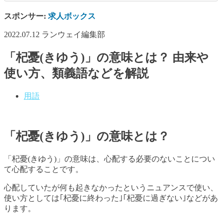
スポンサー:
求人ボックス
2022.07.12
ランウェイ編集部
「杞憂(きゆう)」の意味とは？ 由来や
使い方、類義語などを解説
用語
「杞憂(きゆう)」の意味とは？
「杞憂(きゆう)」の意味は、心配する必要のないことについ
て心配することです。
心配していたが何も起きなかったというニュアンスで使い、
使い方としては｢杞憂に終わった｣｢杞憂に過ぎない｣などがあ
ります。