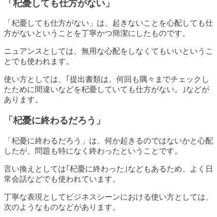
「杞憂しても仕方がない」
「杞憂しても仕方がない」は、起きないことを心配しても仕
方がないということを丁寧かつ簡潔にしたものです。
ニュアンスとしては、無用な心配をしなくてもいいというこ
とでも使われます。
使い方としては、｢提出書類は、何回も隅々までチェックし
たために間違いなどを杞憂していても仕方がない。｣などが
あります。
「杞憂に終わるだろう」
「杞憂に終わるだろう」は、何か起きるのではないかと心配
したが、問題も特になく終わったということです。
言い換えとしては｢杞憂に終わった｣などもあるため、よく日
常会話などでも使われています。
丁寧な表現としてビジネスシーンにおける使い方としては、
次のようなものなどがあります。