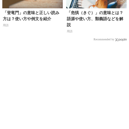
「登竜門」の意味と正しい読み
「危惧（きぐ）」の意味とは？
方は？使い方や例文を紹介
語源や使い方、類義語などを解
説
用語
用語
Recommended by