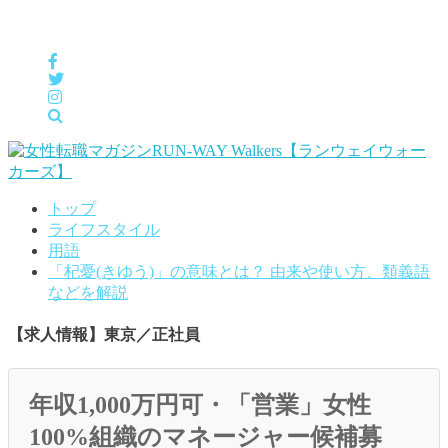
女性の「自分らしくHappyに働く」をサポートするメディア
トップ
ライフスタイル
用語
「杞憂(きゆう)」の意味とは？ 由来や使い方、類義語
などを解説
【求人情報】東京／正社員
年収1,000万円可・「営業」女性
100%組織のマネージャー候補募