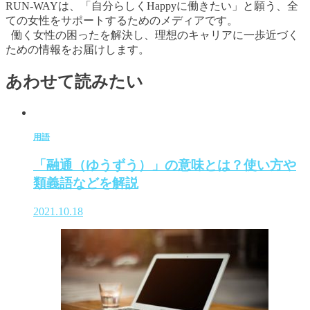
RUN-WAYは、「自分らしくHappyに働きたい」と願う、全
ての女性をサポートするためのメディアです。
働く女性の困ったを解決し、理想のキャリアに一歩近づく
ための情報をお届けします。
あわせて読みたい
用語
「融通（ゆうずう）」の意味とは？使い方や
類義語などを解説
2021.10.18