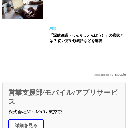
用語
「深慮遠謀（しんりょえんぼう）」の意味と
は？ 使い方や類義語などを解説
Recommended by
営業支援部/モバイル/アプリサービ
ス
株式会社MetaMoJi - 東京都
詳細を見る