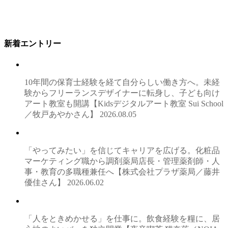
新着エントリー
10年間の保育士経験を経て自分らしい働き方へ。未経
験からフリーランスデザイナーに転身し、子ども向け
アート教室も開講【Kidsデジタルアート教室 Sui School
／牧戸あやかさん】
2026.08.05
「やってみたい」を信じてキャリアを広げる。化粧品
マーケティング職から調剤薬局店長・管理薬剤師・人
事・教育の多職種兼任へ【株式会社プラザ薬局／藤井
優佳さん】
2026.06.02
「人をときめかせる」を仕事に。飲食経験を糧に、居