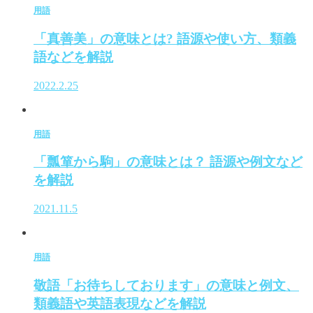
用語
「真善美」の意味とは? 語源や使い方、類義
語などを解説
2022.2.25
用語
「瓢箪から駒」の意味とは？ 語源や例文など
を解説
2021.11.5
用語
敬語「お待ちしております」の意味と例文、
類義語や英語表現などを解説