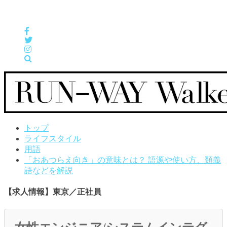
女性の「自分らしくHappyに働く」をサポートするメディア
トップ
ライフスタイル
用語
「おあつらえ向き」の意味とは？ 語源や使い方、類義
語などを解説
【求人情報】東京／正社員