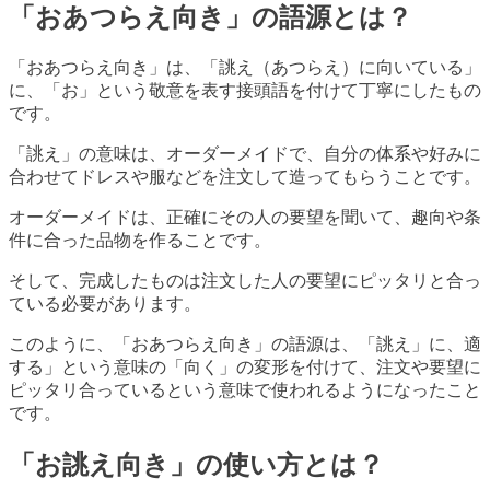
「おあつらえ向き」の語源とは？
「おあつらえ向き」は、「誂え（あつらえ）に向いている」
に、「お」という敬意を表す接頭語を付けて丁寧にしたもの
です。
「誂え」の意味は、オーダーメイドで、自分の体系や好みに
合わせてドレスや服などを注文して造ってもらうことです。
オーダーメイドは、正確にその人の要望を聞いて、趣向や条
件に合った品物を作ることです。
そして、完成したものは注文した人の要望にピッタリと合っ
ている必要があります。
このように、「おあつらえ向き」の語源は、「誂え」に、適
する」という意味の「向く」の変形を付けて、注文や要望に
ピッタリ合っているという意味で使われるようになったこと
です。
「お誂え向き」の使い方とは？