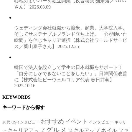
心地のよいバーを独立開業【夜音喫茶 猫奈落／NOIA
さん】
2026.03.09
ウェディング会社就職から渡米、起業、大学院入学、
そしてサステナブルブランド立ち上げ。「心が動いた
瞬間」を信じキャリア選択【株式会社ワールドサービ
ス／葉山泰子さん】
2025.12.25
韓国で法人を設立して学生の日本就職をサポート！
「自分にしかできないことをしたい」。日韓関係改善
に【株式会社ビーウェルコリア代表 春日井萌】
2025.10.16
KEYWORDS
キーワードから探す
おすすめ
イベント
インタビュー
20代
OSインタビュー
キャリ
グルメ
キャリアアップ
スキルアップ
ネイル
ファ
ア