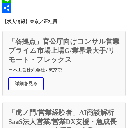
Line
共
【求人情報】東京／正社員
有
「各拠点」官公庁向けコンサル営業
プライム市場上場G/業界最大手/リ
モート・フレックス
日本工営株式会社 - 東京都
詳細を見る
「虎ノ門/営業経験者」AI商談解析
SaaS法人営業/営業DX支援・急成長