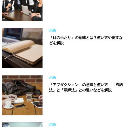
用語
「目の当たり」の意味とは？使い方や例文な
どを解説
用語
「アブダクション」の意味と使い方 「帰納
法」と「演繹法」との違いなどを解説
用語