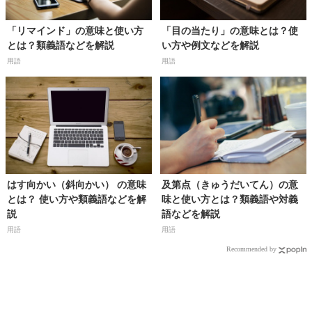
「リマインド」の意味と使い方
「目の当たり」の意味とは？使
とは？類義語などを解説
い方や例文などを解説
用語
用語
はす向かい（斜向かい） の意味
及第点（きゅうだいてん）の意
とは？ 使い方や類義語などを解
味と使い方とは？類義語や対義
説
語などを解説
用語
用語
Recommended by