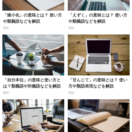
「矮小化」の意味とは？ 使い方
「えずく」の意味とは？ 使い方
や類義語などを解説
や類義語などを解説
用語
用語
「自分本位」の意味と使い方と
「甘んじて」の意味とは？ 使い
は？類義語や対義語などを解説
方や類語表現などを解説
用語
用語