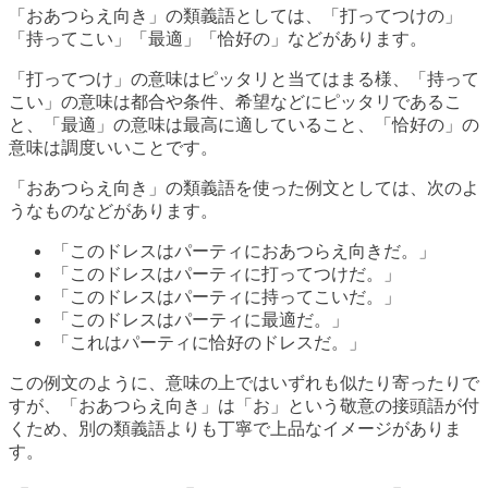
「おあつらえ向き」の類義語としては、「打ってつけの」
「持ってこい」「最適」「恰好の」などがあります。
「打ってつけ」の意味はピッタリと当てはまる様、「持って
こい」の意味は都合や条件、希望などにピッタリであるこ
と、「最適」の意味は最高に適していること、「恰好の」の
意味は調度いいことです。
「おあつらえ向き」の類義語を使った例文としては、次のよ
うなものなどがあります。
「このドレスはパーティにおあつらえ向きだ。」
「このドレスはパーティに打ってつけだ。」
「このドレスはパーティに持ってこいだ。」
「このドレスはパーティに最適だ。」
「これはパーティに恰好のドレスだ。」
この例文のように、意味の上ではいずれも似たり寄ったりで
すが、「おあつらえ向き」は「お」という敬意の接頭語が付
くため、別の類義語よりも丁寧で上品なイメージがありま
す。