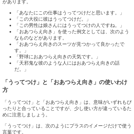
があります。
「あなたにこの仕事はうってつけだと思います。」
「この大役に彼はうってつけだ。」
「この男性は娘さんにはうってつけの人ですね。」
「おあつらえ向き」を使った例文としては、次のよう
なものなどがあります。
「おあつらえ向きのスーツが見つかって良かったで
す。」
「野球におあつらえ向きの天気です。」
「天邪鬼な彼のような人にはおあつらえ向きの話
だ。」
「うってつけ」と「おあつらえ向き」の使いわけ
方
「うってつけ」と「おあつらえ向き」は、意味がいずれもぴ
ったりと合っていることですが、少し使い方が違っているた
めに注意しましょう。
「うってつけ」は、次のようにプラスのイメージだけで使う
言葉です。