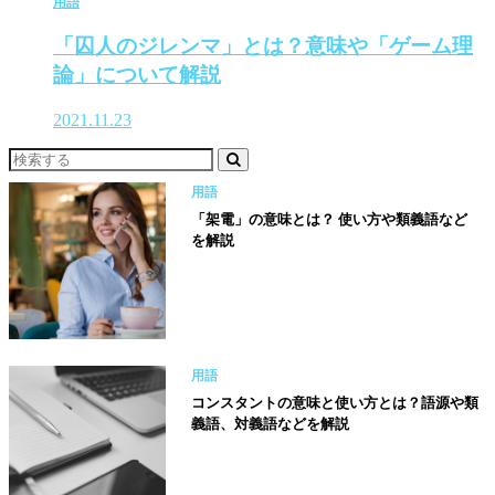
用語
「囚人のジレンマ」とは？意味や「ゲーム理
論」について解説
2021.11.23
用語
「架電」の意味とは？ 使い方や類義語など
を解説
用語
コンスタントの意味と使い方とは？語源や類
義語、対義語などを解説