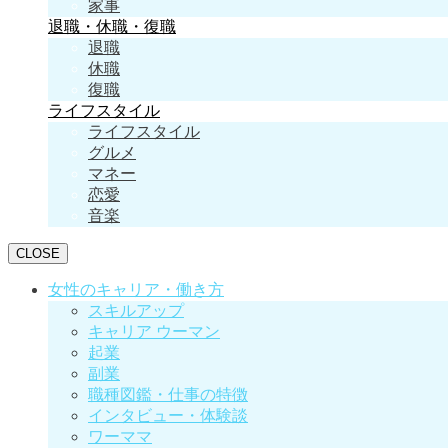
家事
退職・休職・復職
退職
休職
復職
ライフスタイル
ライフスタイル
グルメ
マネー
恋愛
音楽
CLOSE
女性のキャリア・働き方
スキルアップ
キャリア ウーマン
起業
副業
職種図鑑・仕事の特徴
インタビュー・体験談
ワーママ