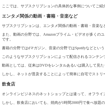
ここでは、サブスクリプションの具体的な事例についてご紹
エンタメ関係の動画・書籍・音楽など
サブスクリプションは、エンタメ関係の動画・書籍・音楽な
また、動画の分野では、Amazonプライム・ビデオが多くの
です。
書籍の分野ではdマガジン、音楽の分野ではSpotifyなど
このようなサブスクリプションによって配信されるコンテン
動画としては、従来はDVDをレンタルあるいは購入して見
しかし、ネットが普及することによって簡単に自宅でストリ
飲食店
オンラインビジネスのネットショップとは違って、オフライ
しかし、飲食店においても、焼肉が1時間2000円で食べ放