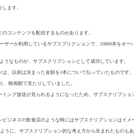
介します。
どのコンテンツを配信するものがあります。
ユーザーが利用しているサブスプリクションで、10000本を
というようなものが、サブスクリプションとして成功しています。
ツは、以前は決まった金額を1本について払っていたものです。
たり、映画館で見たりしていました。
ーミング放送が見られるようになったため、サブスクリプショ
ンビジネスの飲食店のような時にはサブスクリプションはイメ
題のように、サブスクリプション的な考え方から生まれたものも