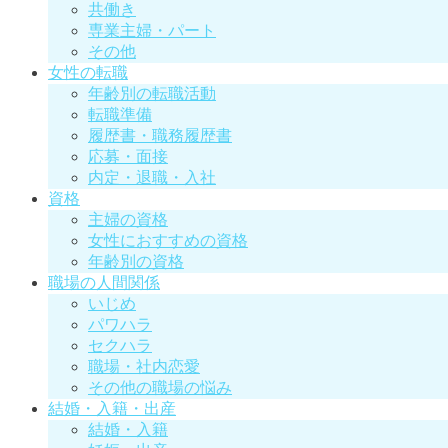
共働き
専業主婦・パート
その他
女性の転職
年齢別の転職活動
転職準備
履歴書・職務履歴書
応募・面接
内定・退職・入社
資格
主婦の資格
女性におすすめの資格
年齢別の資格
職場の人間関係
いじめ
パワハラ
セクハラ
職場・社内恋愛
その他の職場の悩み
結婚・入籍・出産
結婚・入籍