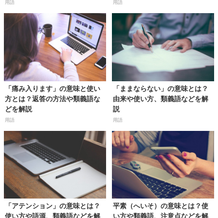
用語
用語
「痛み入ります」の意味と使い
「ままならない」の意味とは？
方とは？返答の方法や類義語な
由来や使い方、類義語などを解
どを解説
説
用語
用語
「アテンション」の意味とは？
平素（へいそ）の意味とは？使
使い方や語源、類義語などを解
い方や類義語、注意点などを解