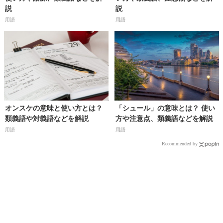
説
説
用語
用語
オンスケの意味と使い方とは？
「シュール」の意味とは？ 使い
類義語や対義語などを解説
方や注意点、類義語などを解説
用語
用語
Recommended by