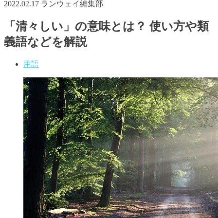
2022.02.17
ランウェイ編集部
「清々しい」の意味とは？ 使い方や類
義語などを解説
用語