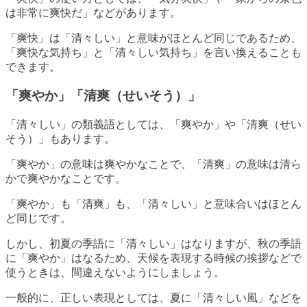
は非常に爽快だ」などがあります。
「爽快」は「清々しい」と意味がほとんど同じであるため、
「爽快な気持ち」と「清々しい気持ち」を言い換えることも
できます。
「爽やか」「清爽（せいそう）」
「清々しい」の類義語としては、「爽やか」や「清爽（せい
そう）」もあります。
「爽やか」の意味は爽やかなことで、「清爽」の意味は清ら
かで爽やかなことです。
「爽やか」も「清爽」も、「清々しい」と意味合いはほとん
ど同じです。
しかし、初夏の季語に「清々しい」はなりますが、秋の季語
に「爽やか」はなるため、天候を表現する時候の挨拶などで
使うときは、間違えないようにしましょう。
一般的に、正しい表現としては、夏に「清々しい風」などを