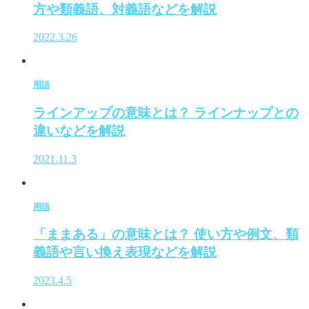
方や類義語、対義語などを解説
2022.3.26
用語
ラインアップの意味とは？ ラインナップとの
違いなどを解説
2021.11.3
用語
「ままある」の意味とは？ 使い方や例文、類
義語や言い換え表現などを解説
2023.4.5