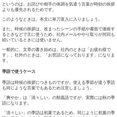
というのは、お詫びや相手の体調を気遣う言葉が時効の挨拶
よりも優先されるためです。
このようなときは、本文に単刀直入に入りましょう。
また、時候の挨拶は、改まったシーンの手紙や書面で連絡す
るときなどで主に使うため、社内メールややり取りが何回も
続いているときには使いません。
一般的に、文章の書き始めは、社内のときは「お疲れ様で
す」、社外のときは、「お世話になっております」になりま
す。
季語で使うケース
季語は時候の挨拶につきものですが、使える季節が違う季語
も同じような言葉でもあるため注意しましょう。
「爽やか」は「清々しい」の類義語ですが、実際には秋の季
語になります。
「清々しい」の季語は初夏であるため、同じように初夏の季