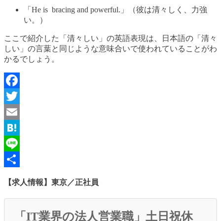
「He is bracing and powerful.」（彼は清々しく、力強
い。）
ここで紹介した「清々しい」の英語表現は、日本語の「清々
しい」の言葉と同じような意味合いで使われていることがわ
かるでしょう。
Facebook
Twitter
Email
Hatena
Line
共
【求人情報】東京／正社員
有
「IT業界の法人営業職」土日祝休