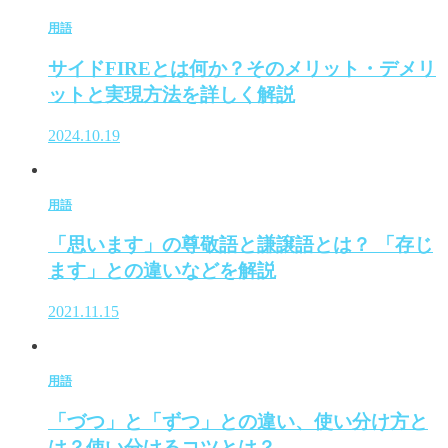
用語
サイドFIREとは何か？そのメリット・デメリ
ットと実現方法を詳しく解説
2024.10.19
用語
「思います」の尊敬語と謙譲語とは？ 「存じ
ます」との違いなどを解説
2021.11.15
用語
「づつ」と「ずつ」との違い、使い分け方と
は？使い分けるコツとは？