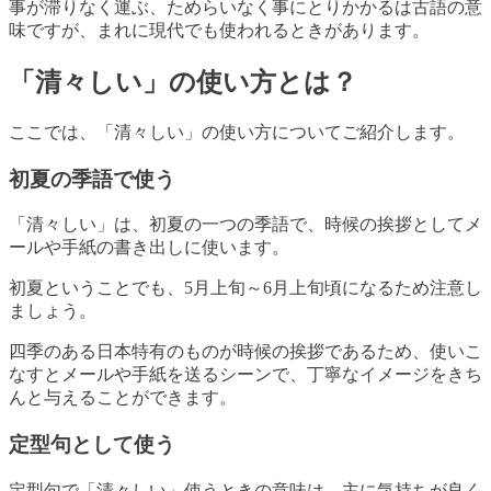
事が滞りなく運ぶ、ためらいなく事にとりかかるは古語の意
味ですが、まれに現代でも使われるときがあります。
「清々しい」の使い方とは？
ここでは、「清々しい」の使い方についてご紹介します。
初夏の季語で使う
「清々しい」は、初夏の一つの季語で、時候の挨拶としてメ
ールや手紙の書き出しに使います。
初夏ということでも、5月上旬～6月上旬頃になるため注意し
ましょう。
四季のある日本特有のものが時候の挨拶であるため、使いこ
なすとメールや手紙を送るシーンで、丁寧なイメージをきち
んと与えることができます。
定型句として使う
定型句で「清々しい」使うときの意味は、主に気持ちが良く