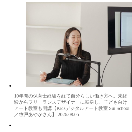
10年間の保育士経験を経て自分らしい働き方へ。未経
験からフリーランスデザイナーに転身し、子ども向け
アート教室も開講【Kidsデジタルアート教室 Sui School
／牧戸あやかさん】
2026.08.05