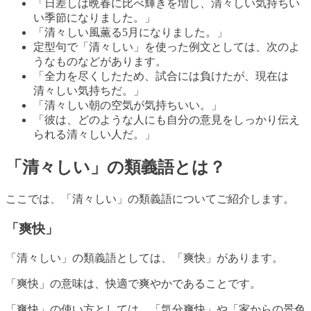
「日差しは晩春に比べ輝きを増し、清々しい気持ちい
い季節になりました。」
「清々しい風薫る5月になりました。」
定型句で「清々しい」を使った例文としては、次のよ
うなものなどがあります。
「全力を尽くしたため、試合には負けたが、現在は
清々しい気持ちだ。」
「清々しい朝の空気が気持ちいい。」
「彼は、どのような人にも自分の意見をしっかり伝え
られる清々しい人だ。」
「清々しい」の類義語とは？
ここでは、「清々しい」の類義語についてご紹介します。
「爽快」
「清々しい」の類義語としては、「爽快」があります。
「爽快」の意味は、快適で爽やかであることです。
「爽快」の使い方としては、「気分爽快」や「家からの景色