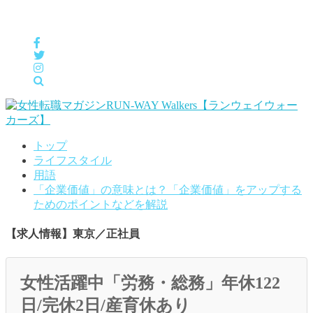
女性の「自分らしくHappyに働く」をサポートするメディア
トップ
ライフスタイル
用語
「企業価値」の意味とは？「企業価値」をアップする
ためのポイントなどを解説
【求人情報】東京／正社員
女性活躍中「労務・総務」年休122
日/完休2日/産育休あり