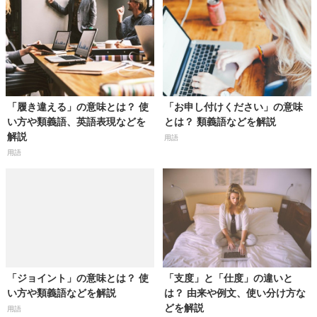
「履き違える」の意味とは？ 使
「お申し付けください」の意味
い方や類義語、英語表現などを
とは？ 類義語などを解説
解説
用語
用語
「ジョイント」の意味とは？ 使
「支度」と「仕度」の違いと
い方や類義語などを解説
は？ 由来や例文、使い分け方な
どを解説
用語