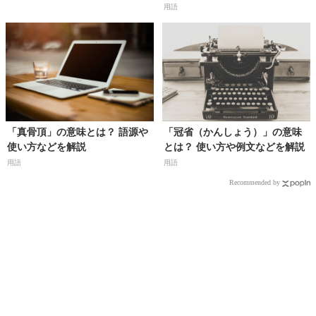
用語
「真骨頂」の意味とは？ 語源や
「冠省（かんしょう）」の意味
使い方などを解説
とは？ 使い方や例文などを解説
用語
用語
Recommended by