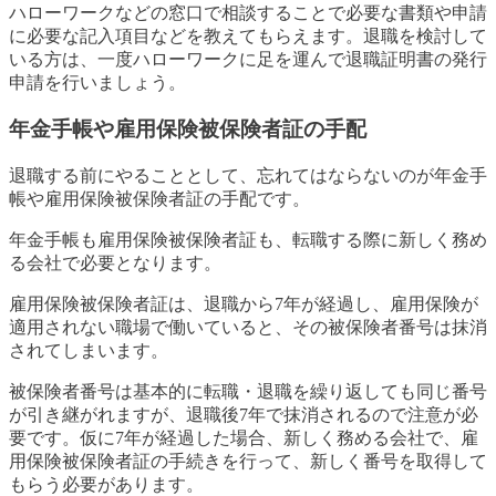
ハローワークなどの窓口で相談することで必要な書類や申請
に必要な記入項目などを教えてもらえます。退職を検討して
いる方は、一度ハローワークに足を運んで退職証明書の発行
申請を行いましょう。
年金手帳や雇用保険被保険者証の手配
退職する前にやることとして、忘れてはならないのが年金手
帳や雇用保険被保険者証の手配です。
年金手帳も雇用保険被保険者証も、転職する際に新しく務め
る会社で必要となります。
雇用保険被保険者証は、退職から7年が経過し、雇用保険が
適用されない職場で働いていると、その被保険者番号は抹消
されてしまいます。
被保険者番号は基本的に転職・退職を繰り返しても同じ番号
が引き継がれますが、退職後7年で抹消されるので注意が必
要です。仮に7年が経過した場合、新しく務める会社で、雇
用保険被保険者証の手続きを行って、新しく番号を取得して
もらう必要があります。