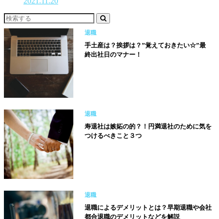
2021.11.20
退職
手土産は？挨拶は？”覚えておきたい☆”最
終出社日のマナー！
退職
寿退社は嫉妬の的？！円満退社のために気を
つけるべきこと３つ
退職
退職によるデメリットとは？早期退職や会社
都合退職のデメリットなどを解説