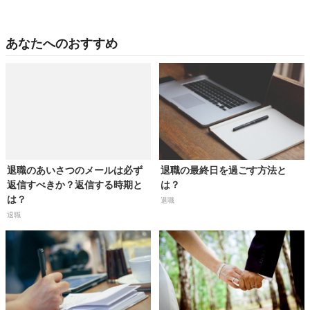
あなたへのおすすめ
退職のあいさつのメールは必ず
退職の最終日を過ごす方法と
返信すべきか？返信する時期と
は？
は？
退職
退職