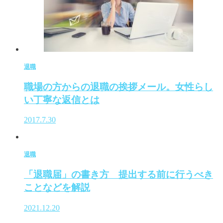
退職
職場の方からの退職の挨拶メール。女性らし
い丁寧な返信とは
2017.7.30
退職
「退職届」の書き方 提出する前に行うべき
ことなどを解説
2021.12.20