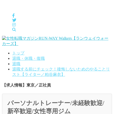
女性の「自分らしくHappyに働く」をサポートするメディア
トップ
退職・休職・復職
退職
退職する前にチェック！後悔しないためのやることリ
スト【ライター／粕谷麻衣】
【求人情報】東京／正社員
パーソナルトレーナー/未経験歓迎/
新卒歓迎/女性専用ジム