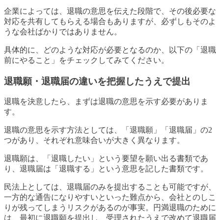
企業によっては、退職の意思を伝えた段階で、その後必要な
対応を共有してもらえる場合もありますが、必ずしもそのよ
うな会社ばかりではありません。
具体的に、どのような対応が必要となるのか、以下の「退職
前にやること」をチェックしてみてください。
退職願・退職届の違いを把握したうえで提出
退職を決意したら、まずは退職の意思を示す必要がありま
す。
退職の意思を示す方法としては、「退職願」「退職届」の2
つがあり、それぞれ意味合いが大きく異なります。
退職願は、「退職したい」という要望を願い出る書類であ
り、退職届は「退職する」という意思を記した書類です。
民法上としては、退職届のみを提出することも可能ですが、
一方的な通告になりやすいといった難点から、会社とのしこ
りが残ってしまうリスクがあるのが事実。円満退職のために
は、最初に退職願を提出し、受理されたうえで改めて退職届