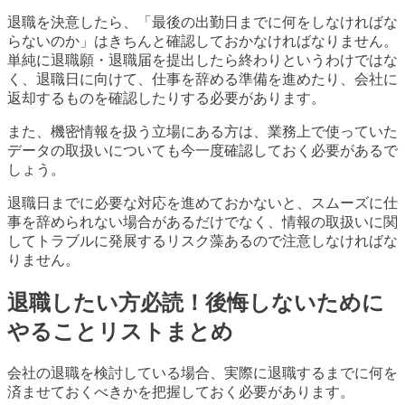
退職を決意したら、「最後の出勤日までに何をしなければな
らないのか」はきちんと確認しておかなければなりません。
単純に退職願・退職届を提出したら終わりというわけではな
く、退職日に向けて、仕事を辞める準備を進めたり、会社に
返却するものを確認したりする必要があります。
また、機密情報を扱う立場にある方は、業務上で使っていた
データの取扱いについても今一度確認しておく必要があるで
しょう。
退職日までに必要な対応を進めておかないと、スムーズに仕
事を辞められない場合があるだけでなく、情報の取扱いに関
してトラブルに発展するリスク藻あるので注意しなければな
りません。
退職したい方必読！後悔しないために
やることリストまとめ
会社の退職を検討している場合、実際に退職するまでに何を
済ませておくべきかを把握しておく必要があります。