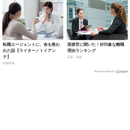
転職エージェントに、命を救わ
面接官に聞いた！好印象な離職
れた話【ライター／トイアン
理由ランキング
ナ】
応募・面接
転職準備
Recommended by