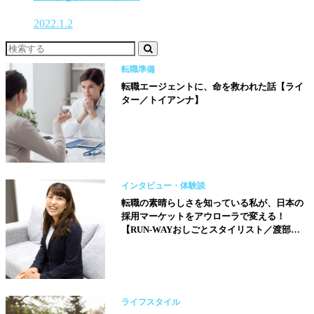
2022.1.2
転職準備
転職エージェントに、命を救われた話【ライ
ター／トイアンナ】
インタビュー・体験談
転職の素晴らしさを知っている私が、日本の
採用マーケットをアウローラで変える！
【RUN-WAYおしごとスタイリスト／渡部麻
衣さん】
ライフスタイル