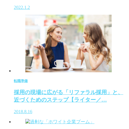
2022.1.2
転職準備
採用の現場に広がる「リファラル採用」と、
近づくためのステップ【ライター／…
2018.8.16