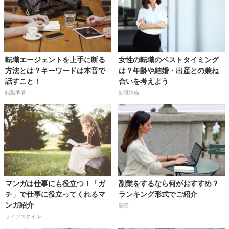
転職エージェントを上手に断る
女性の転職のベストタイミング
方法とは？キーワードは本音で
は？年齢や結婚・出産との兼ね
話すこと！
合いを考えよう
転職準備
転職準備
マンガは仕事にも役立つ！「ガ
副業をするなら何がおすすめ？
チ」で仕事に役立ってくれるマ
ランキング形式でご紹介
ンガ紹介
副業
ライフスタイル