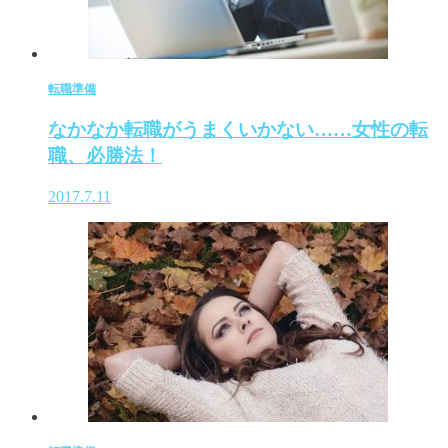
転職準備
なかなか転職がうまくいかない……女性の転
職、必勝法！
2017.7.11