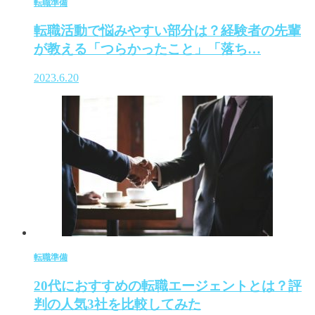
転職準備
転職活動で悩みやすい部分は？経験者の先輩
が教える「つらかったこと」「落ち…
2023.6.20
転職準備
20代におすすめの転職エージェントとは？評
判の人気3社を比較してみた