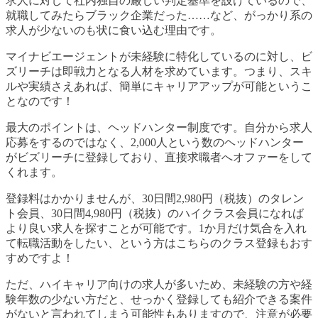
求人に対して社内独自の厳しい判定基準を設けているので、
就職してみたらブラック企業だった……など、がっかり系の
求人が少ないのも状に食い込む理由です。
マイナビエージェントが未経験に特化しているのに対し、ビ
ズリーチは即戦力となる人材を求めています。つまり、スキ
ルや実績さえあれば、簡単にキャリアアップが可能というこ
となのです！
最大のポイントは、ヘッドハンター制度です。自分から求人
応募をするのではなく、2,000人という数のヘッドハンター
がビズリーチに登録しており、直接求職者へオファーをして
くれます。
登録料はかかりませんが、30日間2,980円（税抜）のタレン
ト会員、30日間4,980円（税抜）のハイクラス会員になれば
より良い求人を探すことが可能です。1か月だけ気合を入れ
て転職活動をしたい、という方はこちらのクラス登録もおす
すめですよ！
ただ、ハイキャリア向けの求人が多いため、未経験の方や経
験年数の少ない方だと、せっかく登録しても紹介できる案件
がないと言われてしまう可能性もありますので、注意が必要