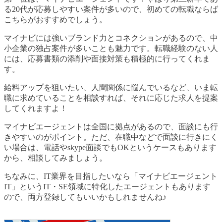
る20代が応募しやすい案件が多いので、初めての転職ならば
こちらがおすすめでしょう。
マイナビには強いブランド力とコネクションがあるので、中
小企業の独占案件が多いことも魅力です。転職経験のない人
には、応募書類の添削や面接対策も積極的に行ってくれま
す。
給料アップを狙いたい、人間関係に悩んでいるなど、いま転
職に求めていることを相談すれば、それに応じた求人を提案
してくれますよ！
マイナビエージェントは全国に拠点があるので、面談にも行
きやすいのがポイント。ただ、在職中などで面談に行きにく
い場合は、電話やskype面談でもOKというケースもあります
から、相談してみましょう。
ちなみに、IT業界を目指したいなら「マイナビエージェント
IT」というIT・SE領域に特化したエージェントもあります
ので、両方登録してもいいかもしれませんね♪