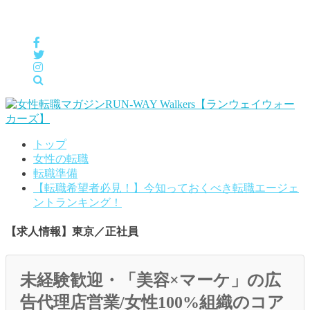
女性の「自分らしくHappyに働く」をサポートするメディア
トップ
女性の転職
転職準備
【転職希望者必見！】今知っておくべき転職エージェ
ントランキング！
【求人情報】東京／正社員
未経験歓迎・「美容×マーケ」の広
告代理店営業/女性100%組織のコア