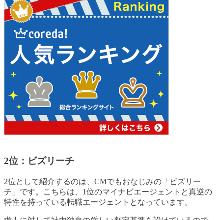
2位：ビズリーチ
2位として紹介するのは、CMでもおなじみの「ビズリー
チ」です。こちらは、1位のマイナビエージェントと真逆の
特性を持っている転職エージェントとなっています。