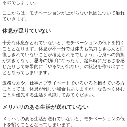
るのでしょうか。
ここからは、モチベーションが上がらない原因について触れ
ていきます。
休息が足りていない
十分な休息がとれていないと、モチベーションの低下を招く
こととなります。休息が不十分では体力も気力もきちんと回
復しきれていないことが考えられるでしょう。心身への負担
が大きくなり、思考の妨げになったり、起床時にだるさを感
じたりして結果的に「やる気が出ない」の状況を作り出すこ
ととなってしまいます。
激務な方や、仕事とプライベートでいろいろと抱えている方
にとっては、休息が難しい場合もありますが、なるべく休む
ことを優先する生活を意識してみてください。
メリハリのある生活が送れていない
メリハリのある生活が送れていないと、モチベーションの低
下を招くこととなってしまいます。