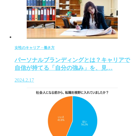
女性のキャリア・働き方
パーソナルブランディングとは？キャリアで
自信が持てる「自分の強み」を、見…
2024.2.17