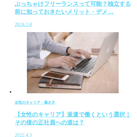
ぶっちゃけフリーランスって可能？独立する
前に知っておきたいメリット・デメ…
2024.1.8
女性のキャリア・働き方
【女性のキャリア】派遣で働くという選択｜
その後の正社員への道は？
2022.4.3