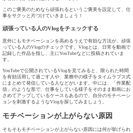
このご褒美のためなら頑張れるというご褒美を設定して、仕
事をサクッと片づけていきましょう！
頑張っている人のVlogをチェックする
意外にもモチベーションを高めるうえで有効な方法が、頑張
っている人のVlogのチェックです。Vlogとは、日常を動画で
記録した作品を指し、主にYouTubeなどに投稿されていま
す。
YouTubeで公開されているVlogを見てみると、限られた時間
を有効活用して過ごす人や、業務中の様子をタイムラプス式
にまとめて発信している人などがいます。中には、「作業配
信」のような形で、仕事をしている様子をそのまま動画にお
さめてアップしているケースもあるので、自分のモチベーシ
ョンを刺激するようなVlogを探してみましょう。
モチベーションが上がらない原因
そもそもモチベーションが上がらない原因には何が挙げられ