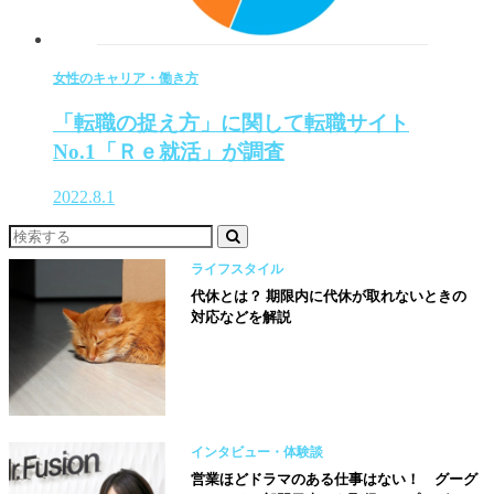
女性のキャリア・働き方
「転職の捉え方」に関して転職サイト
No.1「Ｒｅ就活」が調査
2022.8.1
ライフスタイル
代休とは？ 期限内に代休が取れないときの
対応などを解説
インタビュー・体験談
営業ほどドラマのある仕事はない！ グーグ