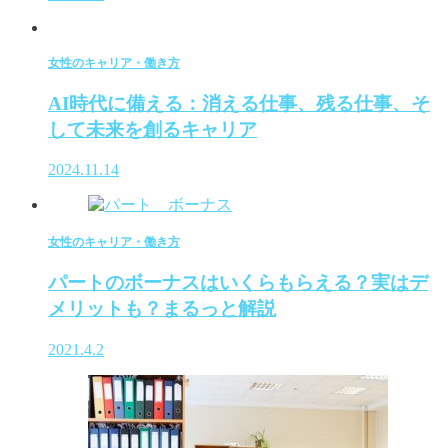
女性のキャリア・働き方
AI時代に備える：消える仕事、残る仕事、そ
して未来を創るキャリア
2024.11.14
女性のキャリア・働き方
パートのボーナスはいくらもらえる？実はデ
メリットも？まるっと解説
2021.4.2