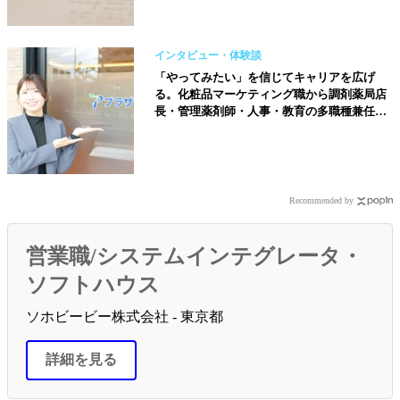
インタビュー・体験談
「やってみたい」を信じてキャリアを広げ
る。化粧品マーケティング職から調剤薬局店
長・管理薬剤師・人事・教育の多職種兼任へ
【株式会社プラザ薬局／藤井優佳さん】
Recommended by
営業職/システムインテグレータ・
ソフトハウス
ソホビービー株式会社 - 東京都
詳細を見る