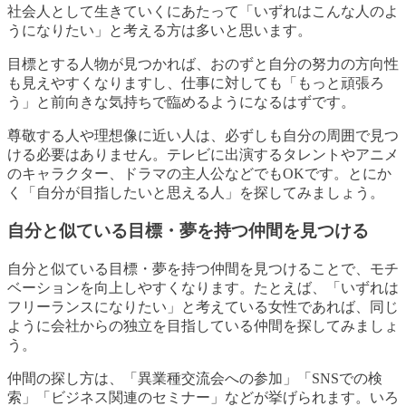
社会人として生きていくにあたって「いずれはこんな人のよ
うになりたい」と考える方は多いと思います。
目標とする人物が見つかれば、おのずと自分の努力の方向性
も見えやすくなりますし、仕事に対しても「もっと頑張ろ
う」と前向きな気持ちで臨めるようになるはずです。
尊敬する人や理想像に近い人は、必ずしも自分の周囲で見つ
ける必要はありません。テレビに出演するタレントやアニメ
のキャラクター、ドラマの主人公などでもOKです。とにか
く「自分が目指したいと思える人」を探してみましょう。
自分と似ている目標・夢を持つ仲間を見つける
自分と似ている目標・夢を持つ仲間を見つけることで、モチ
ベーションを向上しやすくなります。たとえば、「いずれは
フリーランスになりたい」と考えている女性であれば、同じ
ように会社からの独立を目指している仲間を探してみましょ
う。
仲間の探し方は、「異業種交流会への参加」「SNSでの検
索」「ビジネス関連のセミナー」などが挙げられます。いろ