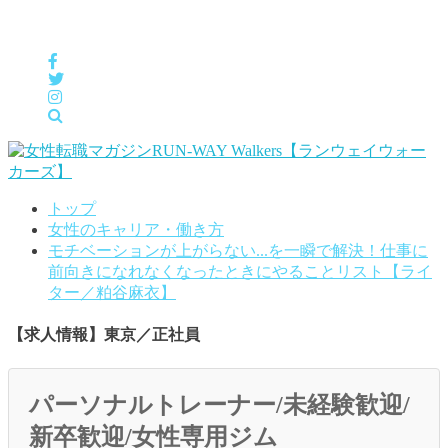
女性の「自分らしくHappyに働く」をサポートするメディア
トップ
女性のキャリア・働き方
モチベーションが上がらない...を一瞬で解決！仕事に
前向きになれなくなったときにやることリスト【ライ
ター／粕谷麻衣】
【求人情報】東京／正社員
パーソナルトレーナー/未経験歓迎/
新卒歓迎/女性専用ジム