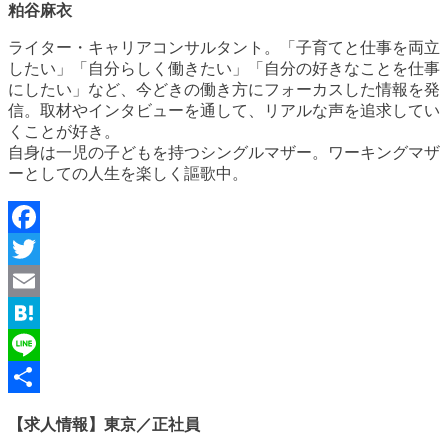
粕谷麻衣
ライター・キャリアコンサルタント。「子育てと仕事を両立
したい」「自分らしく働きたい」「自分の好きなことを仕事
にしたい」など、今どきの働き方にフォーカスした情報を発
信。取材やインタビューを通して、リアルな声を追求してい
くことが好き。
自身は一児の子どもを持つシングルマザー。ワーキングマザ
ーとしての人生を楽しく謳歌中。
Facebook
Twitter
Email
Hatena
Line
共
【求人情報】東京／正社員
有