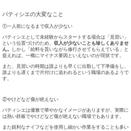
パティシエの大変なこと
①一人前になるまで収入が少ない
パティシエとして未経験からスタートする場合は「見習い」
という位置づけのため、
収入が少ないことも珍しくありませ
ん。
しかし「給料を貰いながら修行させてもらえている」と
捉えれば、一概にマイナス要因といえないのが現状です。
また、見習いの時期は誰よりも早くに出勤して下準備をし、
誰よりも遅くまで片付けに追われるという職場のあるようで
す。
②やけどなど傷が絶えない
パティシエは優雅で華やかなイメージがありますが、実際に
は熱い鉄板でやけどなど傷が絶えない職場でもあります。
また鋭利なナイフなどを使用し細かい作業をすることも多い