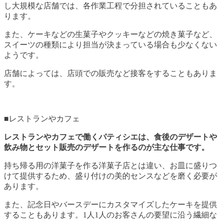
し大規模な店舗では、各作業工程で分担されていることもあ
ります。
また、ケーキなどの生菓子やクッキーなどの焼き菓子など、
スイーツの種類により担当が決まっている場合も少なくない
ようです。
店舗によっては、店頭での販売など接客をすることもありま
す。
■レストランやカフェ
レストランやカフェで働くパティシエは、食後のデザートや
飲み物とセット販売のデザートを作るのが主な仕事です。
持ち帰る用の洋菓子を作る洋菓子店とは違い、お皿に盛りつ
けて提供するため、盛り付けの美的センスなどを磨く必要が
あります。
また、記念日やバースデーにカスタマイズしたケーキを提供
することもあります。1人1人のお客さんの要望に沿う繊細な