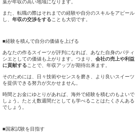
葉が年収の高い地域になります。
また、転職の際はそれまでの経験や自分のスキルをアピール
し、
年収の交渉をする
ことも大切です。
■経験を積んで自分の価値を上げる
あなたの作るスイーツが評判になれば、あなた自身のパティ
シエとしての価値も上がります。つまり、
会社の売上や利益
に貢献する
ことで、年収アップが期待出来ます。
そのためには、日々技術やセンスを磨き、より良いスイーツ
を提供できる努力が欠かせません。
時間とお金にゆとりがあれば、海外で経験を積むのもよいで
しょう。たとえ数週間だとしても学べることはたくさんある
でしょう。
■国家試験を目指す