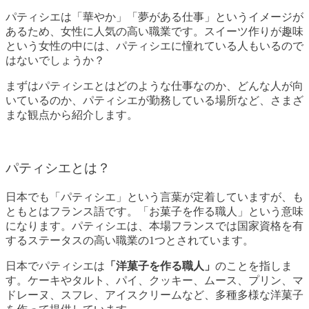
パティシエは「華やか」「夢がある仕事」というイメージが
あるため、女性に人気の高い職業です。スイーツ作りが趣味
という女性の中には、パティシエに憧れている人もいるので
はないでしょうか？
まずはパティシエとはどのような仕事なのか、どんな人が向
いているのか、パティシエが勤務している場所など、さまざ
まな観点から紹介します。
パティシエとは？
日本でも「パティシエ」という言葉が定着していますが、も
ともとはフランス語です。「お菓子を作る職人」という意味
になります。パティシエは、本場フランスでは国家資格を有
するステータスの高い職業の1つとされています。
日本でパティシエは
「洋菓子を作る職人」
のことを指しま
す。ケーキやタルト、パイ、クッキー、ムース、プリン、マ
ドレーヌ、スフレ、アイスクリームなど、多種多様な洋菓子