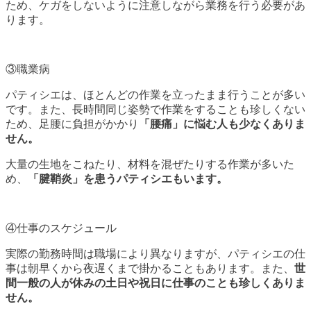
ため、ケガをしないように注意しながら業務を行う必要があ
ります。
③職業病
パティシエは、ほとんどの作業を立ったまま行うことが多い
です。また、長時間同じ姿勢で作業をすることも珍しくない
ため、足腰に負担がかかり
「腰痛」に悩む人も少なくありま
せん。
大量の生地をこねたり、材料を混ぜたりする作業が多いた
め、
「腱鞘炎」を患うパティシエもいます。
④仕事のスケジュール
実際の勤務時間は職場により異なりますが、パティシエの仕
事は朝早くから夜遅くまで掛かることもあります。また、
世
間一般の人が休みの土日や祝日に仕事のことも珍しくありま
せん。