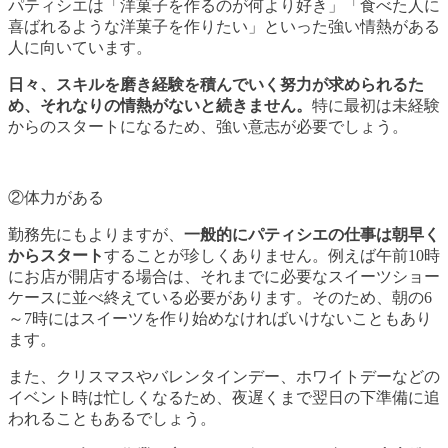
パティシエは「洋菓子を作るのが何より好き」「食べた人に
喜ばれるような洋菓子を作りたい」といった強い情熱がある
人に向いています。
日々、スキルを磨き経験を積んでいく努力が求められるた
め、それなりの情熱がないと続きません。
特に最初は未経験
からのスタートになるため、強い意志が必要でしょう。
②体力がある
勤務先にもよりますが、
一般的にパティシエの仕事は朝早く
からスタート
することが珍しくありません。例えば午前10時
にお店が開店する場合は、それまでに必要なスイーツショー
ケースに並べ終えている必要があります。そのため、朝の6
～7時にはスイーツを作り始めなければいけないこともあり
ます。
また、クリスマスやバレンタインデー、ホワイトデーなどの
イベント時は忙しくなるため、夜遅くまで翌日の下準備に追
われることもあるでしょう。