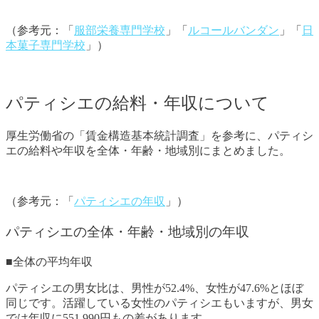
（参考元：「
服部栄養専門学校
」「
ルコールバンダン
」「
日
本菓子専門学校
」）
パティシエの給料・年収について
厚生労働省の「賃金構造基本統計調査」を参考に、パティシ
エの給料や年収を全体・年齢・地域別にまとめました。
（参考元：「
パティシエの年収
」）
パティシエの全体・年齢・地域別の年収
■全体の平均年収
パティシエの男女比は、男性が52.4%、女性が47.6%とほぼ
同じです。活躍している女性のパティシエもいますが、男女
では年収に551,990円もの差があります。