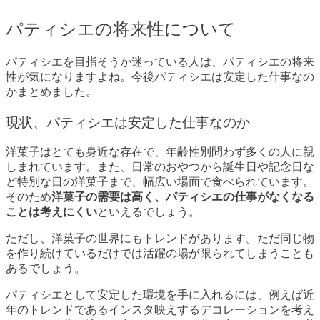
パティシエの将来性について
パティシエを目指そうか迷っている人は、パティシエの将来
性が気になりますよね。今後パティシエは安定した仕事なの
かまとめました。
現状、パティシエは安定した仕事なのか
洋菓子はとても身近な存在で、年齢性別問わず多くの人に親
しまれています。また、日常のおやつから誕生日や記念日な
ど特別な日の洋菓子まで、幅広い場面で食べられています。
そのため
洋菓子の需要は高く、パティシエの仕事がなくなる
ことは考えにくい
といえるでしょう。
ただし、洋菓子の世界にもトレンドがあります。ただ同じ物
を作り続けているだけでは活躍の場が限られてしまうことも
あるでしょう。
パティシエとして安定した環境を手に入れるには、例えば近
年のトレンドであるインスタ映えするデコレーションを考え