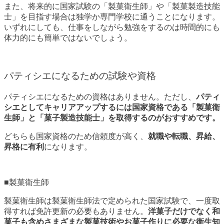
また、将来的に国家試験の「製菓衛生師」や「製菓製造技能
士」を目指す場合は独学か専門学校に通うことになります。
いずれにしても、仕事をしながら勉強をするのは時間的にも
体力的にも簡単ではないでしょう。
パティシエになるための試験や資格
パティシエになるための資格はありません。ただし、
パティ
シエとしてキャリアアップするには国家資格である「製菓衛
生師」と「菓子製造技能士」を取得するのがおすすめです。
どちらも国家資格のため信頼度が高く、
就職や転職、昇給、
昇格に有利
になります。
■製菓衛生師
製菓衛生師は製菓衛生師法で定められた国家試験で、一度取
得すれば免許更新の必要もありません。
洋菓子だけでなく和
菓子も含めさまざまな製菓技術やお菓子作りに必要な衛生知