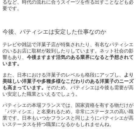
るなど、時代の流れに合うスイーツを作る出すことなども必
要です。
今後、パティシエは安定した仕事なのか
テレビや雑誌で洋菓子店が特集されたり、有名なパティシエ
のいるお店に取材が殺到したりしています。ネット社会の影
響もあり、
今後ますます活気のある業界になると予想されて
います。
また、日本における洋菓子のレベルも格段にアップし、
より
美味しい洋菓子や多種多様なこだわりのある洋菓子のニーズ
も高まっています。
そのため、パティシエは今後も需要が高
い安定した職業といえるでしょう。
パティシエの本場フランスでは、国家資格を有する物だけが
「パティシエ」と名乗れるため、非常にステータスの高い職
業です。日本もいつかフランスと同じようにパティシエが高
いステータスを持つ職業になるかもしれませんね。