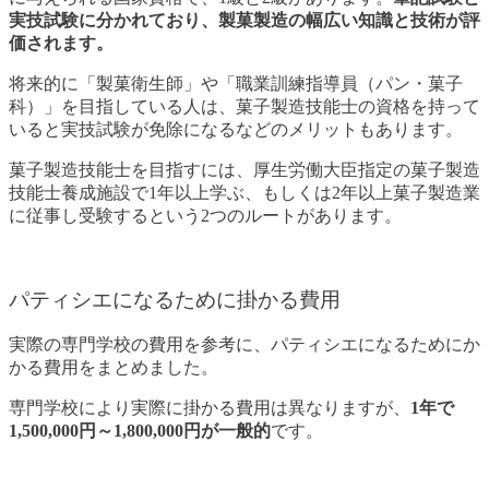
実技試験に分かれており、製菓製造の幅広い知識と技術が評
価されます。
将来的に「製菓衛生師」や「職業訓練指導員（パン・菓子
科）」を目指している人は、菓子製造技能士の資格を持って
いると実技試験が免除になるなどのメリットもあります。
菓子製造技能士を目指すには、厚生労働大臣指定の菓子製造
技能士養成施設で1年以上学ぶ、もしくは2年以上菓子製造業
に従事し受験するという2つのルートがあります。
パティシエになるために掛かる費用
実際の専門学校の費用を参考に、パティシエになるためにか
かる費用をまとめました。
専門学校により実際に掛かる費用は異なりますが、
1年で
1,500,000円～1,800,000円が一般的
です。