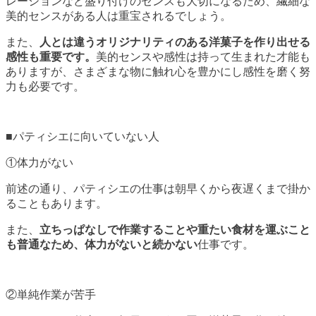
レーションなど盛り付けのセンスも大切になるため、繊細な
美的センスがある人は重宝されるでしょう。
また、
人とは違うオリジナリティのある洋菓子を作り出せる
感性も重要です。
美的センスや感性は持って生まれた才能も
ありますが、さまざまな物に触れ心を豊かにし感性を磨く努
力も必要です。
■パティシエに向いていない人
①体力がない
前述の通り、パティシエの仕事は朝早くから夜遅くまで掛か
ることもあります。
また、
立ちっぱなしで作業することや重たい食材を運ぶこと
も普通なため、体力がないと続かない
仕事です。
②単純作業が苦手