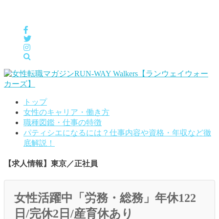
女性の「自分らしくHappyに働く」をサポートするメディア
トップ
女性のキャリア・働き方
職種図鑑・仕事の特徴
パティシエになるには？仕事内容や資格・年収など徹
底解説！
【求人情報】東京／正社員
女性活躍中「労務・総務」年休122
日/完休2日/産育休あり