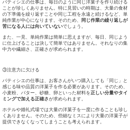
パティシエの仕事は、毎日のように同じ洋菓子を作り続ける
ことが珍しくありません。特に見習いの時期は、大量の食材
の下準備を繰り返すことや同じ工程を永遠と続けるなど、単
純作業が中心になります。そのため、
同じ作業の繰り返しが
苦になる人には向いていない
でしょう。
また、一見、単純作業は簡単に思えますが、毎日、同じよう
に仕上げることは決して簡単ではありません。それなりの集
中力や繊細さ、正確さが求められます。
③注意力に欠ける
パティシエの仕事は、お客さんがいつ購入しても「同じ」と
感じる味や品質の洋菓子を作る必要があります。そのため、
小麦粉、バター、砂糖、卵といった材料を
正しい分量やタイ
ミングで加える正確さ
が求められます。
ホテルや婚礼式場では大量の洋菓子を一度に作ることも珍し
くありません。そのため、些細なミスにより大量の洋菓子が
提供できなくなってしまうことも考えられます。