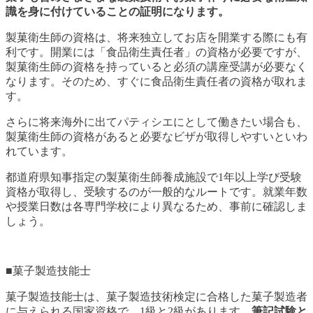
識を身に付けていることの証明になります。
製菓衛生師の資格は、将来独立してお店を開業する際にも有
利です。開業には「食品衛生責任者」の資格が必要ですが、
製菓衛生師の資格を持っていると必須の講座受講が必要なく
なります。そのため、すぐに食品衛生責任者の資格が取れま
す。
さらに将来海外に出てパティシエにとして働きたい場合も、
製菓衛生師の資格があると必要なビザが取得しやすいといわ
れています。
都道府県知事指定の製菓衛生師養成施設で1年以上学び受験
資格が取得し、受験するのが一般的なルートです。就業年数
や授業日数は各専門学校により異なるため、事前に確認しま
しょう。
■菓子製造技能士
菓子製造技能士は、菓子製造技術検定に合格した菓子製造者
に与えられる国家資格で、1級と2級があります。
筆記試験と