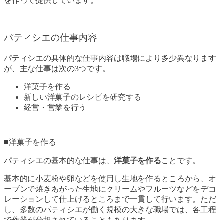
を作って提供しています。
パティシエの仕事内容
パティシエの具体的な仕事内容は職場により多少異なります
が、主な仕事は次の3つです。
洋菓子を作る
新しい洋菓子のレシピを研究する
経営・営業を行う
■洋菓子を作る
パティシエの基本的な仕事は、
洋菓子を作る
ことです。
基本的に小麦粉や卵などを使用し生地を作るところから、オ
ーブンで焼きあがった生地にクリームやフルーツなどをデコ
レーションして仕上げるところまで一貫して行います。ただ
し、多数のパティシエが働く規模の大きな職場では、各工程
で作業が分担されていることもあります。