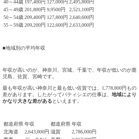
40～44歳
197,400円
127,000円
2,495,800円
45～49歳
201,800円
9,9500円
2,521,100円
50～54歳
209,400円
127,800円
2,640,600円
55～59歳
209,200円
122,600円
2,633,000円
■地域別の平均年収
年収が高いのが、神奈川、宮城、千葉で、年収が低いのが鹿
児島、佐賀、宮崎です。
最も年収が高い神奈川と最も低い佐賀では、1,778,800円もの
差があります。したがってパティシエの仕事は、
地域により
かなり大きな差がある
といえます。
都道府県
年収
都道府県
年収
北海道
2,643,000円
滋賀
2,786,000円