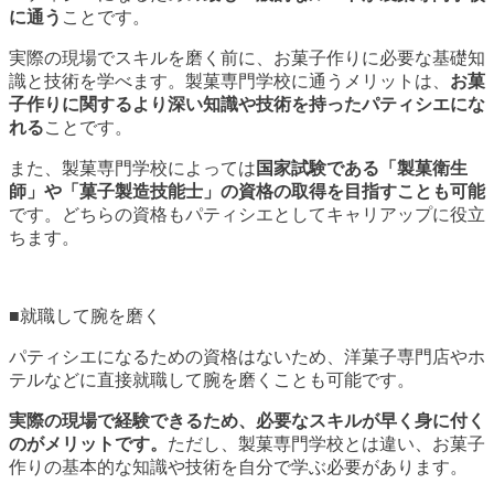
に通う
ことです。
実際の現場でスキルを磨く前に、お菓子作りに必要な基礎知
識と技術を学べます。製菓専門学校に通うメリットは、
お菓
子作りに関するより深い知識や技術を持ったパティシエにな
れる
ことです。
また、製菓専門学校によっては
国家試験である「製菓衛生
師」や「菓子製造技能士」の資格の取得を目指すことも可能
です。どちらの資格もパティシエとしてキャリアップに役立
ちます。
■就職して腕を磨く
パティシエになるための資格はないため、洋菓子専門店やホ
テルなどに直接就職して腕を磨くことも可能です。
実際の現場で経験できるため、必要なスキルが早く身に付く
のがメリットです。
ただし、製菓専門学校とは違い、お菓子
作りの基本的な知識や技術を自分で学ぶ必要があります。