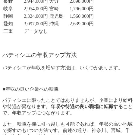
長野
2,944,000円
大分
2,898,000円
岐阜
2,954,000円
宮崎
1,796,000円
静岡
2,324,000円
鹿児島
1,560,000円
愛知
3,097,000円
沖縄
2,639,000円
三重
データなし
パティシエの年収アップ方法
パティシエが年収を増やす方法は、いくつかあります。
■年収の良い企業への転職
パティシエに限ったことではありませんが、企業により給料
や待遇が異なります。
年収や待遇の良い職場に転職する
こと
で、年収アップにつながります。
また、転職を機に引っ越しも可能であれば、年収の高い地域
で探すのも1つの方法です。前述の通り、神奈川、宮城、千