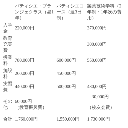
パティシエ・ブラ
パティシエコ
製菓技術学科（2
ンジェクラス（昼1
ース（週3日
年制・1年次の費
年）
制）
用）
入学
220,000円
370,000円
金
教育
充実
300,000円
費
授業
780,000円
600,000円
550,000円
料
施設
260,000円
450,000円
料
実習
440,000円
500,000円
480,000円
費
30,000円
その
60,000円
他
（教育振興費）
（校友会費）
合計
1,760,000円
1,550,000円
1,730,000円