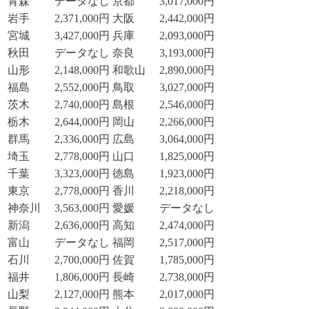
青森
データなし
京都
3,017,000円
岩手
2,371,000円
大阪
2,442,000円
宮城
3,427,000円
兵庫
2,093,000円
秋田
データなし
奈良
3,193,000円
山形
2,148,000円
和歌山
2,890,000円
福島
2,552,000円
鳥取
3,027,000円
茨木
2,740,000円
島根
2,546,000円
栃木
2,644,000円
岡山
2,266,000円
群馬
2,336,000円
広島
3,064,000円
埼玉
2,778,000円
山口
1,825,000円
千葉
3,323,000円
徳島
1,923,000円
東京
2,778,000円
香川
2,218,000円
神奈川
3,563,000円
愛媛
データなし
新潟
2,636,000円
高知
2,474,000円
富山
データなし
福岡
2,517,000円
石川
2,700,000円
佐賀
1,785,000円
福井
1,806,000円
長崎
2,738,000円
山梨
2,127,000円
熊本
2,017,000円