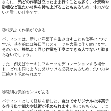
さらに、
殆どの作業は立ったまま行くことも多く、小麦粉や
砂糖など重たい材料を持ち上げることもある
ため、体力がな
いと難しい仕事です。
③根気よく作業ができる
パティシエは、新しい洋菓子を生み出すことも仕事の1つで
すが、基本的には毎日同じスイーツを大量に作り続けます。
そのため、
根気よく同じ作業を丁寧にできる人でないと勤ま
らない
でしょう。
また、例えばケーキにフルーツをデコレーションする場合
も、どれも同じように盛りつける必要があるため、集中力や
正確さも求められます。
④繊細な美的センスがある
パティシエとして経験を積むと、
自分でオリジナルの洋菓子
を作り出す能力や技術が求められます。
味はもちろん、デコ