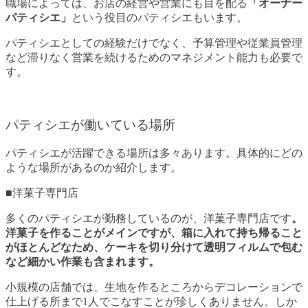
職場によっては、お店の経営や営業にも目を配る
「オーナー
パティシエ」
という役目のパティシエもいます。
パティシエとしての経験だけでなく、予算管理や従業員管理
など滞りなく営業を続けるためのマネジメント能力も必要で
す。
パティシエが働いている場所
パティシエが活躍できる場所は多々あります。具体的にどの
ような場所があるのか紹介します。
■洋菓子専門店
多くのパティシエが勤務しているのが、洋菓子専門店です
。
洋菓子を作ることがメインですが、箱に入れて持ち帰ること
がほとんどなため、ケーキを切り分けて透明フィルムで包む
など細かい作業も含まれます。
小規模の店舗では、生地を作るところからデコレーションで
仕上げる所まで1人でこなすことが珍しくありません。しか