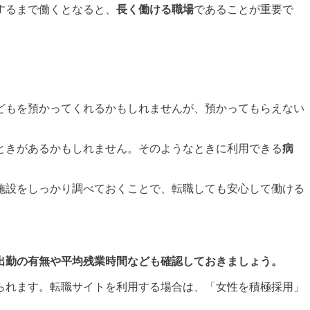
するまで働くとなると、
長く働ける職場
であることが重要で
どもを預かってくれるかもしれませんが、預かってもらえない
ときがあるかもしれません。そのようなときに利用できる
病
施設をしっかり調べておくことで、転職しても安心して働ける
出勤の有無や平均残業時間なども確認しておきましょう。
られます。転職サイトを利用する場合は、「女性を積極採用」