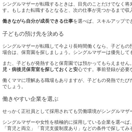
シングルマザーが転職するときは、目先のことだけでなく将
す。もしまた転職するとなると、次の仕事が見つかるまで収
働きながら自分が成長できる仕事
を選べば、スキルアップで
子どもの預け先を決める
シングルマザーが転職して今より長時間働くなら、子どもの
場合は、保育園を探しましょう。シングルマザーは優先して
また、子どもが発熱すると保育園では預かってもらえません
児・病後児保育室を探しておくと安
心です。事前登録が必要
働くママに理解ある職場もありますが、子どもの発熱でたび
でしょう。
働きやすい企業を選ぶ
せっかく正社員として採用されても労働環境がシングルマザ
シングルマザーや女性を積極的に採用している企業を選べば
「育児と両立」「育児支援制度あり」などの条件で探してみ