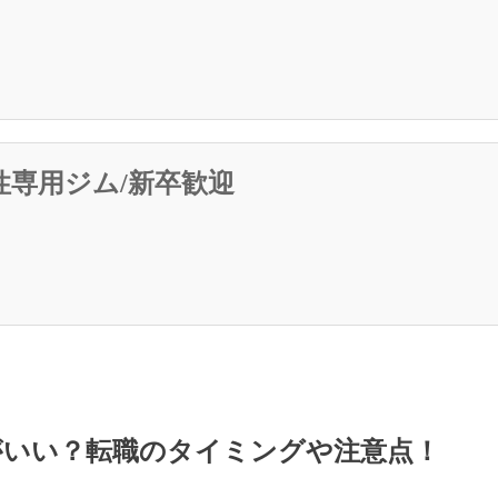
性専用ジム/新卒歓迎
がいい？転職のタイミングや注意点！