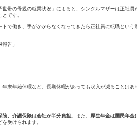
子世帯の母親の就業状況」によると、シングルマザーは正社員
ことです。
ートで働き、手がかからなくなってきたら正社員に転職という
果報告」
、年末年始休暇など、長期休暇があっても収入が減ることはあ
保険、介護保険は会社が半分負担
。また、
厚生年金は国民年金
どを受けられます。