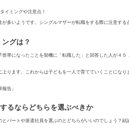
性が多いようです。シングルマザーが転職をする際に注意する
ミングは？
子世帯になったことを契機に「転職した」と回答した人が４５
に上ります。これからは子どもを一人で育てていくことになり
果報告」
職するならどちらを選ぶべきか
のとパートや派遣社員を選ぶのとどちらがいいのでしょう？結