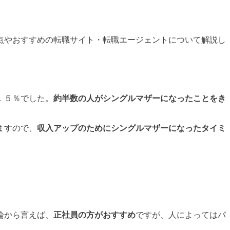
点やおすすめの転職サイト・転職エージェントについて解説し
．５％でした。
約半数の人がシングルマザーになったことをき
ますので、
収入アップのためにシングルマザーになったタイミ
論から言えば、
正社員の方がおすすめ
ですが、人によってはパ