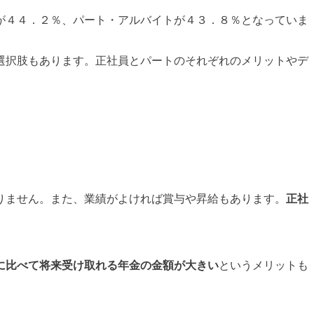
が４４．２％、パート・アルバイトが４３．８％となっていま
選択肢もあります。正社員とパートのそれぞれのメリットやデ
りません。また、業績がよければ賞与や昇給もあります。
正社
に比べて将来受け取れる年金の金額が大きい
というメリットも