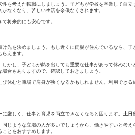
来性を考えた転職にしましょう。子どもが学校を卒業して自立
入がなくなり、苦しい生活を余儀なくされます。
きて将来的にも安心です。
預け先を決めましょう。もし近くに両親が住んでいるなら、子
もらえます。
。しかし、子どもが熱を出しても重要な仕事があって休めない
な場合もありますので、確認しておきましょう。
たび休むと職場で肩身が狭くなるかもしれません。利用できる
ーに厳しく、仕事と育児を両立できなくなると困ります。
土日
、同じような立場の人が多いでしょうから、働きやすいと考え
ることをおすすめします。