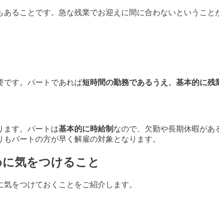
もあることです。急な残業でお迎えに間に合わないということ
要です。パートであれば
短時間の勤務であるうえ、基本的に残
ります。パートは
基本的に時給制
なので、欠勤や長期休暇があ
りもパートの方が早く解雇の対象となります。
めに気をつけること
に気をつけておくことをご紹介します。