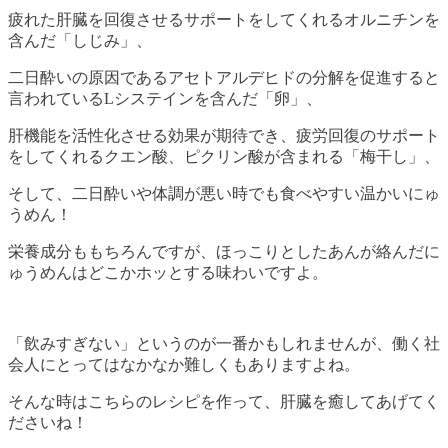
疲れた肝臓を回復させるサポートをしてくれるオルニチンを
含んだ「しじみ」、
二日酔いの原因であるアセトアルデヒドの分解を促進すると
言われているLシステインを含んだ「卵」、
肝機能を活性化させる効果が期待でき、疲労回復のサポート
をしてくれるクエン酸、ピクリン酸が含まれる「梅干し」、
そして、二日酔いや体調が悪い時でも食べやすい温かいにゅ
うめん！
栄養成分ももちろんですが、ほっこりとしたあんが絡んだに
ゅうめんはどこかホッとする味わいですよ。
「飲みすぎない」というのが一番かもしれませんが、働く社
会人にとってはなかなか難しくもありますよね。
そんな時はこちらのレシピを作って、肝臓を癒してあげてく
ださいね！