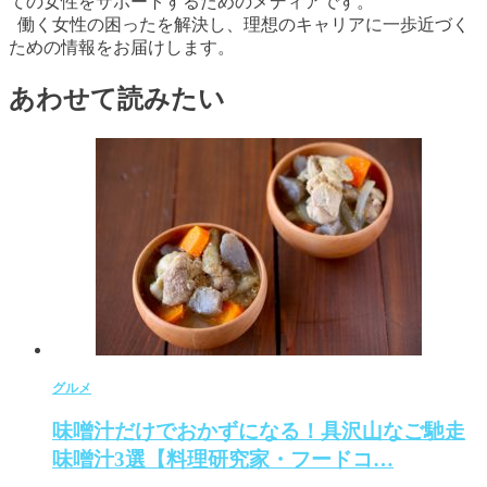
ての女性をサポートするためのメディアです。
働く女性の困ったを解決し、理想のキャリアに一歩近づく
ための情報をお届けします。
あわせて読みたい
グルメ
味噌汁だけでおかずになる！具沢山なご馳走
味噌汁3選【料理研究家・フードコ…