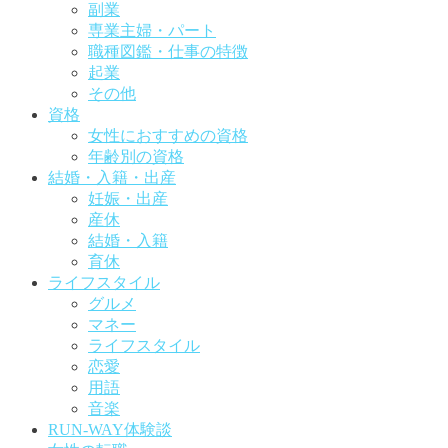
副業
専業主婦・パート
職種図鑑・仕事の特徴
起業
その他
資格
女性におすすめの資格
年齢別の資格
結婚・入籍・出産
妊娠・出産
産休
結婚・入籍
育休
ライフスタイル
グルメ
マネー
ライフスタイル
恋愛
用語
音楽
RUN-WAY体験談