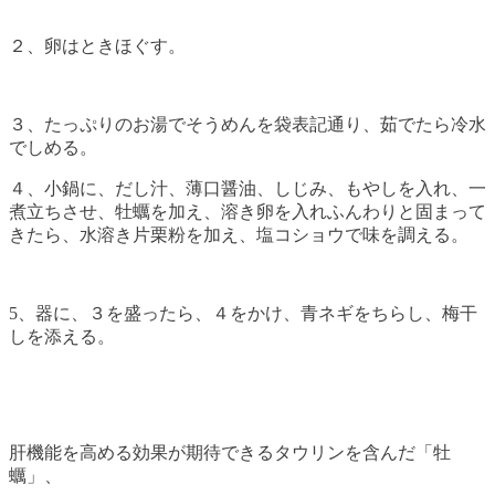
２、卵はときほぐす。
３、たっぷりのお湯でそうめんを袋表記通り、茹でたら冷水
でしめる。
４、小鍋に、だし汁、薄口醤油、しじみ、もやしを入れ、一
煮立ちさせ、牡蠣を加え、溶き卵を入れふんわりと固まって
きたら、水溶き片栗粉を加え、塩コショウで味を調える。
5、器に、３を盛ったら、４をかけ、青ネギをちらし、梅干
しを添える。
肝機能を高める効果が期待できるタウリンを含んだ「牡
蠣」、