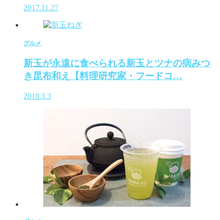
2017.11.27
グルメ
新玉が永遠に食べられる新玉とツナの病みつ
き昆布和え【料理研究家・フードコ…
2018.3.3