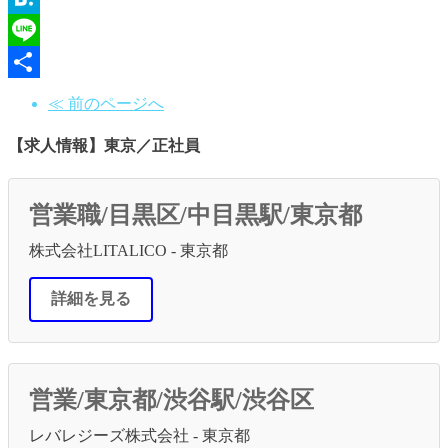
Hatena
Line
共
≪ 前のページへ
有
【求人情報】東京／正社員
営業職/目黒区/中目黒駅/東京都
株式会社LITALICO - 東京都
詳細を見る
営業/東京都/渋谷駅/渋谷区
レバレジーズ株式会社 - 東京都