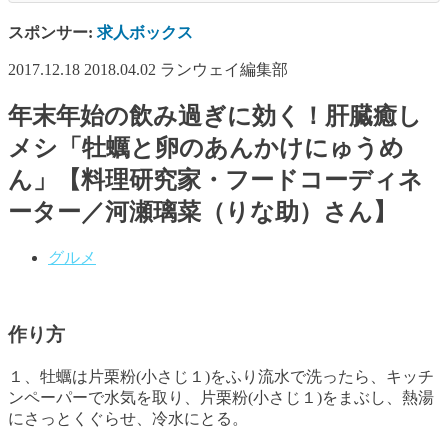
スポンサー:
求人ボックス
2017.12.18
2018.04.02
ランウェイ編集部
年末年始の飲み過ぎに効く！肝臓癒し
メシ「牡蠣と卵のあんかけにゅうめ
ん」【料理研究家・フードコーディネ
ーター／河瀬璃菜（りな助）さん】
グルメ
作り方
１、牡蠣は片栗粉(小さじ１)をふり流水で洗ったら、キッチ
ンペーパーで水気を取り、片栗粉(小さじ１)をまぶし、熱湯
にさっとくぐらせ、冷水にとる。