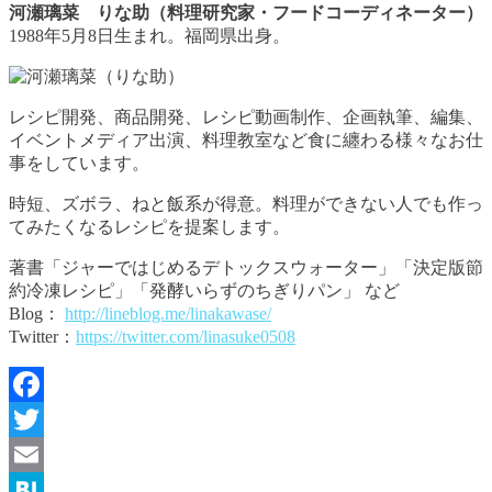
河瀬璃菜 りな助（料理研究家・フードコーディネーター）
1988年5月8日生まれ。福岡県出身。
レシピ開発、商品開発、レシピ動画制作、企画執筆、編集、
イベントメディア出演、料理教室など食に纏わる様々なお仕
事をしています。
時短、ズボラ、ねと飯系が得意。料理ができない人でも作っ
てみたくなるレシピを提案します。
著書「ジャーではじめるデトックスウォーター」「決定版節
約冷凍レシピ」「発酵いらずのちぎりパン」 など
Blog：
http://lineblog.me/linakawase/
Twitter：
https://twitter.com/linasuke0508
Facebook
Twitter
Email