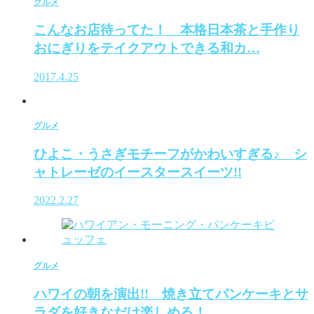
グルメ
こんなお店待ってた！ 本格日本茶と手作り
おにぎりをテイクアウトできる和カ…
2017.4.25
グルメ
ひよこ・うさぎモチーフがかわいすぎる♪ シ
ャトレーゼのイースタースイーツ!!
2022.2.27
グルメ
ハワイの朝を演出!! 焼き立てパンケーキとサ
ラダを好きなだけ楽しめる！ …